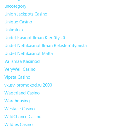
uncotegory
Union Jackpots Casino
Unique Casino
Unlimluck
Uudet Kasinot Ilman Kierrätystä
Uudet Nettikasinot Ilman Rekisteröitymistä
Uudet Nettikasinot Malta
Välismaa Kasiinod
VeryWell Casino
Vipsta Casino
vkusv-promokod.ru 2000
Wagerland Casino
Warehousing
Westace Casino
WildChance Casino
Wildies Casino