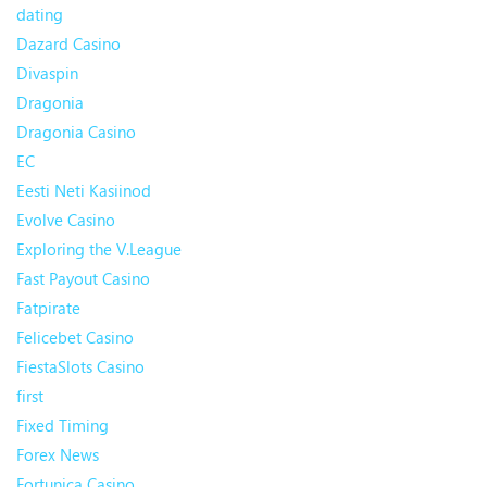
dating
Dazard Casino
Divaspin
Dragonia
Dragonia Casino
EC
Eesti Neti Kasiinod
Evolve Casino
Exploring the V.League
Fast Payout Casino
Fatpirate
Felicebet Casino
FiestaSlots Casino
first
Fixed Timing
Forex News
Fortunica Casino