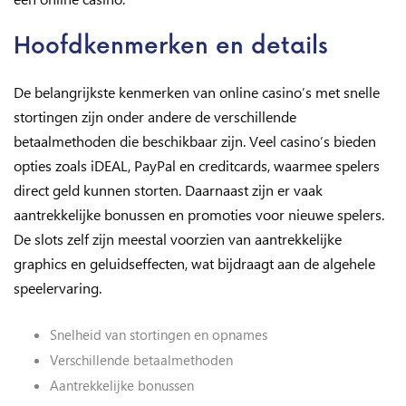
Hoofdkenmerken en details
De belangrijkste kenmerken van online casino’s met snelle
stortingen zijn onder andere de verschillende
betaalmethoden die beschikbaar zijn. Veel casino’s bieden
opties zoals iDEAL, PayPal en creditcards, waarmee spelers
direct geld kunnen storten. Daarnaast zijn er vaak
aantrekkelijke bonussen en promoties voor nieuwe spelers.
De slots zelf zijn meestal voorzien van aantrekkelijke
graphics en geluidseffecten, wat bijdraagt aan de algehele
speelervaring.
Snelheid van stortingen en opnames
Verschillende betaalmethoden
Aantrekkelijke bonussen