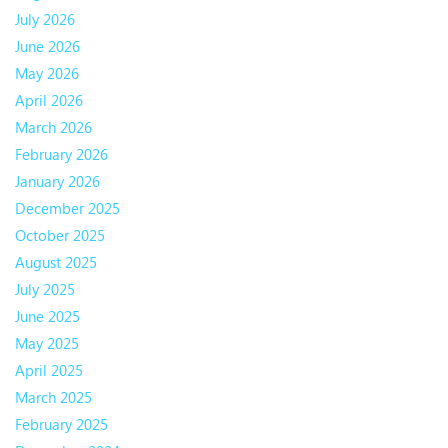
July 2026
June 2026
May 2026
April 2026
March 2026
February 2026
January 2026
December 2025
October 2025
August 2025
July 2025
June 2025
May 2025
April 2025
March 2025
February 2025