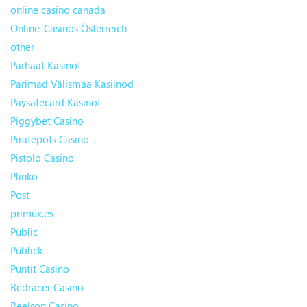
online casino canada
Online-Casinos Österreich
other
Parhaat Kasinot
Parimad Välismaa Kasiinod
Paysafecard Kasinot
Piggybet Casino
Piratepots Casino
Pistolo Casino
Plinko
Post
primux.es
Public
Publick
Puntit Casino
Redracer Casino
Reelson Casino