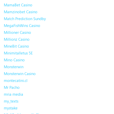
MamaBet Casino
Mamzinobet Casino
Match Prediction Sundby
MegaFishWins Casino
Millioner Casino
Millionz Casino
MineBit Casino
Minimitalletus 5E
Mino Casino
Monsterwin
Monsterwin Casino
montecatini.cl
Mr Pacho
mria media
my_texts
mystake