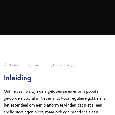
En Populaire Slots
Radwa
Jun 8
Comments (
0
)
Inleiding
Online casino’s zijn de afgelopen jaren enorm populair
geworden, vooral in Nederland. Voor reguliere gokkers is
het essentieel om een platform te vinden dat niet alleen
snelle stortingen biedt, maar ook een breed scala aan