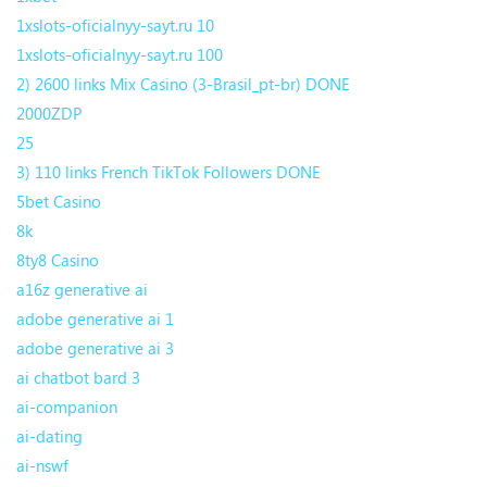
1xslots-oficialnyy-sayt.ru 10
1xslots-oficialnyy-sayt.ru 100
2) 2600 links Mix Casino (3-Brasil_pt-br) DONE
2000ZDP
25
3) 110 links French TikTok Followers DONE
5bet Casino
8k
8ty8 Casino
a16z generative ai
adobe generative ai 1
adobe generative ai 3
ai chatbot bard 3
ai-companion
ai-dating
ai-nswf