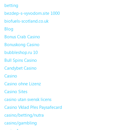
betting
bezdep-s-vyvodom.site 1000
biofuels-scotland.co.uk
Blog
Bonus Crab Casino
Bonuskong Casino
bubbleshop.ru 10
Bull Spins Casino
Candybet Casino
Casino
Casino ohne Lizenz
Casino Sites
casino utan svensk licens
Casino Vklad Přes Paysafecard
casino/betting/nutra
casino/gambling