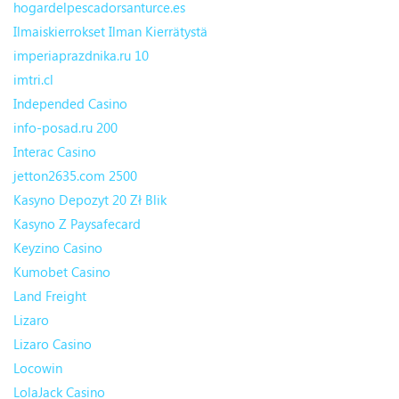
hogardelpescadorsanturce.es
Ilmaiskierrokset Ilman Kierrätystä
imperiaprazdnika.ru 10
imtri.cl
Independed Casino
info-posad.ru 200
Interac Casino
jetton2635.com 2500
Kasyno Depozyt 20 Zł Blik
Kasyno Z Paysafecard
Keyzino Casino
Kumobet Casino
Land Freight
Lizaro
Lizaro Casino
Locowin
LolaJack Casino