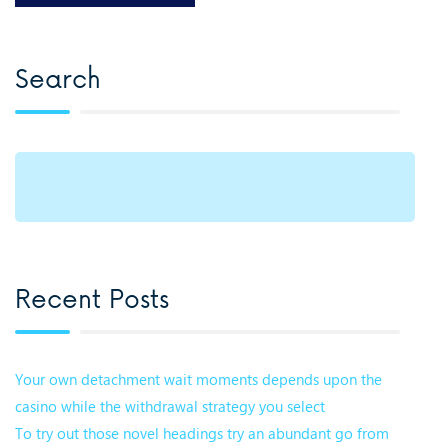
Search
Recent Posts
Your own detachment wait moments depends upon the
casino while the withdrawal strategy you select
To try out those novel headings try an abundant go from