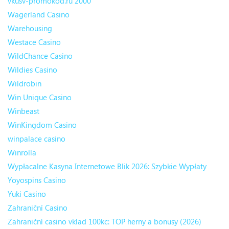
vkusv-promokod.ru 2000
Wagerland Casino
Warehousing
Westace Casino
WildChance Casino
Wildies Casino
Wildrobin
Win Unique Casino
Winbeast
WinKingdom Casino
winpalace casino
Winrolla
Wypłacalne Kasyna Internetowe Blik 2026: Szybkie Wypłaty
Yoyospins Casino
Yuki Casino
Zahraniční Casino
Zahraniční casino vklad 100kc: TOP herny a bonusy (2026)