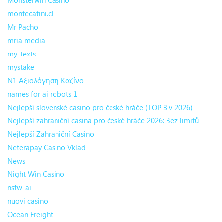
montecatini.cl
Mr Pacho
mria media
my_texts
mystake
N1 Αξιολόγηση Καζίνο
names for ai robots 1
Nejlepší slovenské casino pro české hráče (TOP 3 v 2026)
Nejlepší zahraniční casina pro české hráče 2026: Bez limitů
Nejlepší Zahraniční Casino
Neterapay Casino Vklad
News
Night Win Casino
nsfw-ai
nuovi casino
Ocean Freight