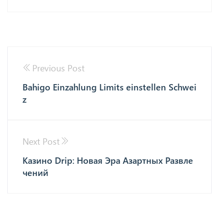
Previous Post
Bahigo Einzahlung Limits einstellen Schwei
z
Next Post
Казино Drip: Новая Эра Азартных Развле
чений