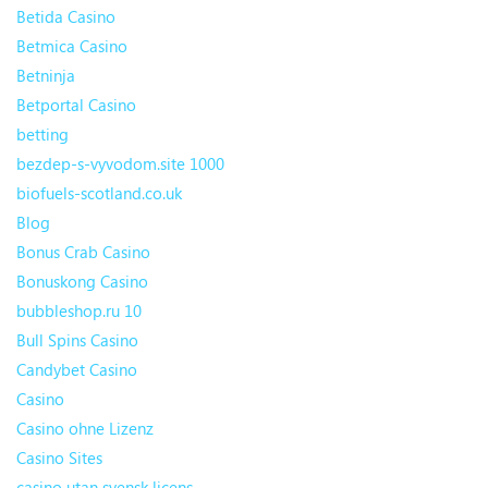
Betida Casino
Betmica Casino
Betninja
Betportal Casino
betting
bezdep-s-vyvodom.site 1000
biofuels-scotland.co.uk
Blog
Bonus Crab Casino
Bonuskong Casino
bubbleshop.ru 10
Bull Spins Casino
Candybet Casino
Casino
Casino ohne Lizenz
Casino Sites
casino utan svensk licens