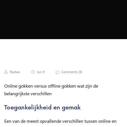
Wat Zijn De Belang
Rijkste Verschillen
Radwa
Jun 9
Comments (
0
)
Online gokken versus offline gokken wat zijn de
belangrijkste verschillen
Toegankelijkheid en gemak
Een van de meest opvallende verschillen tussen online en