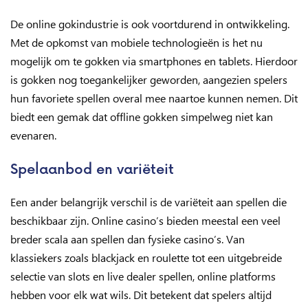
De online gokindustrie is ook voortdurend in ontwikkeling.
Met de opkomst van mobiele technologieën is het nu
mogelijk om te gokken via smartphones en tablets. Hierdoor
is gokken nog toegankelijker geworden, aangezien spelers
hun favoriete spellen overal mee naartoe kunnen nemen. Dit
biedt een gemak dat offline gokken simpelweg niet kan
evenaren.
Spelaanbod en variëteit
Een ander belangrijk verschil is de variëteit aan spellen die
beschikbaar zijn. Online casino’s bieden meestal een veel
breder scala aan spellen dan fysieke casino’s. Van
klassiekers zoals blackjack en roulette tot een uitgebreide
selectie van slots en live dealer spellen, online platforms
hebben voor elk wat wils. Dit betekent dat spelers altijd