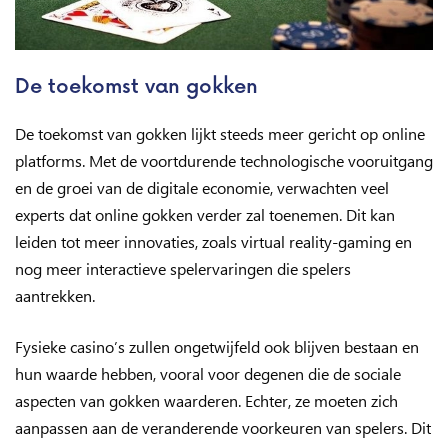
De toekomst van gokken
De toekomst van gokken lijkt steeds meer gericht op online
platforms. Met de voortdurende technologische vooruitgang
en de groei van de digitale economie, verwachten veel
experts dat online gokken verder zal toenemen. Dit kan
leiden tot meer innovaties, zoals virtual reality-gaming en
nog meer interactieve spelervaringen die spelers
aantrekken.
Fysieke casino’s zullen ongetwijfeld ook blijven bestaan en
hun waarde hebben, vooral voor degenen die de sociale
aspecten van gokken waarderen. Echter, ze moeten zich
aanpassen aan de veranderende voorkeuren van spelers. Dit