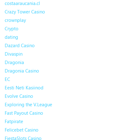
costaaraucania.cl
Crazy Tower Сasino
crownplay
Crypto
dating
Dazard Casino
Divaspin
Dragonia
Dragonia Casino
EC
Eesti Neti Kasiinod
Evolve Casino
Exploring the V.League
Fast Payout Casino
Fatpirate
Felicebet Casino
FiestaSlots Casino