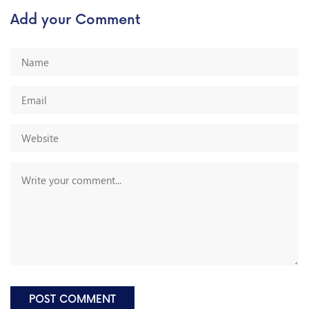
Add your Comment