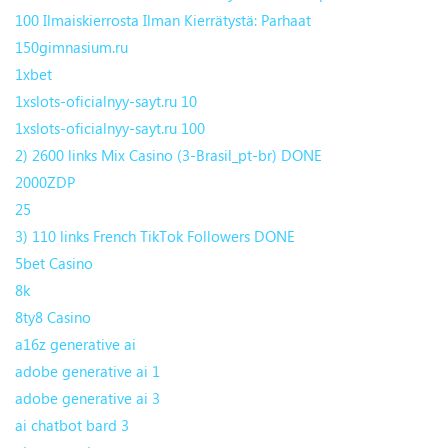
100 Ilmaiskierrosta Ilman Kierrätystä: Parhaat
150gimnasium.ru
1xbet
1xslots-oficialnyy-sayt.ru 10
1xslots-oficialnyy-sayt.ru 100
2) 2600 links Mix Casino (3-Brasil_pt-br) DONE
2000ZDP
25
3) 110 links French TikTok Followers DONE
5bet Casino
8k
8ty8 Casino
a16z generative ai
adobe generative ai 1
adobe generative ai 3
ai chatbot bard 3