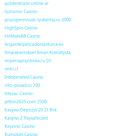
goldenblaze online ar
Golisimo Casino
gruzoperevozki-lyubertsy.ru 2000
HighSpin Casino
HitMate88 Casino
hogardelpescadorsanturce.es
Ilmaiskierrokset Ilman Kierrätystä
imperiaprazdnika.ru 10
imtri.cl
Independed Casino
info-posad.ru 200
Interac Casino
jetton2635.com 2500
Kasyno Depozyt 20 Zł Blik
Kasyno Z Paysafecard
Keyzino Casino
Kumobet Casino