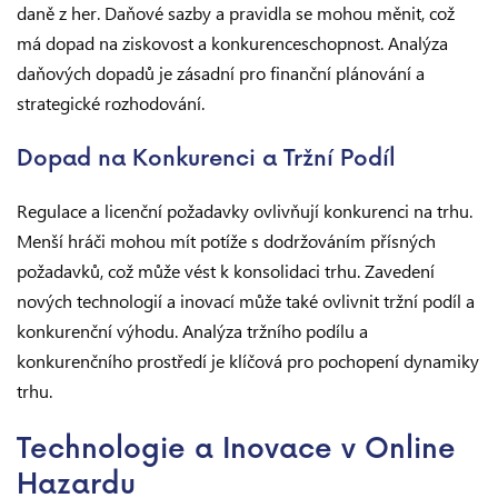
daně z her. Daňové sazby a pravidla se mohou měnit, což
má dopad na ziskovost a konkurenceschopnost. Analýza
daňových dopadů je zásadní pro finanční plánování a
strategické rozhodování.
Dopad na Konkurenci a Tržní Podíl
Regulace a licenční požadavky ovlivňují konkurenci na trhu.
Menší hráči mohou mít potíže s dodržováním přísných
požadavků, což může vést k konsolidaci trhu. Zavedení
nových technologií a inovací může také ovlivnit tržní podíl a
konkurenční výhodu. Analýza tržního podílu a
konkurenčního prostředí je klíčová pro pochopení dynamiky
trhu.
Technologie a Inovace v Online
Hazardu