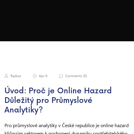
Alýza Trhu Pro Rok
2024
Radwa
Apr 6
Comments (
0
)
Úvod: Proč je Online Hazard
Důležitý pro Průmyslové
Analytiky?
Pro průmyslové analytiky v České republice je online hazard
klíčovým sektorem k pochopení dynamiky spotřebitelského