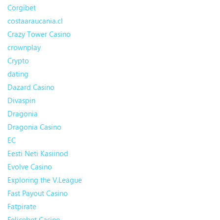
Corgibet
costaaraucania.cl
Crazy Tower Сasino
crownplay
Crypto
dating
Dazard Casino
Divaspin
Dragonia
Dragonia Casino
EC
Eesti Neti Kasiinod
Evolve Casino
Exploring the V.League
Fast Payout Casino
Fatpirate
Felicebet Casino