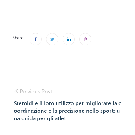
Share:
Previous Post
Steroidi e il loro utilizzo per migliorare la c
oordinazione e la precisione nello sport: u
na guida per gli atleti