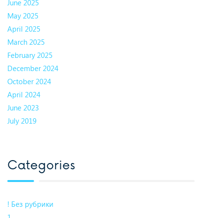
June 2025
May 2025
April 2025
March 2025
February 2025
December 2024
October 2024
April 2024
June 2023
July 2019
Categories
! Без рубрики
1