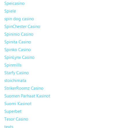
Speicasino
Spiele
spin dog casino
SpinChester Casino
Spininio Casino
Spinita Casino
Spinko Casino
SpinLynx Casino
Spinmills
Starfy Casino
stoichimata
StrikerRoomz Casino
Suomen Parhaat Kasinot
Suomi Kasinot
Superbet
Tesor Casino
texts