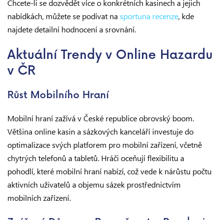
Chcete-li se dozvědět více o konkrétních kasinech a jejich
nabídkách, můžete se podívat na
sportuna recenze
, kde
najdete detailní hodnocení a srovnání.
Aktuální Trendy v Online Hazardu
v ČR
Růst Mobilního Hraní
Mobilní hraní zažívá v České republice obrovský boom.
Většina online kasin a sázkových kanceláří investuje do
optimalizace svých platforem pro mobilní zařízení, včetně
chytrých telefonů a tabletů. Hráči oceňují flexibilitu a
pohodlí, které mobilní hraní nabízí, což vede k nárůstu počtu
aktivních uživatelů a objemu sázek prostřednictvím
mobilních zařízení.