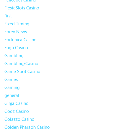
FiestaSlots Casino
first
Fixed Timing
Forex News
Fortunica Casino
Fugu Casino
Gambling
Gambling/Casino
Game Spot Casino
Games
Gaming
general
Ginja Casino
Godz Casino
Golazzo Casino
Golden Pharaoh Casino