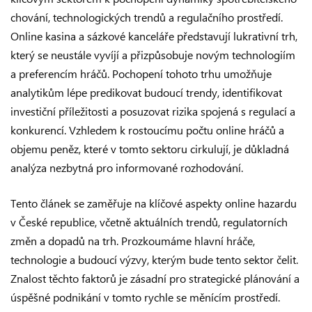
chování, technologických trendů a regulačního prostředí.
Online kasina a sázkové kanceláře představují lukrativní trh,
který se neustále vyvíjí a přizpůsobuje novým technologiím
a preferencím hráčů. Pochopení tohoto trhu umožňuje
analytikům lépe predikovat budoucí trendy, identifikovat
investiční příležitosti a posuzovat rizika spojená s regulací a
konkurencí. Vzhledem k rostoucímu počtu online hráčů a
objemu peněz, které v tomto sektoru cirkulují, je důkladná
analýza nezbytná pro informované rozhodování.
Tento článek se zaměřuje na klíčové aspekty online hazardu
v České republice, včetně aktuálních trendů, regulatorních
změn a dopadů na trh. Prozkoumáme hlavní hráče,
technologie a budoucí výzvy, kterým bude tento sektor čelit.
Znalost těchto faktorů je zásadní pro strategické plánování a
úspěšné podnikání v tomto rychle se měnícím prostředí.