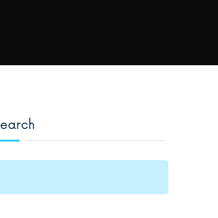
Search