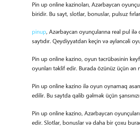
Pin up online kazinoları, Azərbaycan oyunçu
biridir. Bu sayt, slotlar, bonuslar, pulsuz fır
pinup
, Azərbaycan oyunçularına real pul il
saytıdır. Qeydiyyatdan keçin və əyləncəli oy
Pin up online kazino, oyun təcrübəsinin keyfi
oyunları təklif edir. Burada özünüz üçün ən 
Pin up online kazino ilə oyun oynamaq asand
edilir. Bu saytda qalib gəlmək üçün şansınızı
Pin up online kazino, Azərbaycan oyunçuları
edir. Slotlar, bonuslar və daha bir çoxu burad