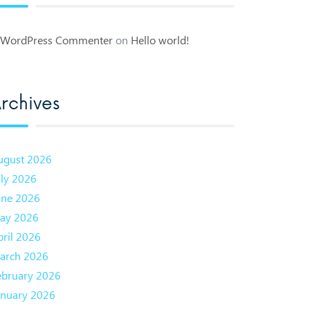
 WordPress Commenter
on
Hello world!
rchives
ugust 2026
uly 2026
une 2026
ay 2026
pril 2026
arch 2026
ebruary 2026
anuary 2026