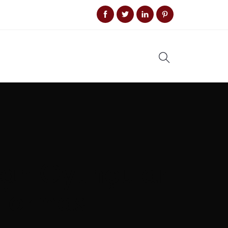
can Oyunçular
forması