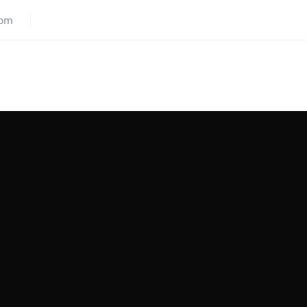
com
Sun - Fri 10 AM - PM
Home
About
Service
Contact
e Kazino: Azərbay
 Maraqlı Oyun Plat