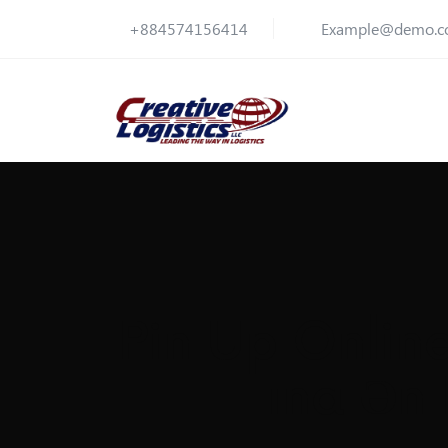
+884574156414
Example@demo.
Pin Up Onlin
Ina Ən