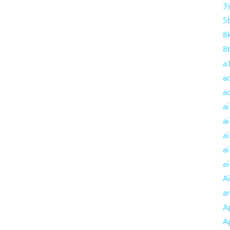
3
5
8
8
a1
a
a
ai
a
ai
ai
a
Ai
a
A
A