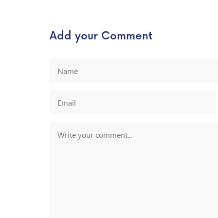
Add your Comment