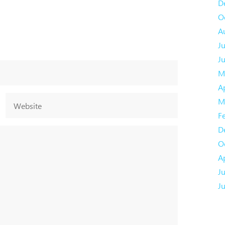
D
O
A
J
J
M
A
M
F
D
O
A
J
J