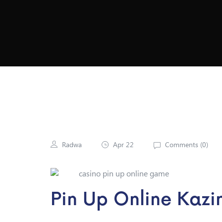
Radwa
Apr 22
Comments (
0
)
Pin Up Online Kazi