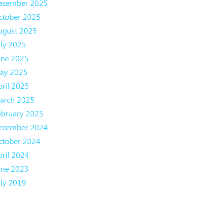
ecember 2025
ctober 2025
ugust 2025
uly 2025
une 2025
ay 2025
pril 2025
arch 2025
ebruary 2025
ecember 2024
ctober 2024
pril 2024
une 2023
uly 2019