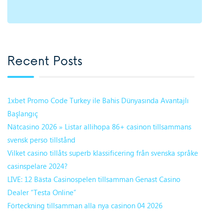
Recent Posts
1xbet Promo Code Turkey ile Bahis Dünyasında Avantajlı
Başlangıç
Nätcasino 2026 » Listar allihopa 86+ casinon tillsammans
svensk perso tillstånd
Vilket casino tillåts superb klassificering från svenska språke
casinspelare 2024?
LIVE: 12 Bästa Casinospelen tillsamman Genast Casino
Dealer “Testa Online”
Förteckning tillsamman alla nya casinon 04 2026