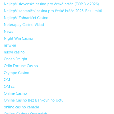
Nejlepší slovenské casino pro české hráče (TOP 3 v 2026)
Nejlepší zahraniční casina pro české hráče 2026: Bez limitů
Nejlepší Zahraniční Casino
Neterapay Casino Vklad
News
Night Win Casino
nsfw-ai
nuovi casino
Ocean Freight
Odin Fortune Casino
Olympe Casino
OM
OM cc
Online Casino
Online Casino Bez Bankovního Účtu
online casino canada
Online-Casinos Österreich