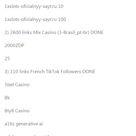
1xslots-oficialnyy-sayt.ru 10
1xslots-oficialnyy-sayt.ru 100
2) 2600 links Mix Casino (3-Brasil_pt-br) DONE
2000ZDP
25
3) 110 links French TikTok Followers DONE
5bet Casino
8k
8ty8 Casino
a16z generative ai