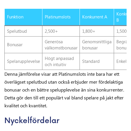
Konkurr
Funktion
Platinumslots
Konkurrent A
B
Spelutbud
2,500+
1,800+
1,500+
Generösa
Genomsnittliga
Begrän
Bonusar
välkomstbonusar
bonusar
bonusa
Högt anpassad
Spelarupplevelse
Standard
Enkel
och intuitiv
Denna jämförelse visar att Platinumslots inte bara har ett
överlägset spelutbud utan också erbjuder mer fördelaktiga
bonusar och en bättre spelupplevelse än sina konkurrenter.
Detta gör den till ett populärt val bland spelare på jakt efter
kvalitet och kvantitet.
Nyckelfördelar