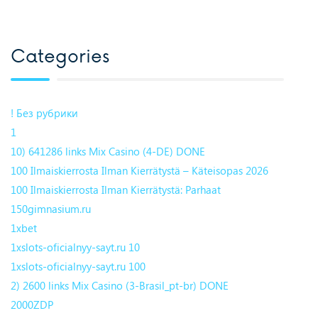
Categories
! Без рубрики
1
10) 641286 links Mix Casino (4-DE) DONE
100 Ilmaiskierrosta Ilman Kierrätystä – Käteisopas 2026
100 Ilmaiskierrosta Ilman Kierrätystä: Parhaat
150gimnasium.ru
1xbet
1xslots-oficialnyy-sayt.ru 10
1xslots-oficialnyy-sayt.ru 100
2) 2600 links Mix Casino (3-Brasil_pt-br) DONE
2000ZDP