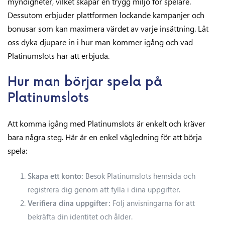
myndigheter, vilket skapar en trygg miljö för spelare.
Dessutom erbjuder plattformen lockande kampanjer och
bonusar som kan maximera värdet av varje insättning. Låt
oss dyka djupare in i hur man kommer igång och vad
Platinumslots har att erbjuda.
Hur man börjar spela på
Platinumslots
Att komma igång med Platinumslots är enkelt och kräver
bara några steg. Här är en enkel vägledning för att börja
spela:
Skapa ett konto:
Besök Platinumslots hemsida och
registrera dig genom att fylla i dina uppgifter.
Verifiera dina uppgifter:
Följ anvisningarna för att
bekräfta din identitet och ålder.