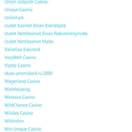
Union Jackpots Casino
Unique Casino
Unlimluck
Uudet Kasinot Ilman Kierrätystä
Uudet Nettikasinot Ilman Rekisteröitymistä
Uudet Nettikasinot Malta
Välismaa Kasiinod
VeryWell Casino
Vipsta Casino
vkusv-promokod.ru 2000
Wagerland Casino
Warehousing
Westace Casino
WildChance Casino
Wildies Casino
Wildrobin
Win Unique Casino