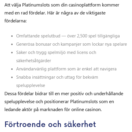
Att välja Platinumslots som din casinoplattform kommer
med en rad fördelar. Här är några av de viktigaste
fördelarna:
Omfattande spelutbud — över 2,500 spel tillgängliga
Generösa bonusar och kampanjer som lockar nya spelare
Säker och trygg spelmiljö med licens och
säkerhetsåtgärder
Användarvänlig plattform som är enkel att navigera
Snabba insättningar och uttag för bekväm
spelupplevelse
Dessa fördelar bidrar till en mer positiv och underhållande
spelupplevelse och positionerar Platinumslots som en
ledande aktör på marknaden för online casinon.
Förtroende och säkerhet