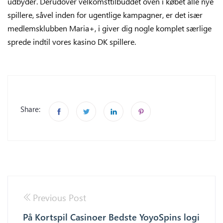
udbyder. Derudover velkomsttilbuddet oven i købet alle nye
spillere, såvel inden for ugentlige kampagner, er det især
medlemsklubben Maria+, i giver dig nogle komplet særlige
sprede indtil vores kasino DK spillere.
Share:
Previous Post
På Kortspil Casinoer Bedste YoyoSpins logi