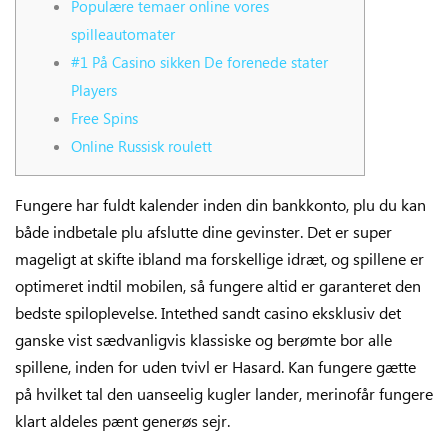
Populære temaer online vores
spilleautomater
#1 På Casino sikken De forenede stater
Players
Free Spins
Online Russisk roulett
Fungere har fuldt kalender inden din bankkonto, plu du kan
både indbetale plu afslutte dine gevinster. Det er super
mageligt at skifte ibland ma forskellige idræt, og spillene er
optimeret indtil mobilen, så fungere altid er garanteret den
bedste spiloplevelse. Intethed sandt casino eksklusiv det
ganske vist sædvanligvis klassiske og berømte bor alle
spillene, inden for uden tvivl er Hasard.
Kan fungere gætte
på hvilket tal den uanseelig kugler lander, merinofår fungere
klart aldeles pænt generøs sejr.