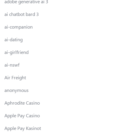
adobe generative ai 3
ai chatbot bard 3
ai-companion
ai-dating
ai-girlfriend
ai-nswf
Air Freight
anonymous
Aphrodite Casino
Apple Pay Casino
Apple Pay Kasinot