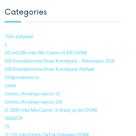
Categories
! Без рубрики
1
10) 641286 links Mix Casino (4-DE) DONE
100 Ilmaiskierrosta Ilman Kierrätystä – Käteisopas 2026
100 Ilmaiskierrosta Ilman Kierrätystä: Parhaat
150gimnasium.ru
1xbet
1xslots-oficialnyy-sayt.ru 10
1xslots-oficialnyy-sayt.ru 100
2) 2600 links Mix Casino (3-Brasil_pt-br) DONE
2000ZDP
25
3) 110 links French TikTok Followers DONE