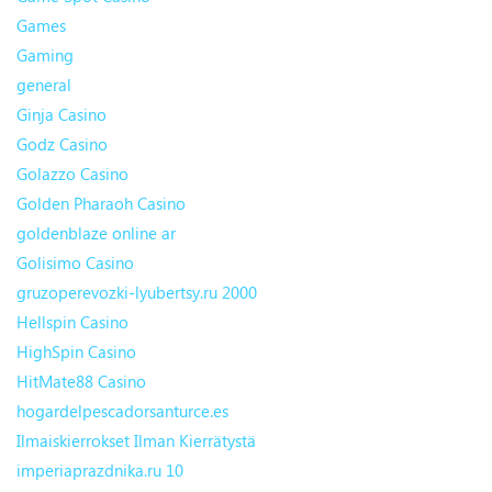
Games
Gaming
general
Ginja Casino
Godz Casino
Golazzo Casino
Golden Pharaoh Casino
goldenblaze online ar
Golisimo Casino
gruzoperevozki-lyubertsy.ru 2000
Hellspin Casino
HighSpin Casino
HitMate88 Casino
hogardelpescadorsanturce.es
Ilmaiskierrokset Ilman Kierrätystä
imperiaprazdnika.ru 10