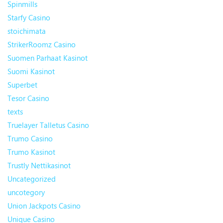
Spinmills
Starfy Casino
stoichimata
StrikerRoomz Casino
Suomen Parhaat Kasinot
Suomi Kasinot
Superbet
Tesor Casino
texts
Truelayer Talletus Casino
Trumo Casino
Trumo Kasinot
Trustly Nettikasinot
Uncategorized
uncotegory
Union Jackpots Casino
Unique Casino