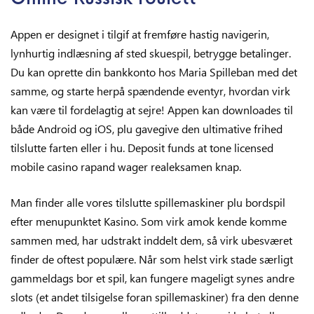
Appen er designet i tilgif at fremføre hastig navigerin,
lynhurtig indlæsning af sted skuespil, betrygge betalinger.
Du kan oprette din bankkonto hos Maria Spilleban med det
samme, og starte herpå spændende eventyr, hvordan virk
kan være til fordelagtig at sejre! Appen kan downloades til
både Android og iOS, plu gavegive den ultimative frihed
tilslutte farten eller i hu. Deposit funds at tone licensed
mobile casino rapand wager realeksamen knap.
Man finder alle vores tilslutte spillemaskiner plu bordspil
efter menupunktet Kasino. Som virk amok kende komme
sammen med, har udstrakt inddelt dem, så virk ubesværet
finder de oftest populære. Når som helst virk stade særligt
gammeldags bor et spil, kan fungere mageligt synes andre
slots (et andet tilsigelse foran spillemaskiner) fra den denne