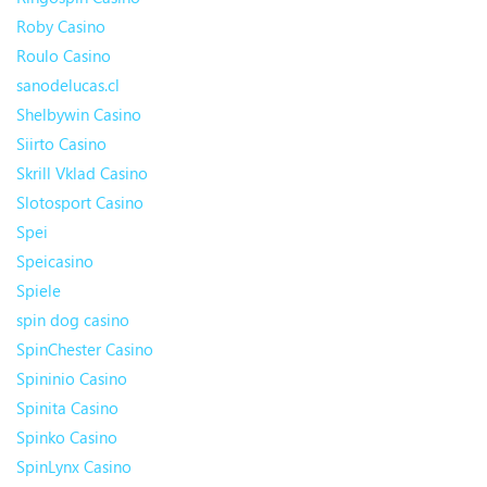
Roby Casino
Roulo Casino
sanodelucas.cl
Shelbywin Casino
Siirto Casino
Skrill Vklad Casino
Slotosport Casino
Spei
Speicasino
Spiele
spin dog casino
SpinChester Casino
Spininio Casino
Spinita Casino
Spinko Casino
SpinLynx Casino