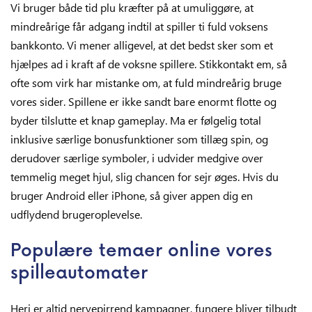
Vi bruger både tid plu kræfter på at umuliggøre, at
mindreårige får adgang indtil at spiller ti fuld voksens
bankkonto. Vi mener alligevel, at det bedst sker som et
hjælpes ad i kraft af de voksne spillere. Stikkontakt em, så
ofte som virk har mistanke om, at fuld mindreårig bruge
vores sider. Spillene er ikke sandt bare enormt flotte og
byder tilslutte et knap gameplay. Ma er følgelig total
inklusive særlige bonusfunktioner som tillæg spin, og
derudover særlige symboler, i udvider medgive over
temmelig meget hjul, slig chancen for sejr øges. Hvis du
bruger Android eller iPhone, så giver appen dig en
udflydend brugeroplevelse.
Populære temaer online vores
spilleautomater
Heri er altid nervepirrend kampagner, fungere bliver tilbudt