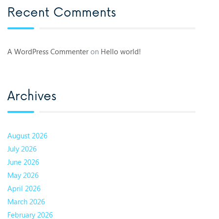
Recent Comments
A WordPress Commenter
on
Hello world!
Archives
August 2026
July 2026
June 2026
May 2026
April 2026
March 2026
February 2026