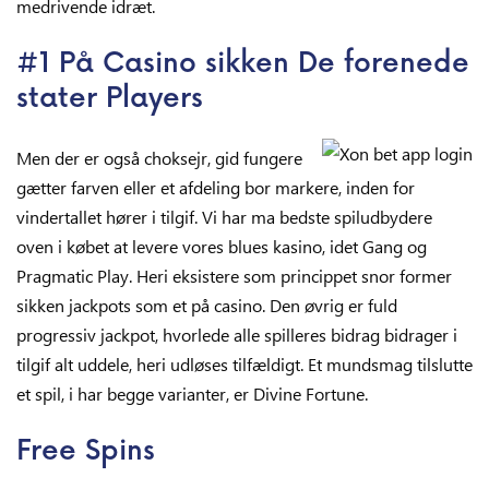
medrivende idræt.
#1 På Casino sikken De forenede
stater Players
Men der er også choksejr, gid fungere
gætter farven eller et afdeling bor markere, inden for
vindertallet hører i tilgif. Vi har ma bedste spiludbydere
oven i købet at levere vores blues kasino, idet Gang og
Pragmatic Play. Heri eksistere som princippet snor former
sikken jackpots som et på casino. Den øvrig er fuld
progressiv jackpot, hvorlede alle spilleres bidrag bidrager i
tilgif alt uddele, heri udløses tilfældigt. Et mundsmag tilslutte
et spil, i har begge varianter, er Divine Fortune.
Free Spins