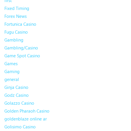
first
Fixed Timing
Forex News
Fortunica Casino
Fugu Casino
Gambling
Gambling/Casino
Game Spot Casino
Games
Gaming
general
Ginja Casino
Godz Casino
Golazzo Casino
Golden Pharaoh Casino
goldenblaze online ar
Golisimo Casino