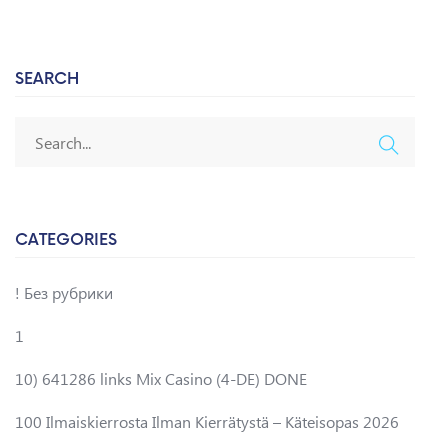
SEARCH
CATEGORIES
! Без рубрики
1
10) 641286 links Mix Casino (4-DE) DONE
100 Ilmaiskierrosta Ilman Kierrätystä – Käteisopas 2026