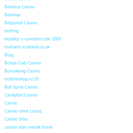
Betmica Casino
Betninja
Betportal Casino
betting
bezdep-s-vyvodom.site 1000
biofuels-scotland.co.uk
Blog
Bonus Crab Casino
Bonuskong Casino
bubbleshop.ru 10
Bull Spins Casino
Candybet Casino
Casino
Casino ohne Lizenz
Casino Sites
casino utan svensk licens