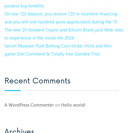
possess big benefits
On low ?20 deposit, you receive ?20 in incentive financing
and you will one hundred spins appreciated during the ?0
The new 10 Greatest Crypto and Bitcoin Black-jack Web sites
to experience in the inside the 2026
Secret Museum Push Betting Coin Strike: Hold and Win
game Slot Comment & Totally free Gamble Trial
Recent Comments
A WordPress Commenter
on
Hello world!
Archives