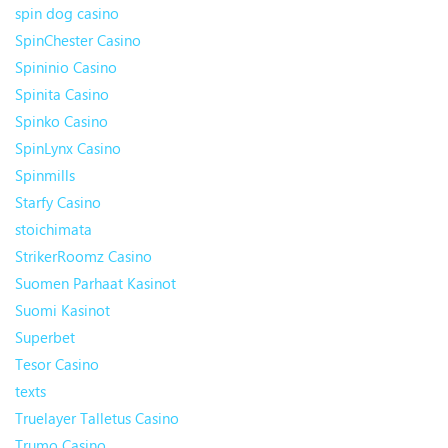
spin dog casino
SpinChester Casino
Spininio Casino
Spinita Casino
Spinko Casino
SpinLynx Casino
Spinmills
Starfy Casino
stoichimata
StrikerRoomz Casino
Suomen Parhaat Kasinot
Suomi Kasinot
Superbet
Tesor Casino
texts
Truelayer Talletus Casino
Trumo Casino