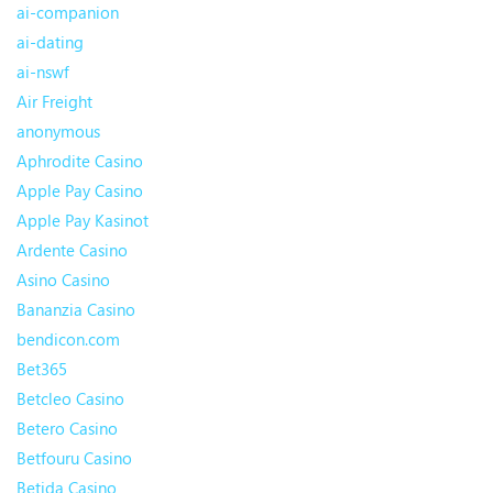
ai-companion
ai-dating
ai-nswf
Air Freight
anonymous
Aphrodite Casino
Apple Pay Casino
Apple Pay Kasinot
Ardente Casino
Asino Casino
Bananzia Casino
bendicon.com
Bet365
Betcleo Casino
Betero Casino
Betfouru Casino
Betida Casino