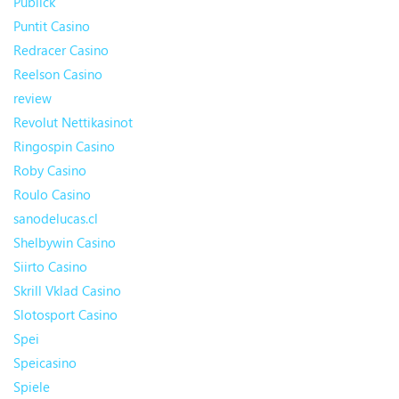
Publick
Puntit Casino
Redracer Casino
Reelson Casino
review
Revolut Nettikasinot
Ringospin Casino
Roby Casino
Roulo Casino
sanodelucas.cl
Shelbywin Casino
Siirto Casino
Skrill Vklad Casino
Slotosport Casino
Spei
Speicasino
Spiele