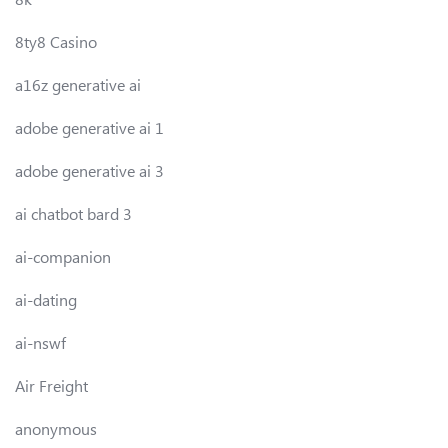
8ty8 Casino
a16z generative ai
adobe generative ai 1
adobe generative ai 3
ai chatbot bard 3
ai-companion
ai-dating
ai-nswf
Air Freight
anonymous