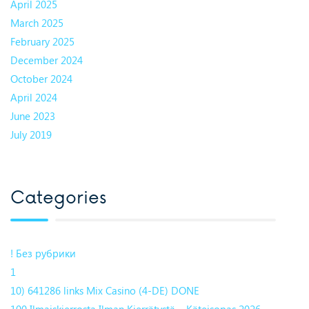
April 2025
March 2025
February 2025
December 2024
October 2024
April 2024
June 2023
July 2019
Categories
! Без рубрики
1
10) 641286 links Mix Casino (4-DE) DONE
100 Ilmaiskierrosta Ilman Kierrätystä – Käteisopas 2026