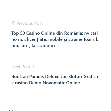
Previous Post
Top 50 Casino Online din România: nv casi
no noi, licențiate, mobile și străine foai ş b
onusuri ş la cazinouri
Next Post
Book au Paradis Deluxe Joc Sloturi Gratis n
v casino Demo Novomatic Online