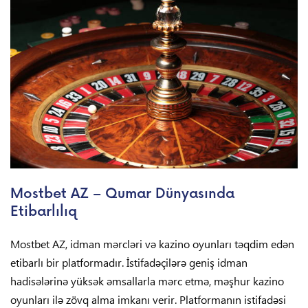
Mostbet AZ – Qumar Dünyasında
Etibarlılıq
Mostbet AZ, idman mərcləri və kazino oyunları təqdim edən
etibarlı bir platformadır. İstifadəçilərə geniş idman
hadisələrinə yüksək əmsallarla mərc etmə, məşhur kazino
oyunları ilə zövq alma imkanı verir. Platformanın istifadəsi