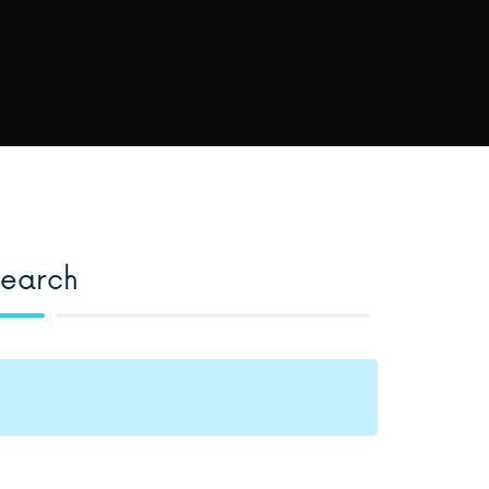
Search