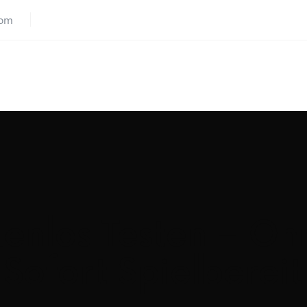
com
Sun - Fri 10 AM - PM
Home
About
Service
Contact
tenlos Testen – Oh
Sofort Spielbereit