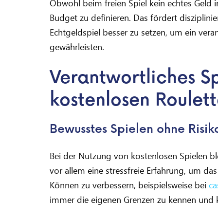
Obwohl beim freien Spiel kein echtes Geld im
Budget zu definieren. Das fördert disziplini
Echtgeldspiel besser zu setzen, um ein ver
gewährleisten.
Verantwortliches Sp
kostenlosen Roule
Bewusstes Spielen ohne Risik
Bei der Nutzung von kostenlosen Spielen ble
vor allem eine stressfreie Erfahrung, um da
Können zu verbessern, beispielsweise bei
ca
immer die eigenen Grenzen zu kennen und ke