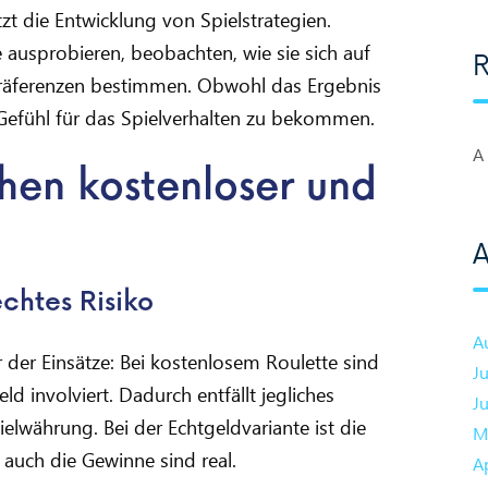
t die Entwicklung von Spielstrategien.
 ausprobieren, beobachten, wie sie sich auf
räferenzen bestimmen. Obwohl das Ergebnis
ein Gefühl für das Spielverhalten zu bekommen.
A
hen kostenloser und
A
chtes Risiko
A
r der Einsätze: Bei kostenlosem Roulette sind
J
Geld involviert. Dadurch entfällt jegliches
J
pielwährung. Bei der Echtgeldvariante ist die
M
auch die Gewinne sind real.
A