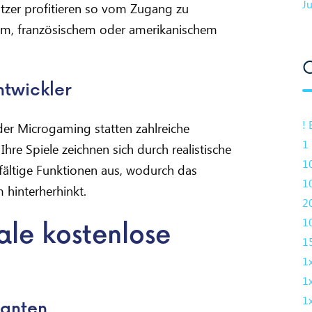
J
utzer profitieren so vom Zugang zu
hem, französischem oder amerikanischem
C
ntwickler
!
der Microgaming statten zahlreiche
1
hre Spiele zeichnen sich durch realistische
1
lfältige Funktionen aus, wodurch das
10
 hinterherhinkt.
2
10
ale kostenlose
1
1
1x
1x
ianten