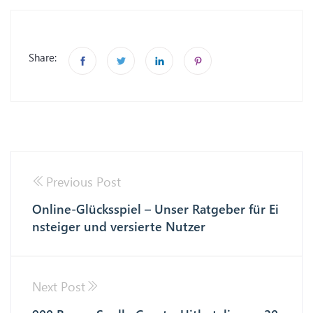
Share:
Previous Post
Online-Glücksspiel – Unser Ratgeber für Ei
nsteiger und versierte Nutzer
Next Post