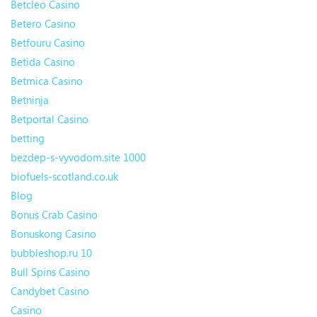
Betcleo Casino
Betero Casino
Betfouru Casino
Betida Casino
Betmica Casino
Betninja
Betportal Casino
betting
bezdep-s-vyvodom.site 1000
biofuels-scotland.co.uk
Blog
Bonus Crab Casino
Bonuskong Casino
bubbleshop.ru 10
Bull Spins Casino
Candybet Casino
Casino