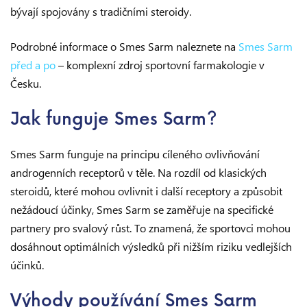
bývají spojovány s tradičními steroidy.
Podrobné informace o Smes Sarm naleznete na
Smes Sarm
před a po
– komplexní zdroj sportovní farmakologie v
Česku.
Jak funguje Smes Sarm?
Smes Sarm funguje na principu cíleného ovlivňování
androgenních receptorů v těle. Na rozdíl od klasických
steroidů, které mohou ovlivnit i další receptory a způsobit
nežádoucí účinky, Smes Sarm se zaměřuje na specifické
partnery pro svalový růst. To znamená, že sportovci mohou
dosáhnout optimálních výsledků při nižším riziku vedlejších
účinků.
Výhody používání Smes Sarm