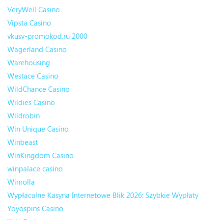
VeryWell Casino
Vipsta Casino
vkusv-promokod.ru 2000
Wagerland Casino
Warehousing
Westace Casino
WildChance Casino
Wildies Casino
Wildrobin
Win Unique Casino
Winbeast
WinKingdom Casino
winpalace casino
Winrolla
Wypłacalne Kasyna Internetowe Blik 2026: Szybkie Wypłaty
Yoyospins Casino