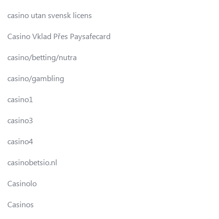
casino utan svensk licens
Casino Vklad Přes Paysafecard
casino/betting/nutra
casino/gambling
casino1
casino3
casino4
casinobetsio.nl
Casinolo
Casinos