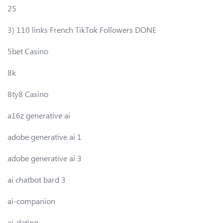
25
3) 110 links French TikTok Followers DONE
5bet Casino
8k
8ty8 Casino
a16z generative ai
adobe generative ai 1
adobe generative ai 3
ai chatbot bard 3
ai-companion
ai-dating