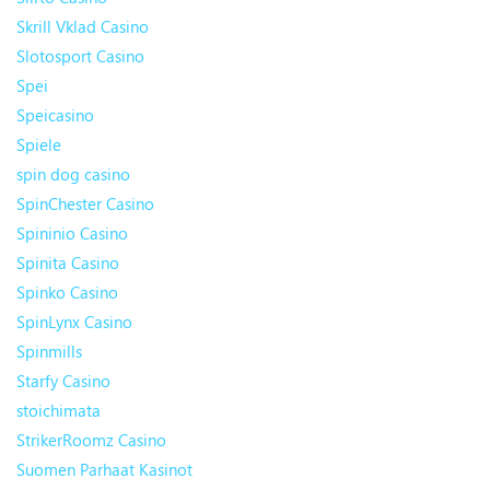
Skrill Vklad Casino
Slotosport Casino
Spei
Speicasino
Spiele
spin dog casino
SpinChester Casino
Spininio Casino
Spinita Casino
Spinko Casino
SpinLynx Casino
Spinmills
Starfy Casino
stoichimata
StrikerRoomz Casino
Suomen Parhaat Kasinot