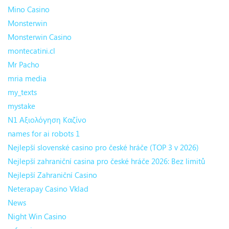
Mino Casino
Monsterwin
Monsterwin Casino
montecatini.cl
Mr Pacho
mria media
my_texts
mystake
N1 Αξιολόγηση Καζίνο
names for ai robots 1
Nejlepší slovenské casino pro české hráče (TOP 3 v 2026)
Nejlepší zahraniční casina pro české hráče 2026: Bez limitů
Nejlepší Zahraniční Casino
Neterapay Casino Vklad
News
Night Win Casino