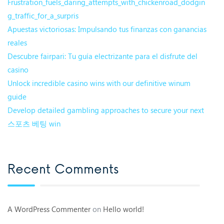
Frustration_fuels_daring_attempts_with_chickenroad_dodgin
g_traffic_for_a_surpris
Apuestas victoriosas: Impulsando tus finanzas con ganancias
reales
Descubre fairpari: Tu guía electrizante para el disfrute del
casino
Unlock incredible casino wins with our definitive winum
guide
Develop detailed gambling approaches to secure your next
스포츠 베팅 win
Recent Comments
A WordPress Commenter
on
Hello world!