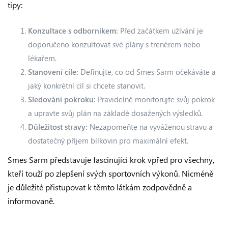
tipy:
Konzultace s odborníkem:
Před začátkem užívání je
doporučeno konzultovat své plány s trenérem nebo
lékařem.
Stanovení cíle:
Definujte, co od Smes Sarm očekáváte a
jaký konkrétní cíl si chcete stanovit.
Sledování pokroku:
Pravidelně monitorujte svůj pokrok
a upravte svůj plán na základě dosažených výsledků.
Důležitost stravy:
Nezapomeňte na vyváženou stravu a
dostatečný příjem bílkovin pro maximální efekt.
Smes Sarm představuje fascinující krok vpřed pro všechny,
kteří touží po zlepšení svých sportovních výkonů. Nicméně
je důležité přistupovat k těmto látkám zodpovědně a
informovaně.