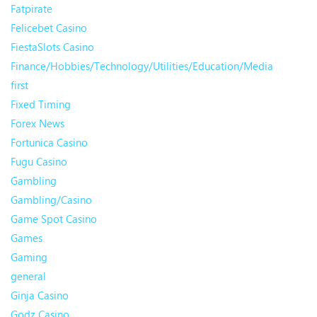
Fatpirate
Felicebet Casino
FiestaSlots Casino
Finance/Hobbies/Technology/Utilities/Education/Media
first
Fixed Timing
Forex News
Fortunica Casino
Fugu Casino
Gambling
Gambling/Casino
Game Spot Casino
Games
Gaming
general
Ginja Casino
Godz Casino