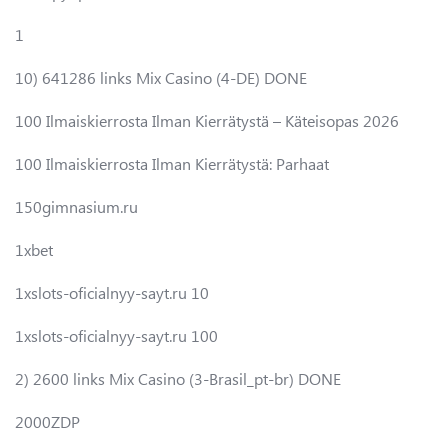
1
10) 641286 links Mix Casino (4-DE) DONE
100 Ilmaiskierrosta Ilman Kierrätystä – Käteisopas 2026
100 Ilmaiskierrosta Ilman Kierrätystä: Parhaat
150gimnasium.ru
1xbet
1xslots-oficialnyy-sayt.ru 10
1xslots-oficialnyy-sayt.ru 100
2) 2600 links Mix Casino (3-Brasil_pt-br) DONE
2000ZDP