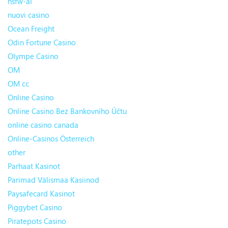
nsfw-ai
nuovi casino
Ocean Freight
Odin Fortune Casino
Olympe Casino
OM
OM cc
Online Casino
Online Casino Bez Bankovního Účtu
online casino canada
Online-Casinos Österreich
other
Parhaat Kasinot
Parimad Välismaa Kasiinod
Paysafecard Kasinot
Piggybet Casino
Piratepots Casino