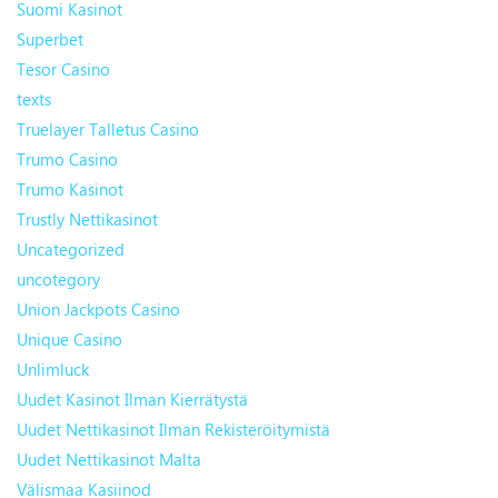
Suomi Kasinot
Superbet
Tesor Casino
texts
Truelayer Talletus Casino
Trumo Casino
Trumo Kasinot
Trustly Nettikasinot
Uncategorized
uncotegory
Union Jackpots Casino
Unique Casino
Unlimluck
Uudet Kasinot Ilman Kierrätystä
Uudet Nettikasinot Ilman Rekisteröitymistä
Uudet Nettikasinot Malta
Välismaa Kasiinod