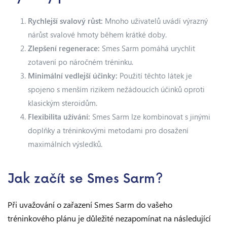
Rychlejší svalový růst:
Mnoho uživatelů uvádí výrazný
nárůst svalové hmoty během krátké doby.
Zlepšení regenerace:
Smes Sarm pomáhá urychlit
zotavení po náročném tréninku.
Minimální vedlejší účinky:
Použití těchto látek je
spojeno s menším rizikem nežádoucích účinků oproti
klasickým steroidům.
Flexibilita užívání:
Smes Sarm lze kombinovat s jinými
doplňky a tréninkovými metodami pro dosažení
maximálních výsledků.
Jak začít se Smes Sarm?
Při uvažování o zařazení Smes Sarm do vašeho
tréninkového plánu je důležité nezapomínat na následující