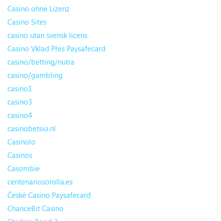
Casino ohne Lizenz
Casino Sites
casino utan svensk licens
Casino Vklad Přes Paysafecard
casino/betting/nutra
casino/gambling
casino1
casino3
casino4
casinobetsio.nl
Casinolo
Casinos
Casombie
centenariosorolla.es
České Casino Paysafecard
ChanceBit Casino