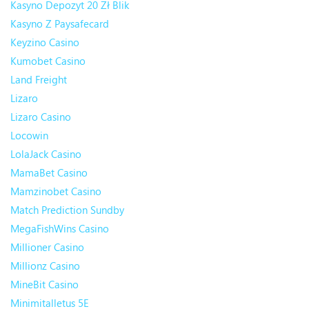
Kasyno Depozyt 20 Zł Blik
Kasyno Z Paysafecard
Keyzino Casino
Kumobet Casino
Land Freight
Lizaro
Lizaro Casino
Locowin
LolaJack Casino
MamaBet Casino
Mamzinobet Casino
Match Prediction Sundby
MegaFishWins Casino
Millioner Casino
Millionz Casino
MineBit Casino
Minimitalletus 5E