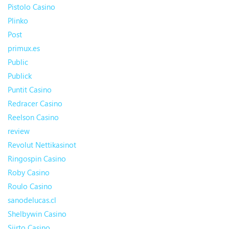
Pistolo Casino
Plinko
Post
primux.es
Public
Publick
Puntit Casino
Redracer Casino
Reelson Casino
review
Revolut Nettikasinot
Ringospin Casino
Roby Casino
Roulo Casino
sanodelucas.cl
Shelbywin Casino
Siirto Casino