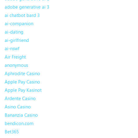
adobe generative ai 3
ai chatbot bard 3
ai-companion
ai-dating
ai-girlfriend
ai-nswf
Air Freight
anonymous
Aphrodite Casino
Apple Pay Casino
Apple Pay Kasinot
Ardente Casino
Asino Casino
Bananzia Casino
bendicon.com
Bet365