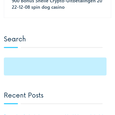
900 Bonus Snelle Crypto-Uitbetalingen 20
22-12-08 spin dog casino
Search
Recent Posts