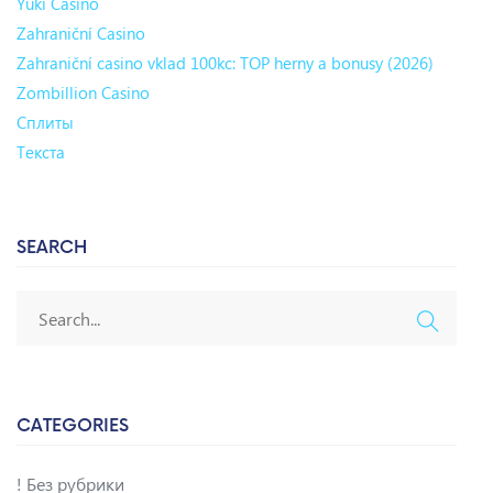
Yuki Casino
Zahraniční Casino
Zahraniční casino vklad 100kc: TOP herny a bonusy (2026)
Zombillion Casino
Сплиты
Текста
SEARCH
CATEGORIES
! Без рубрики