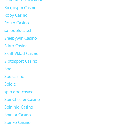
Ringospin Casino
Roby Casino
Roulo Casino
sanodelucas.cl
Shelbywin Casino
Siirto Casino
Skrill Vklad Casino
Slotosport Casino
Spei
Speicasino
Spiele
spin dog casino
SpinChester Casino
Spininio Casino
Spinita Casino
Spinko Casino