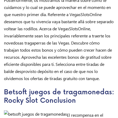
Posteriormente, os mostramos la manera sobre cómo te
cuidamos y lo cual se puede aprovechar en el momento en
que nuestro primer día. Referente a VegasSlotsOnline
deseamos que tu vivencia vaya bastante allá sobre separado
voltear las rodillos. Acerca de VegasSlotsOnline,
invariablemente sean los principales referente a traerte los
novedosas tragaperras de las Vegas. Descubre cómo
trabajan todos estos bonos y cómo pueden crecer hacen de
recursos. Aprovecha las excelentes bonos de gratitud sobre
eficiente disponibles para ti. Selecciona entre tiradas de
balde desprovisto depósito en el caso de que nos lo
olvidemos los ofertas de tiradas gratuito con tanque.
Betsoft juegos de tragamonedas:
Rocky Slot Conclusion
El recompensa en el