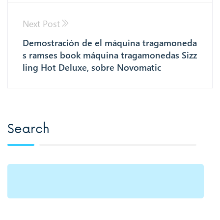
Next Post
Demostración de el máquina tragamoneda
s ramses book máquina tragamonedas Sizz
ling Hot Deluxe, sobre Novomatic
Search