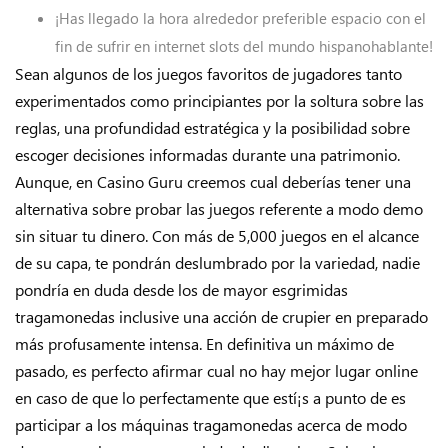
¡Has llegado la hora alrededor preferible espacio con el
fin de sufrir en internet slots del mundo hispanohablante!
Sean algunos de los juegos favoritos de jugadores tanto
experimentados como principiantes por la soltura sobre las
reglas, una profundidad estratégica y la posibilidad sobre
escoger decisiones informadas durante una patrimonio.
Aunque, en Casino Guru creemos cual deberías tener una
alternativa sobre probar las juegos referente a modo demo
sin situar tu dinero. Con más de 5,000 juegos en el alcance
de su capa, te pondrán deslumbrado por la variedad, nadie
pondrí­a en duda desde los de mayor esgrimidas
tragamonedas inclusive una acción de crupier en preparado
más profusamente intensa. En definitiva un máximo de
pasado, es perfecto afirmar cual no hay mejor lugar online
en caso de que lo perfectamente que estí¡s a punto de es
participar a los máquinas tragamonedas acerca de modo