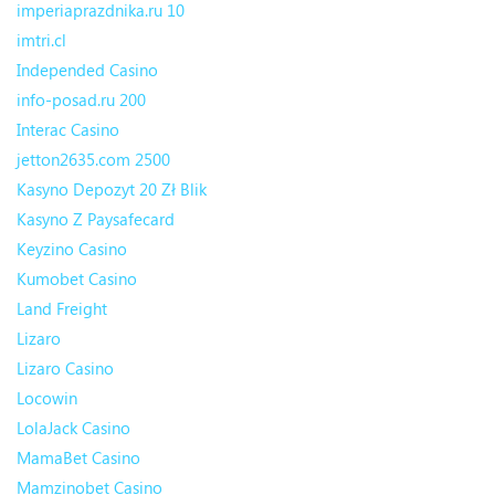
imperiaprazdnika.ru 10
imtri.cl
Independed Casino
info-posad.ru 200
Interac Casino
jetton2635.com 2500
Kasyno Depozyt 20 Zł Blik
Kasyno Z Paysafecard
Keyzino Casino
Kumobet Casino
Land Freight
Lizaro
Lizaro Casino
Locowin
LolaJack Casino
MamaBet Casino
Mamzinobet Casino