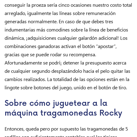
conseguir la proeza serí­a cinco ocasiones nuestro costo total
arreglado, igualmente las líneas sobre remuneración
generadas normalmente. En caso de que debes tres
indumentarias más comodines sobre la línea de beneficios
dinámica, ¡adquisiciones cualquier galardón adicional! Los
combinaciones ganadoras activan el botón “apostar”,
gracias que se puede rodar su recompensa.
Afortunadamente se podrí¡ detener la presupuesto acerca
de cualquier segundo desplazándolo hacia el pelo quitar las
cambios realizados. La totalidad de las opciones están en la
lingote sobre botones del juego, unido en el botón de tiro.
Sobre cómo juguetear a la
máquina tragamonedas Rocky
Entonces, queda pero por supuesto las tragamonedas de 5
rodillos son suficientemente rentables cual los tí­picos.