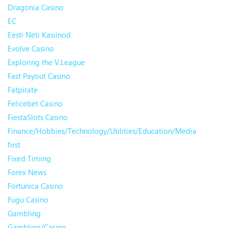
Dragonia Casino
EC
Eesti Neti Kasiinod
Evolve Casino
Exploring the V.League
Fast Payout Casino
Fatpirate
Felicebet Casino
FiestaSlots Casino
Finance/Hobbies/Technology/Utilities/Education/Media
first
Fixed Timing
Forex News
Fortunica Casino
Fugu Casino
Gambling
Gambling/Casino