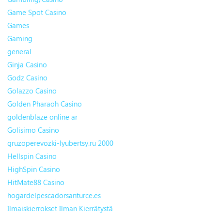
Game Spot Casino
Games
Gaming
general
Ginja Casino
Godz Casino
Golazzo Casino
Golden Pharaoh Casino
goldenblaze online ar
Golisimo Casino
gruzoperevozki-lyubertsy.ru 2000
Hellspin Casino
HighSpin Casino
HitMate88 Casino
hogardelpescadorsanturce.es
Ilmaiskierrokset Ilman Kierrätystä