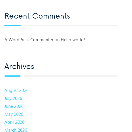
Recent Comments
A WordPress Commenter
on
Hello world!
Archives
August 2026
July 2026
June 2026
May 2026
April 2026
March 2026