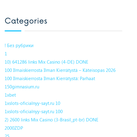
Categories
! Без рубрики
1
10) 641286 links Mix Casino (4-DE) DONE
100 Ilmaiskierrosta Ilman Kierrätystä – Käteisopas 2026
100 Ilmaiskierrosta Ilman Kierrätystä: Parhaat
150gimnasium.ru
1xbet
1xslots-oficialnyy-sayt.ru 10
1xslots-oficialnyy-sayt.ru 100
2) 2600 links Mix Casino (3-Brasil_pt-br) DONE
2000ZDP
25