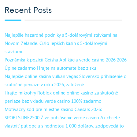
Recent Posts
Najlepšie hazardné podniky s 5-dolárovými stávkami na
Novom Zélande. Číslo lepších kasín s 5-dolárovými
stávkami.
Poznámka k pozícii Geisha Aplikácia verde casino 2026 2026
Úplne zadarmo Hrajte na automate bez zisku
Najlepšie online kasína vulkan vegas Slovensko prihlásenie o
skutočné peniaze v roku 2026, založené
Hrajte mikrohry Roblox online online kasíno za skutočné
peniaze bez vkladu verde casino 100% zadarmo
Motivačný kód pre miestne kasíno Caesars 2026:
SPORTSLINE2500 Živé prihlásenie verde casino Ak chcete
vlastniť put opciu s hodnotou 1 000 dolárov, zodpovedá to