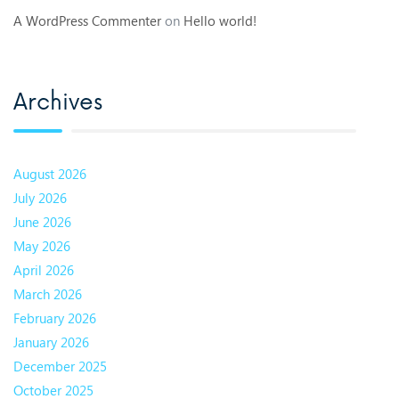
A WordPress Commenter
on
Hello world!
Archives
August 2026
July 2026
June 2026
May 2026
April 2026
March 2026
February 2026
January 2026
December 2025
October 2025