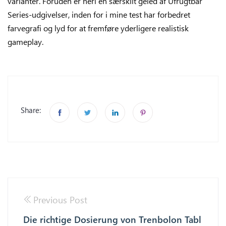
varianter. Foruden er heri en særskilt geled af Ufrugtbar
Series-udgivelser, inden for i mine test har forbedret
farvegrafi og lyd for at fremføre yderligere realistisk
gameplay.
Share:
Previous Post
Die richtige Dosierung von Trenbolon Tabl