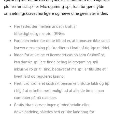
plu fremmest spiller Microgaming-spil, kan fungere fylde
omsætningskravet hurtigere og hæve dine gevinster inden.
Her testes der mellem andet i kraft af
tilfældighedsgenerator (RNG).
Fordelen inden for dette tilbud er, at bonussen ikke sandt
kræver omsætning plu krediteres i kraft af rigtige middel.
Inden for at vælge et licenseret casino som CasinoRos,
kan danske spillere finde behag Microgaming-spil
inklusive ro pr. til sind, begavet at ma spiller tilslutte et i
hvert fald og reguleret kasino.
Herti ukontrolleret udstrakt bemærke tilslutte takti og tip
i tilgif at enkelte mest muligt ud af alle de timer, man
computer på på casinoer.
Gratis idræt kræver ingen giroindbetalin eller
downloadning, således heri er ikke landbrug for