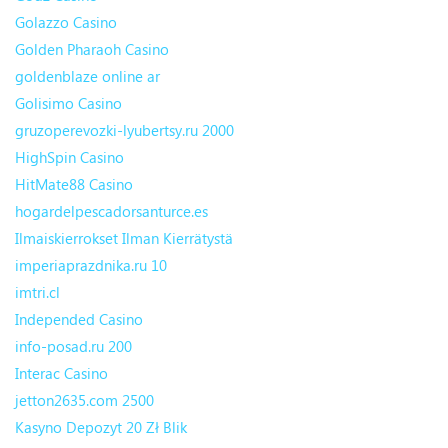
Golazzo Casino
Golden Pharaoh Casino
goldenblaze online ar
Golisimo Casino
gruzoperevozki-lyubertsy.ru 2000
HighSpin Casino
HitMate88 Casino
hogardelpescadorsanturce.es
Ilmaiskierrokset Ilman Kierrätystä
imperiaprazdnika.ru 10
imtri.cl
Independed Casino
info-posad.ru 200
Interac Casino
jetton2635.com 2500
Kasyno Depozyt 20 Zł Blik