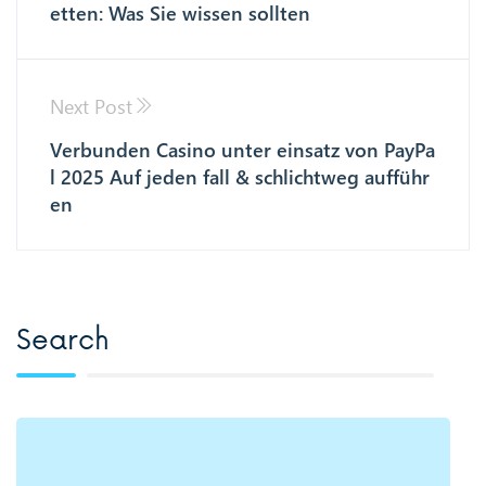
etten: Was Sie wissen sollten
Next Post
Verbunden Casino unter einsatz von PayPa
l 2025 Auf jeden fall & schlichtweg aufführ
en
Search