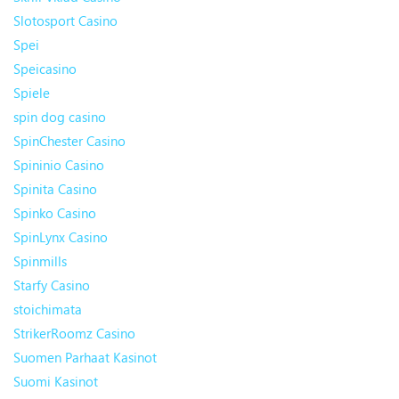
Slotosport Casino
Spei
Speicasino
Spiele
spin dog casino
SpinChester Casino
Spininio Casino
Spinita Casino
Spinko Casino
SpinLynx Casino
Spinmills
Starfy Casino
stoichimata
StrikerRoomz Casino
Suomen Parhaat Kasinot
Suomi Kasinot