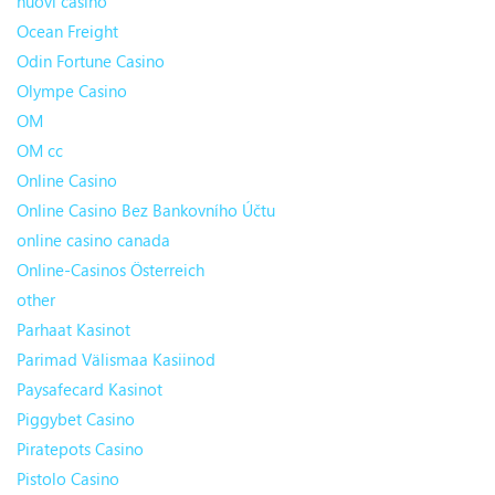
nuovi casino
Ocean Freight
Odin Fortune Casino
Olympe Casino
OM
OM cc
Online Casino
Online Casino Bez Bankovního Účtu
online casino canada
Online-Casinos Österreich
other
Parhaat Kasinot
Parimad Välismaa Kasiinod
Paysafecard Kasinot
Piggybet Casino
Piratepots Casino
Pistolo Casino