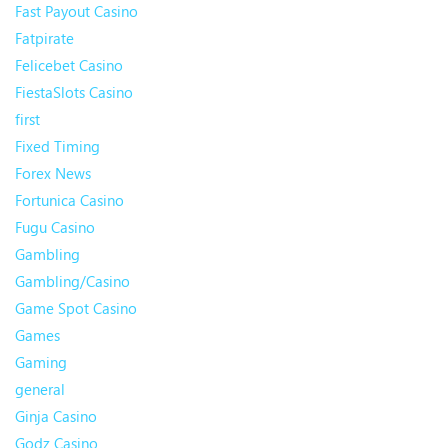
Fast Payout Casino
Fatpirate
Felicebet Casino
FiestaSlots Casino
first
Fixed Timing
Forex News
Fortunica Casino
Fugu Casino
Gambling
Gambling/Casino
Game Spot Casino
Games
Gaming
general
Ginja Casino
Godz Casino