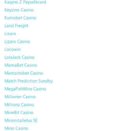
Kasyno Z Paysafecard
Keyzino Casino
Kumobet Casino
Land Freight
Lizaro
Lizaro Casino
Locowin
LolaJack Casino
MamaBet Casino
Mamzinobet Casino
Match Prediction Sundby
MegaFishWins Casino
Millioner Casino
Millionz Casino
MineBit Casino
Minimitalletus 5E
Mino Casino