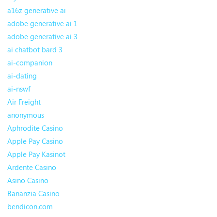
a16z generative ai
adobe generative ai 1
adobe generative ai 3
ai chatbot bard 3
ai-companion
ai-dating
ai-nswf
Air Freight
anonymous
Aphrodite Casino
Apple Pay Casino
Apple Pay Kasinot
Ardente Casino
Asino Casino
Bananzia Casino
bendicon.com