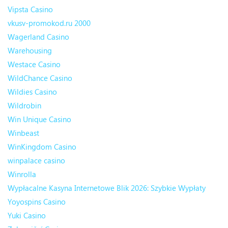
Vipsta Casino
vkusv-promokod.ru 2000
Wagerland Casino
Warehousing
Westace Casino
WildChance Casino
Wildies Casino
Wildrobin
Win Unique Casino
Winbeast
WinKingdom Casino
winpalace casino
Winrolla
Wypłacalne Kasyna Internetowe Blik 2026: Szybkie Wypłaty
Yoyospins Casino
Yuki Casino