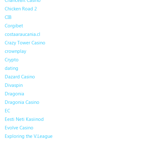
ChanceBit Casino
Chicken Road 2
CIB
Corgibet
costaaraucania.cl
Crazy Tower Сasino
crownplay
Crypto
dating
Dazard Casino
Divaspin
Dragonia
Dragonia Casino
EC
Eesti Neti Kasiinod
Evolve Casino
Exploring the V.League