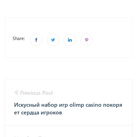
Share:
Previous Post
Искусный набор игр olimp casino покоря
ет сердца игроков