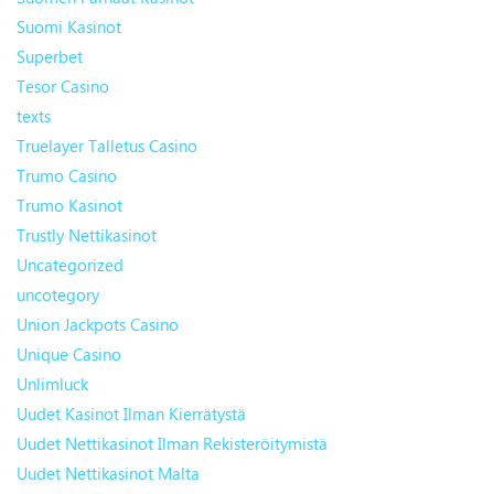
Suomi Kasinot
Superbet
Tesor Casino
texts
Truelayer Talletus Casino
Trumo Casino
Trumo Kasinot
Trustly Nettikasinot
Uncategorized
uncotegory
Union Jackpots Casino
Unique Casino
Unlimluck
Uudet Kasinot Ilman Kierrätystä
Uudet Nettikasinot Ilman Rekisteröitymistä
Uudet Nettikasinot Malta