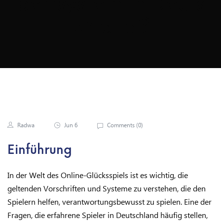
Perrsystem In Deuts
Chland?
Radwa
Jun 6
Comments (
0
)
Einführung
In der Welt des Online-Glücksspiels ist es wichtig, die
geltenden Vorschriften und Systeme zu verstehen, die den
Spielern helfen, verantwortungsbewusst zu spielen. Eine der
Fragen, die erfahrene Spieler in Deutschland häufig stellen,