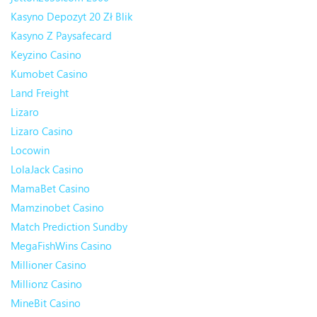
Kasyno Depozyt 20 Zł Blik
Kasyno Z Paysafecard
Keyzino Casino
Kumobet Casino
Land Freight
Lizaro
Lizaro Casino
Locowin
LolaJack Casino
MamaBet Casino
Mamzinobet Casino
Match Prediction Sundby
MegaFishWins Casino
Millioner Casino
Millionz Casino
MineBit Casino