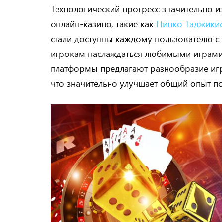
Технологический прогресс значительно и
онлайн-казино, такие как
Пинко Таджикис
стали доступны каждому пользователю с 
игрокам наслаждаться любимыми играми 
платформы предлагают разнообразие игр
что значительно улучшает общий опыт по