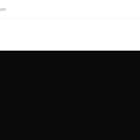
com
Sun - Fri 10 AM - PM
Home
About
Service
Contact
ологий На Развитие
sino Меняет Прав