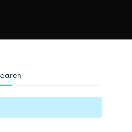
Search