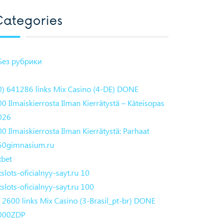
ategories
 Без рубрики
0) 641286 links Mix Casino (4-DE) DONE
0 Ilmaiskierrosta Ilman Kierrätystä – Käteisopas
026
0 Ilmaiskierrosta Ilman Kierrätystä: Parhaat
50gimnasium.ru
xbet
slots-oficialnyy-sayt.ru 10
slots-oficialnyy-sayt.ru 100
) 2600 links Mix Casino (3-Brasil_pt-br) DONE
000ZDP