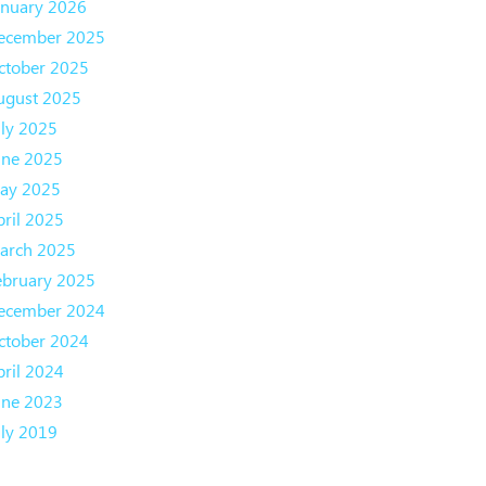
anuary 2026
ecember 2025
ctober 2025
ugust 2025
uly 2025
une 2025
ay 2025
pril 2025
arch 2025
ebruary 2025
ecember 2024
ctober 2024
pril 2024
une 2023
uly 2019