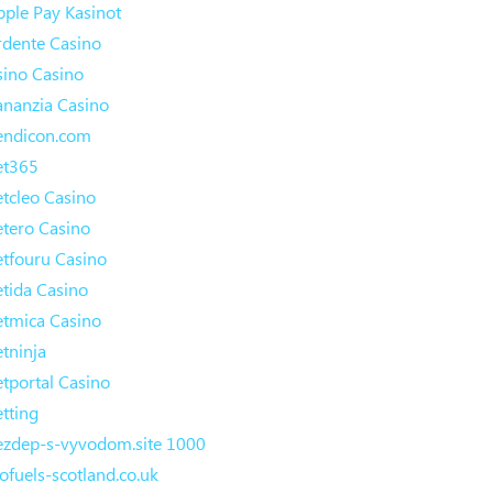
pple Pay Kasinot
rdente Casino
sino Casino
ananzia Casino
endicon.com
et365
etcleo Casino
etero Casino
etfouru Casino
etida Casino
etmica Casino
tninja
etportal Casino
tting
ezdep-s-vyvodom.site 1000
ofuels-scotland.co.uk