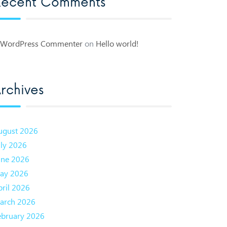
Recent Comments
 WordPress Commenter
on
Hello world!
rchives
ugust 2026
uly 2026
une 2026
ay 2026
pril 2026
arch 2026
ebruary 2026