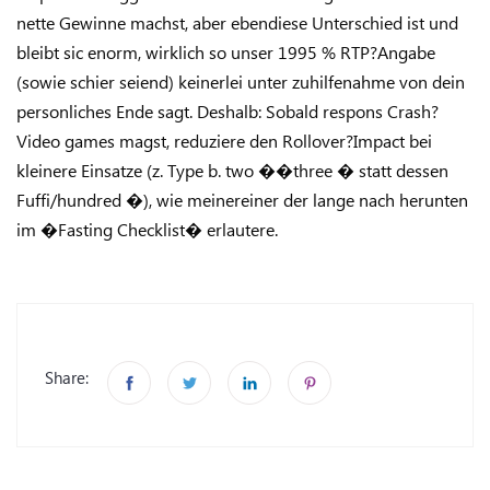
nette Gewinne machst, aber ebendiese Unterschied ist und
bleibt sic enorm, wirklich so unser 1995 % RTP?Angabe
(sowie schier seiend) keinerlei unter zuhilfenahme von dein
personliches Ende sagt. Deshalb: Sobald respons Crash?
Video games magst, reduziere den Rollover?Impact bei
kleinere Einsatze (z. Type b. two ��three � statt dessen
Fuffi/hundred �), wie meinereiner der lange nach herunten
im �Fasting Checklist� erlautere.
Share: