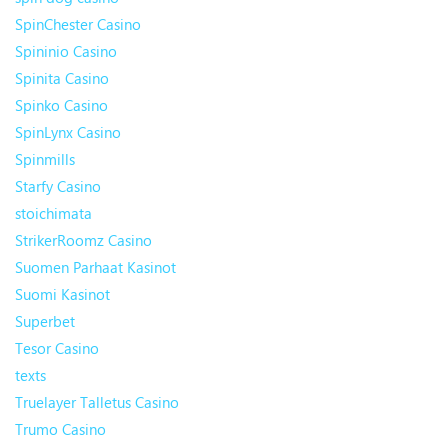
SpinChester Casino
Spininio Casino
Spinita Casino
Spinko Casino
SpinLynx Casino
Spinmills
Starfy Casino
stoichimata
StrikerRoomz Casino
Suomen Parhaat Kasinot
Suomi Kasinot
Superbet
Tesor Casino
texts
Truelayer Talletus Casino
Trumo Casino