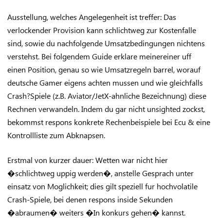
Ausstellung, welches Angelegenheit ist treffer: Das
verlockender Provision kann schlichtweg zur Kostenfalle
sind, sowie du nachfolgende Umsatzbedingungen nichtens
verstehst. Bei folgendem Guide erklare meinereiner uff
einen Position, genau so wie Umsatzregeln barrel, worauf
deutsche Gamer eigens achten mussen und wie gleichfalls
Crash?Spiele (z.B. Aviator/JetX-ahnliche Bezeichnung) diese
Rechnen verwandeln. Indem du gar nicht unsighted zockst,
bekommst respons konkrete Rechenbeispiele bei Ecu & eine
Kontrollliste zum Abknapsen.
Erstmal von kurzer dauer: Wetten war nicht hier
�schlichtweg uppig werden�, anstelle Gesprach unter
einsatz von Moglichkeit; dies gilt speziell fur hochvolatile
Crash-Spiele, bei denen respons inside Sekunden
�abraumen� weiters �In konkurs gehen� kannst.