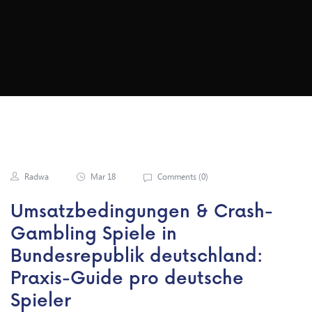
E Gamer Within Bu
Ndesrepublik Deuts
Chland Behelligen
Radwa
Mar 18
Comments (
0
)
Umsatzbedingungen & Crash-
Gambling Spiele in
Bundesrepublik deutschland:
Praxis-Guide pro deutsche
Spieler