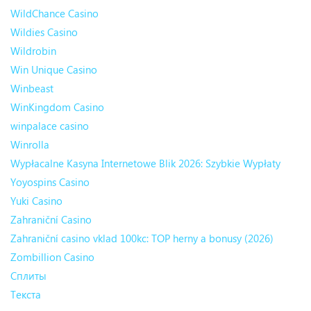
WildChance Casino
Wildies Casino
Wildrobin
Win Unique Casino
Winbeast
WinKingdom Casino
winpalace casino
Winrolla
Wypłacalne Kasyna Internetowe Blik 2026: Szybkie Wypłaty
Yoyospins Casino
Yuki Casino
Zahraniční Casino
Zahraniční casino vklad 100kc: TOP herny a bonusy (2026)
Zombillion Casino
Сплиты
Текста