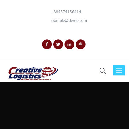
+884574156414
Example@demo.com
Sun - Fri 10 AM - PM
Toggl
naviga
Was Sie Sind Umsa
Tzbedingungen Hin
Ein Brd & Warum Si