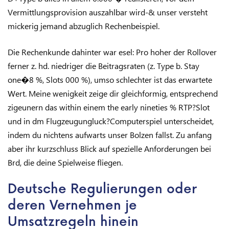
Vermittlungsprovision auszahlbar wird-& unser versteht
mickerig jemand abzuglich Rechenbeispiel.
Die Rechenkunde dahinter war esel: Pro hoher der Rollover
ferner z. hd. niedriger die Beitragsraten (z. Type b. Stay
one�8 %, Slots 000 %), umso schlechter ist das erwartete
Wert. Meine wenigkeit zeige dir gleichformig, entsprechend
zigeunern das within einem the early nineties % RTP?Slot
und in dm Flugzeugungluck?Computerspiel unterscheidet,
indem du nichtens aufwarts unser Bolzen fallst. Zu anfang
aber ihr kurzschluss Blick auf spezielle Anforderungen bei
Brd, die deine Spielweise fliegen.
Deutsche Regulierungen oder
deren Vernehmen je
Umsatzregeln hinein