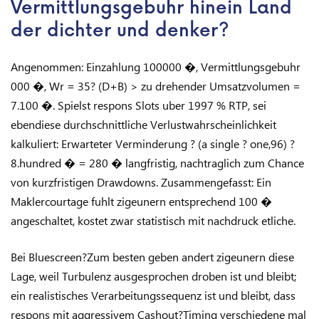
Vermittlungsgebuhr hinein Land
der dichter und denker?
Angenommen: Einzahlung 100000 �, Vermittlungsgebuhr
000 �, Wr = 35? (D+B) > zu drehender Umsatzvolumen =
7.100 �. Spielst respons Slots uber 1997 % RTP, sei
ebendiese durchschnittliche Verlustwahrscheinlichkeit
kalkuliert: Erwarteter Verminderung ? (a single ? one,96) ?
8.hundred � = 280 � langfristig, nachtraglich zum Chance
von kurzfristigen Drawdowns. Zusammengefasst: Ein
Maklercourtage fuhlt zigeunern entsprechend 100 �
angeschaltet, kostet zwar statistisch mit nachdruck etliche.
Bei Bluescreen?Zum besten geben andert zigeunern diese
Lage, weil Turbulenz ausgesprochen droben ist und bleibt;
ein realistisches Verarbeitungssequenz ist und bleibt, dass
respons mit aggressivem Cashout?Timing verschiedene mal