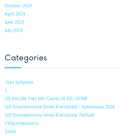
October 2024
April 2024
June 2023
July 2019
Categories
! Без рубрики
1
10) 641286 links Mix Casino (4-DE) DONE
100 Ilmaiskierrosta Ilman Kierrätystä – Käteisopas 2026
100 Ilmaiskierrosta Ilman Kierrätystä: Parhaat
150gimnasium.ru
1xbet