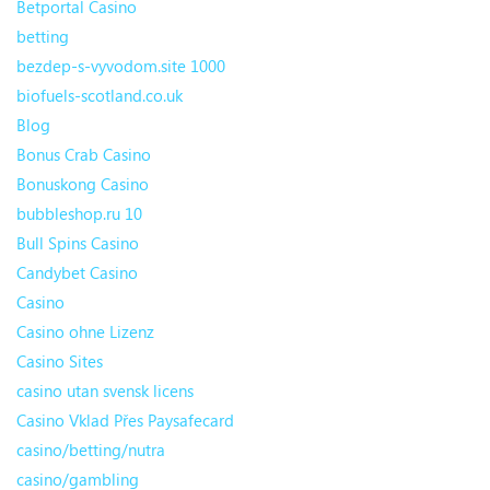
Betportal Casino
betting
bezdep-s-vyvodom.site 1000
biofuels-scotland.co.uk
Blog
Bonus Crab Casino
Bonuskong Casino
bubbleshop.ru 10
Bull Spins Casino
Candybet Casino
Casino
Casino ohne Lizenz
Casino Sites
casino utan svensk licens
Casino Vklad Přes Paysafecard
casino/betting/nutra
casino/gambling