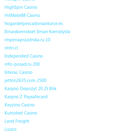
HighSpin Casino
HitMate88 Casino
hogardelpescadorsanturce.es
Ilmaiskierrokset Ilman Kierrätystä
imperiaprazdnika.ru 10
imtri.cl
Independed Casino
info-posad.ru 200
Interac Casino
jetton2635.com 2500
Kasyno Depozyt 20 Zł Blik
Kasyno Z Paysafecard
Keyzino Casino
Kumobet Casino
Land Freight
Lizaro