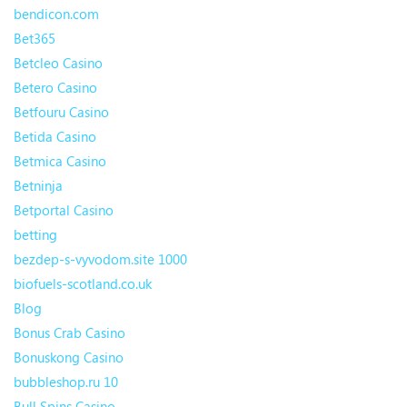
bendicon.com
Bet365
Betcleo Casino
Betero Casino
Betfouru Casino
Betida Casino
Betmica Casino
Betninja
Betportal Casino
betting
bezdep-s-vyvodom.site 1000
biofuels-scotland.co.uk
Blog
Bonus Crab Casino
Bonuskong Casino
bubbleshop.ru 10
Bull Spins Casino