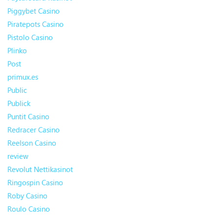
Piggybet Casino
Piratepots Casino
Pistolo Casino
Plinko
Post
primux.es
Public
Publick
Puntit Casino
Redracer Casino
Reelson Casino
review
Revolut Nettikasinot
Ringospin Casino
Roby Casino
Roulo Casino