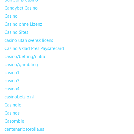
Candybet Casino
Casino
Casino ohne Lizenz
Casino Sites
casino utan svensk licens
Casino Vklad Přes Paysafecard
casino/betting/nutra
casino/gambling
casino1
casino3
casino4
casinobetsio.nl
Casinolo
Casinos
Casombie
centenariosorolla.es