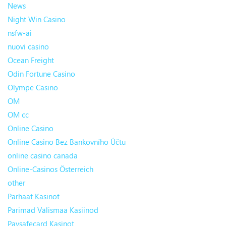
News
Night Win Casino
nsfw-ai
nuovi casino
Ocean Freight
Odin Fortune Casino
Olympe Casino
OM
OM cc
Online Casino
Online Casino Bez Bankovního Účtu
online casino canada
Online-Casinos Österreich
other
Parhaat Kasinot
Parimad Välismaa Kasiinod
Paysafecard Kasinot