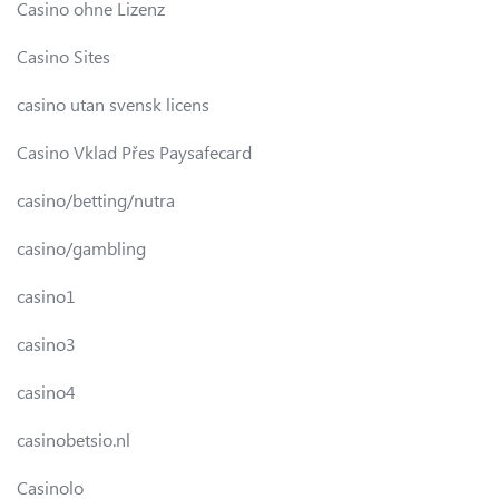
Casino ohne Lizenz
Casino Sites
casino utan svensk licens
Casino Vklad Přes Paysafecard
casino/betting/nutra
casino/gambling
casino1
casino3
casino4
casinobetsio.nl
Casinolo