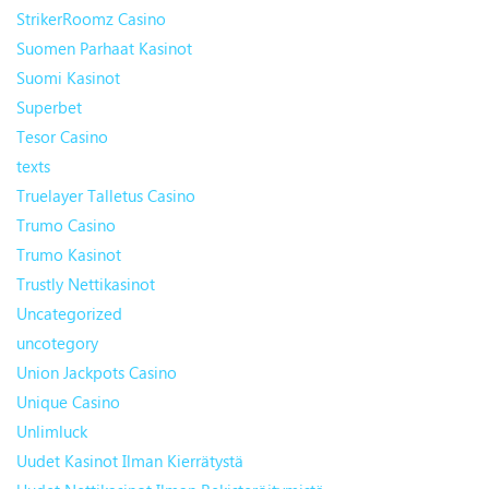
StrikerRoomz Casino
Suomen Parhaat Kasinot
Suomi Kasinot
Superbet
Tesor Casino
texts
Truelayer Talletus Casino
Trumo Casino
Trumo Kasinot
Trustly Nettikasinot
Uncategorized
uncotegory
Union Jackpots Casino
Unique Casino
Unlimluck
Uudet Kasinot Ilman Kierrätystä