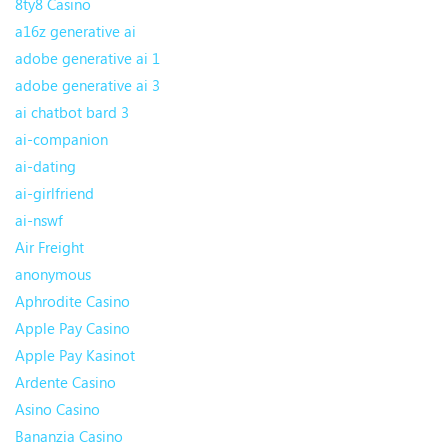
8ty8 Casino
a16z generative ai
adobe generative ai 1
adobe generative ai 3
ai chatbot bard 3
ai-companion
ai-dating
ai-girlfriend
ai-nswf
Air Freight
anonymous
Aphrodite Casino
Apple Pay Casino
Apple Pay Kasinot
Ardente Casino
Asino Casino
Bananzia Casino