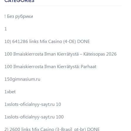
CATEGORIES
! Без рубрики
1
10) 641286 links Mix Casino (4-DE) DONE
100 Ilmaiskierrosta Ilman Kierrätystä – Käteisopas 2026
100 Ilmaiskierrosta Ilman Kierrätystä: Parhaat
150gimnasium.ru
1xbet
1xslots-oficialnyy-sayt.ru 10
1xslots-oficialnyy-sayt.ru 100
2) 2600 links Mix Casino (3-Brasil_pt-br) DONE