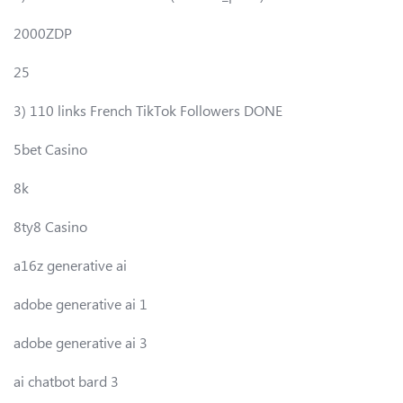
2000ZDP
25
3) 110 links French TikTok Followers DONE
5bet Casino
8k
8ty8 Casino
a16z generative ai
adobe generative ai 1
adobe generative ai 3
ai chatbot bard 3