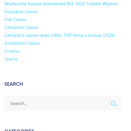
Wypłacalne Kasyna Internetowe Blik 2026: Szybkie Wypłaty
Yoyospins Casino
Yuki Casino
Zahraniční Casino
Zahraniční casino vklad 100kc: TOP herny a bonusy (2026)
Zombillion Casino
Сплиты
Текста
SEARCH