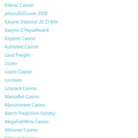
Interac Casino
jetton2635.com 2500
Kasyno Depozyt 20 Zł Blik
Kasyno Z Paysafecard
Keyzino Casino
Kumobet Casino
Land Freight
Lizaro
Lizaro Casino
Locowin
LolaJack Casino
MamaBet Casino
Mamzinobet Casino
Match Prediction Sundby
MegaFishWins Casino
Millioner Casino