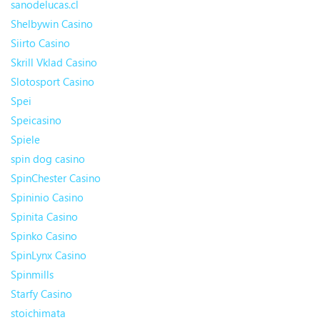
sanodelucas.cl
Shelbywin Casino
Siirto Casino
Skrill Vklad Casino
Slotosport Casino
Spei
Speicasino
Spiele
spin dog casino
SpinChester Casino
Spininio Casino
Spinita Casino
Spinko Casino
SpinLynx Casino
Spinmills
Starfy Casino
stoichimata