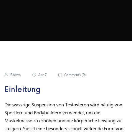
Ach Der Einnahme
Radwa
Apr 7
Comments (
0
)
Einleitung
Die wassrige Suspension von Testosteron wird häufig von
Sportlern und Bodybuildern verwendet, um die
Muskelmasse zu erhöhen und die körperliche Leistung zu
steigern. Sie ist eine besonders schnell wirkende Form von