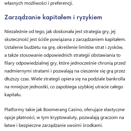
własnych możliwości i preferencji.
Zarządzanie kapitałem i ryzykiem
Niezależnie od tego, jak doskonała jest strategia gry, jej
skuteczność jest ściśle powiązana z zarządzaniem kapitałem.
Ustalenie budżetu na grę, określenie limitów strat i zysków,
a także stosowanie odpowiednich strategii obstawiania to
filary odpowiedzialnej gry, które jednocześnie chronią przed
nadmiernymi stratami i pozwalają na cieszenie się grą przez
dłuższy czas. Wiele strategii opiera się na podziale bankrolla
na mniejsze jednostki, co zapobiega szybkiej utracie całego
kapitału.
Platformy takie jak Boomerang Casino, oferujące elastyczne
opcje płatności, w tym kryptowaluty, pozwalają graczom na
łatwe i bezpieczne zarządzanie swoimi środkami.