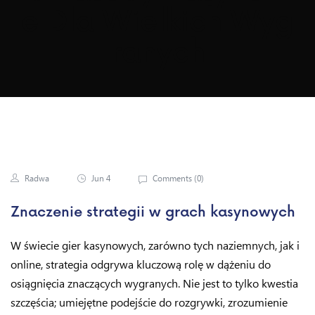
E Dla Wielkich Wyg
Ranych
Radwa
Jun 4
Comments (
0
)
Znaczenie strategii w grach kasynowych
W świecie gier kasynowych, zarówno tych naziemnych, jak i
online, strategia odgrywa kluczową rolę w dążeniu do
osiągnięcia znaczących wygranych. Nie jest to tylko kwestia
szczęścia; umiejętne podejście do rozgrywki, zrozumienie