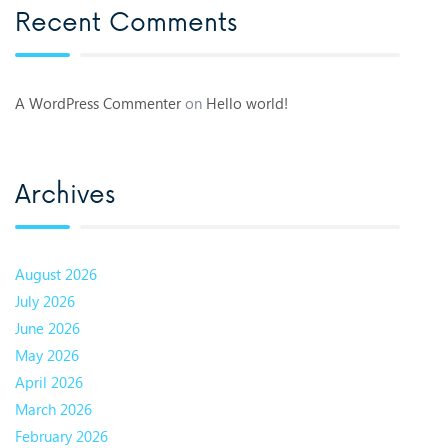
Recent Comments
A WordPress Commenter
on
Hello world!
Archives
August 2026
July 2026
June 2026
May 2026
April 2026
March 2026
February 2026