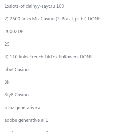
1xslots-oficialnyy-sayt.ru 100
2) 2600 links Mix Casino (3-Brasil_pt-br) DONE
2000ZDP
25
3) 110 links French TikTok Followers DONE
5bet Casino
8k
8ty8 Casino
a16z generative ai
adobe generative ai 1