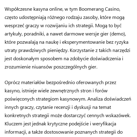
Współczesne kasyna online, w tym Boomerang Casino,
często udostępniają różnego rodzaju zasoby, które mogą
wesprzeć graczy w rozwijaniu ich strategii. Mogą to być
artykuły, poradniki, a nawet darmowe wersje gier (demo),
które pozwalają na naukę i eksperymentowanie bez ryzyka
utraty prawdziwych pieniędzy. Korzystanie z takich narzędzi
jest doskonałym sposobem na zdobycie doświadczenia i
zrozumienie niuansów poszczególnych gier.
Oprócz materiałów bezpośrednio oferowanych przez
kasyno, istnieje wiele zewnętrznych stron i forów
poświęconych strategiom kasynowym. Analiza doświadczeń
innych graczy, czytanie recenzji i dyskusji na temat
konkretnych strategii może dostarczyć cennych wskazówek.
Kluczem jest jednak krytyczne podejście i weryfikacja
informacji, a także dostosowanie poznanych strategii do