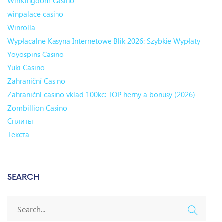
WinKingdom Casino
winpalace casino
Winrolla
Wypłacalne Kasyna Internetowe Blik 2026: Szybkie Wypłaty
Yoyospins Casino
Yuki Casino
Zahraniční Casino
Zahraniční casino vklad 100kc: TOP herny a bonusy (2026)
Zombillion Casino
Сплиты
Текста
SEARCH