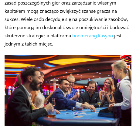
zasad poszczególnych gier oraz zarządzanie własnym
kapitałem mogą znacząco zwiększyć szanse gracza na
sukces. Wiele osób decyduje się na poszukiwanie zasobów,
które pomogą im doskonalić swoje umiejętności i budować
skuteczne strategie, a platforma
boomerang kasyno
jest
jednym z takich miejsc.