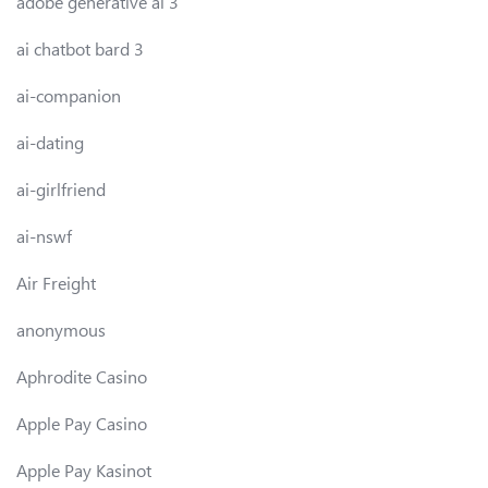
adobe generative ai 3
ai chatbot bard 3
ai-companion
ai-dating
ai-girlfriend
ai-nswf
Air Freight
anonymous
Aphrodite Casino
Apple Pay Casino
Apple Pay Kasinot