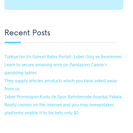
Recent Posts
Türkiye’nin En Güncel Bahis Portali: 1xbet Giriş ve İncelemesi
Learn to secure amazing wins on Pandazino Casino’s
gambling tables
They supply articles, products which you have asked away
from us
1xbet Promosyon Kodu ile Spor Bahislerinde Avantaj Yakala
Really casinos on the internet and you may sweepstakes
platforms enable it to be bets only $0