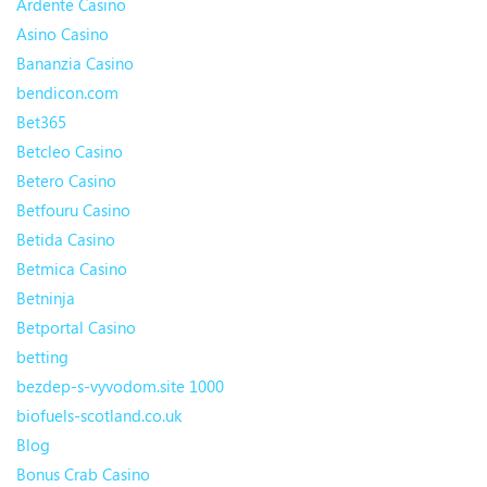
Ardente Casino
Asino Casino
Bananzia Casino
bendicon.com
Bet365
Betcleo Casino
Betero Casino
Betfouru Casino
Betida Casino
Betmica Casino
Betninja
Betportal Casino
betting
bezdep-s-vyvodom.site 1000
biofuels-scotland.co.uk
Blog
Bonus Crab Casino