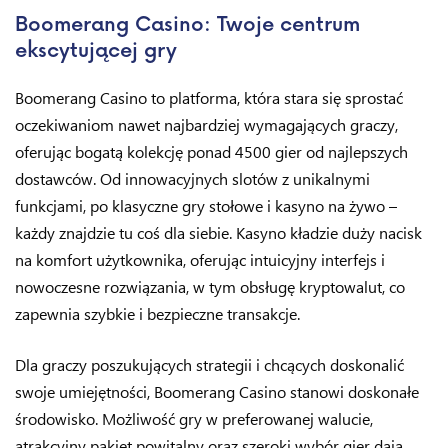
Boomerang Casino: Twoje centrum
ekscytującej gry
Boomerang Casino to platforma, która stara się sprostać
oczekiwaniom nawet najbardziej wymagających graczy,
oferując bogatą kolekcję ponad 4500 gier od najlepszych
dostawców. Od innowacyjnych slotów z unikalnymi
funkcjami, po klasyczne gry stołowe i kasyno na żywo –
każdy znajdzie tu coś dla siebie. Kasyno kładzie duży nacisk
na komfort użytkownika, oferując intuicyjny interfejs i
nowoczesne rozwiązania, w tym obsługę kryptowalut, co
zapewnia szybkie i bezpieczne transakcje.
Dla graczy poszukujących strategii i chcących doskonalić
swoje umiejętności, Boomerang Casino stanowi doskonałe
środowisko. Możliwość gry w preferowanej walucie,
atrakcyjny pakiet powitalny oraz szeroki wybór gier dają