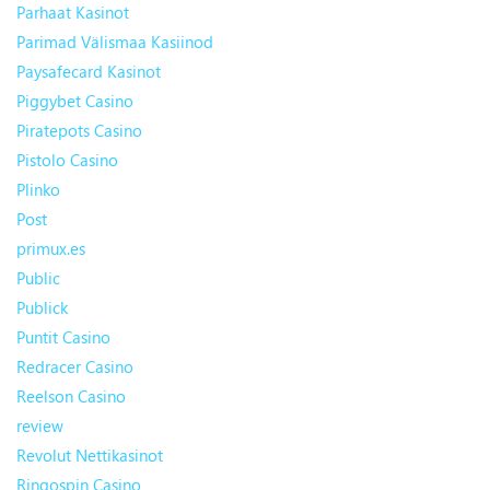
Parhaat Kasinot
Parimad Välismaa Kasiinod
Paysafecard Kasinot
Piggybet Casino
Piratepots Casino
Pistolo Casino
Plinko
Post
primux.es
Public
Publick
Puntit Casino
Redracer Casino
Reelson Casino
review
Revolut Nettikasinot
Ringospin Casino