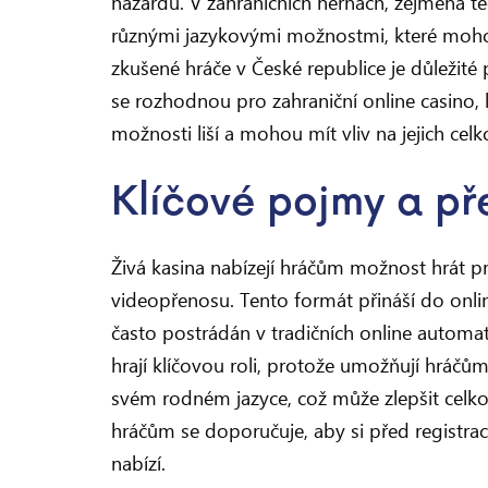
hazardu. V zahraničních hernách, zejména těc
různými jazykovými možnostmi, které mohou
zkušené hráče v České republice je důleži
se rozhodnou pro zahraniční online casino,
možnosti liší a mohou mít vliv na jejich celk
Klíčové pojmy a př
Živá kasina nabízejí hráčům možnost hrát p
videopřenosu. Tento formát přináší do online
často postrádán v tradičních online automa
hrají klíčovou roli, protože umožňují hráčů
svém rodném jazyce, což může zlepšit celko
hráčům se doporučuje, aby si před registrac
nabízí.