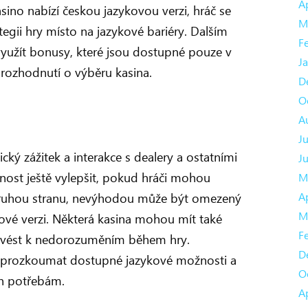
A
sino nabízí českou jazykovou verzi, hráč se
M
ategii hry místo na jazykové bariéry. Dalším
F
využít bonusy, které jsou dostupné pouze v
J
o rozhodnutí o výběru kasina.
D
O
A
J
cký zážitek a interakce s dealery a ostatními
J
nost ještě vylepšit, pokud hráči mohou
M
ruhou stranu, nevýhodou může být omezený
A
M
kové verzi. Některá kasina mohou mít také
F
 vést k nedorozuměním během hry.
D
prozkoumat dostupné jazykové možnosti a
O
ich potřebám.
A