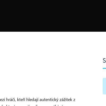
zi hráči, kteří hledají autentický zážitek z