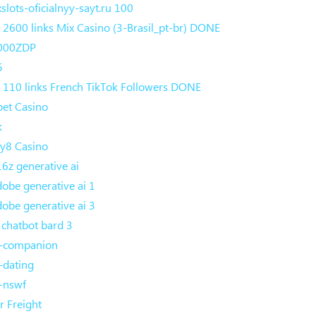
slots-oficialnyy-sayt.ru 100
) 2600 links Mix Casino (3-Brasil_pt-br) DONE
000ZDP
5
) 110 links French TikTok Followers DONE
bet Casino
k
ty8 Casino
6z generative ai
dobe generative ai 1
dobe generative ai 3
 chatbot bard 3
i-companion
-dating
i-nswf
r Freight