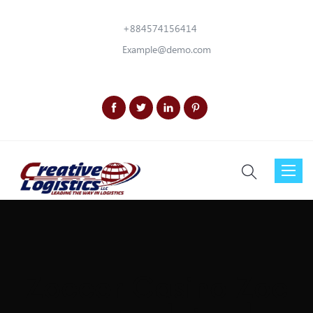
+884574156414
Example@demo.com
Sun - Fri 10 AM - PM
Toggl
naviga
Zoccer Casino Zoc