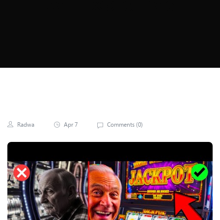
Cer Explained
Radwa
Apr 7
Comments (
0
)