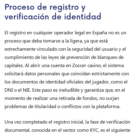
Proceso de registro y
verificación de identidad
El registro en cualquier operador legal en España no es un
proceso que deba tomarse a la ligera, ya que está
estrechamente vinculado con la seguridad del usuario y el
cumplimiento de las leyes de prevención de blanqueo de
capitales. Al abrir una cuenta en Zoccer casino, el sistema
solicitará datos personales que coincidan estrictamente con
los documentos de identidad oficiales del jugador, como el
DNI o el NIE. Este paso es ineludible y garantiza que, en el
momento de realizar una retirada de fondos, no surjan
problemas de titularidad o conflictos con la plataforma.
Una vez completado el registro inicial, la fase de verificación
documental, conocida en el sector como KYC, es el siguiente