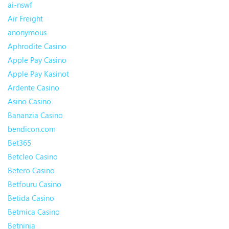
ai-nswf
Air Freight
anonymous
Aphrodite Casino
Apple Pay Casino
Apple Pay Kasinot
Ardente Casino
Asino Casino
Bananzia Casino
bendicon.com
Bet365
Betcleo Casino
Betero Casino
Betfouru Casino
Betida Casino
Betmica Casino
Betninja