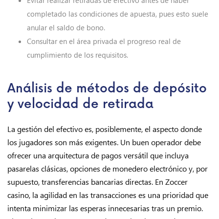
Evitar realizar retiradas de efectivo antes de haber
completado las condiciones de apuesta, pues esto suele
anular el saldo de bono.
Consultar en el área privada el progreso real de
cumplimiento de los requisitos.
Análisis de métodos de depósito
y velocidad de retirada
La gestión del efectivo es, posiblemente, el aspecto donde
los jugadores son más exigentes. Un buen operador debe
ofrecer una arquitectura de pagos versátil que incluya
pasarelas clásicas, opciones de monedero electrónico y, por
supuesto, transferencias bancarias directas. En Zoccer
casino, la agilidad en las transacciones es una prioridad que
intenta minimizar las esperas innecesarias tras un premio.