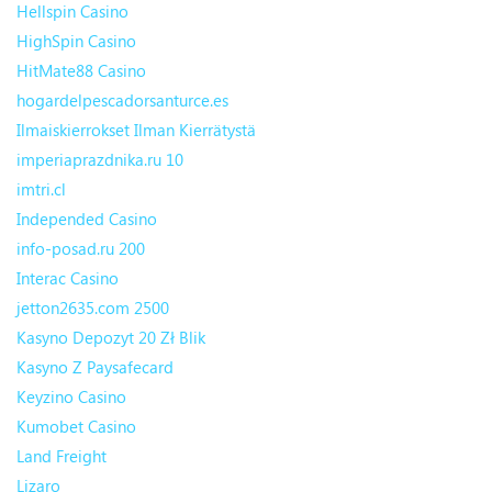
Hellspin Casino
HighSpin Casino
HitMate88 Casino
hogardelpescadorsanturce.es
Ilmaiskierrokset Ilman Kierrätystä
imperiaprazdnika.ru 10
imtri.cl
Independed Casino
info-posad.ru 200
Interac Casino
jetton2635.com 2500
Kasyno Depozyt 20 Zł Blik
Kasyno Z Paysafecard
Keyzino Casino
Kumobet Casino
Land Freight
Lizaro