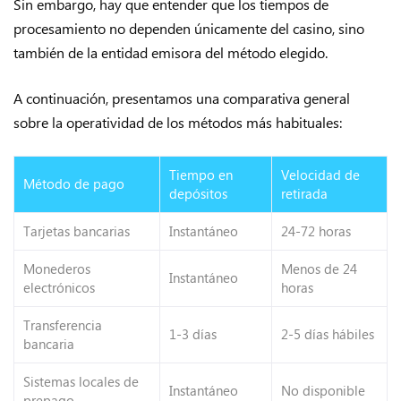
Sin embargo, hay que entender que los tiempos de
procesamiento no dependen únicamente del casino, sino
también de la entidad emisora del método elegido.
A continuación, presentamos una comparativa general
sobre la operatividad de los métodos más habituales:
Tiempo en
Velocidad de
Método de pago
depósitos
retirada
Tarjetas bancarias
Instantáneo
24-72 horas
Monederos
Menos de 24
Instantáneo
electrónicos
horas
Transferencia
1-3 días
2-5 días hábiles
bancaria
Sistemas locales de
Instantáneo
No disponible
prepago