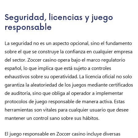
Seguridad, licencias y juego
responsable
La seguridad no es un aspecto opcional, sino el fundamento
sobre el que se construye la confianza en cualquier empresa
del sector. Zoccer casino opera bajo el marco regulatorio
español, lo que implica que está sujeto a controles
exhaustivos sobre su operatividad. La licencia oficial no solo
garantiza la aleatoriedad de los juegos mediante certificados
de auditoría, sino que obliga al operador a implementar
protocolos de juego responsable de manera activa. Estas
herramientas son vitales para cualquier usuario que desee
mantener un control sano sobre sus hábitos.
El juego responsable en Zoccer casino incluye diversas