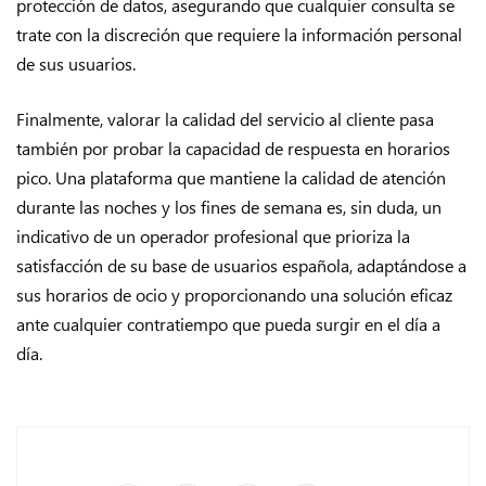
protección de datos, asegurando que cualquier consulta se
trate con la discreción que requiere la información personal
de sus usuarios.
Finalmente, valorar la calidad del servicio al cliente pasa
también por probar la capacidad de respuesta en horarios
pico. Una plataforma que mantiene la calidad de atención
durante las noches y los fines de semana es, sin duda, un
indicativo de un operador profesional que prioriza la
satisfacción de su base de usuarios española, adaptándose a
sus horarios de ocio y proporcionando una solución eficaz
ante cualquier contratiempo que pueda surgir en el día a
día.