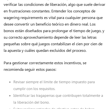
verificar las condiciones de liberación, algo que suele derivar
en frustraciones constantes. Entender los conceptos de
wagering requirements es vital para cualquier persona que
desee convertir un beneficio teórico en dinero real. Los
bonos están diseñados para prolongar el tiempo de juego, y
su correcto aprovechamiento depende de leer las letras
pequeñas sobre qué juegos contabilizan el cien por cien de
la apuesta y cuáles quedan excluidos del proceso.
Para gestionar correctamente estos incentivos, se
recomienda seguir estos pasos:
Revisar siempre el límite de tiempo impuesto para
cumplir con los requisitos.
Identificar las tragaperras que contribuyen totalmente a
la liberación del bono.