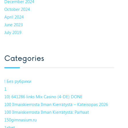
December 2024
October 2024
April 2024
June 2023
July 2019
Categories
! Без рубрики
1
10) 641286 links Mix Casino (4-DE) DONE
100 Ilmaiskierrosta Ilman Kierrätystä – Käteisopas 2026
100 Ilmaiskierrosta Ilman Kierrätystä: Parhaat
150gimnasium.ru
1xbet