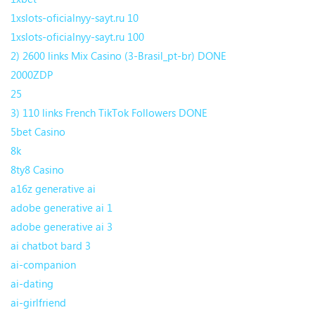
1xslots-oficialnyy-sayt.ru 10
1xslots-oficialnyy-sayt.ru 100
2) 2600 links Mix Casino (3-Brasil_pt-br) DONE
2000ZDP
25
3) 110 links French TikTok Followers DONE
5bet Casino
8k
8ty8 Casino
a16z generative ai
adobe generative ai 1
adobe generative ai 3
ai chatbot bard 3
ai-companion
ai-dating
ai-girlfriend