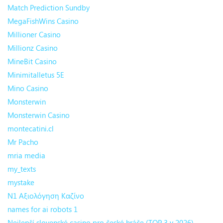
Match Prediction Sundby
MegaFishWins Casino
Millioner Casino
Millionz Casino
MineBit Casino
Minimitalletus 5E
Mino Casino
Monsterwin
Monsterwin Casino
montecatini.cl
Mr Pacho
mria media
my_texts
mystake
N1 Αξιολόγηση Καζίνο
names for ai robots 1
Nejlepší slovenské casino pro české hráče (TOP 3 v 2026)