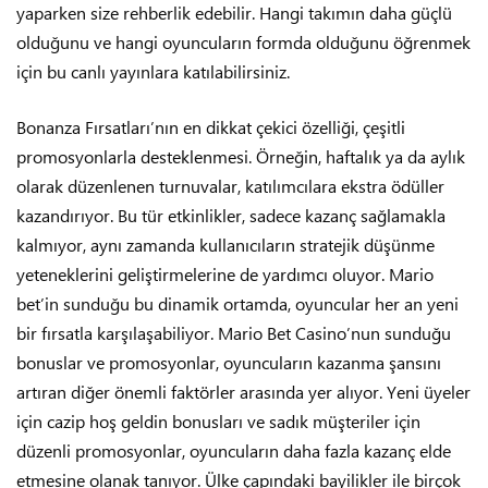
yaparken size rehberlik edebilir. Hangi takımın daha güçlü
olduğunu ve hangi oyuncuların formda olduğunu öğrenmek
için bu canlı yayınlara katılabilirsiniz.
Bonanza Fırsatları’nın en dikkat çekici özelliği, çeşitli
promosyonlarla desteklenmesi. Örneğin, haftalık ya da aylık
olarak düzenlenen turnuvalar, katılımcılara ekstra ödüller
kazandırıyor. Bu tür etkinlikler, sadece kazanç sağlamakla
kalmıyor, aynı zamanda kullanıcıların stratejik düşünme
yeteneklerini geliştirmelerine de yardımcı oluyor. Mario
bet’in sunduğu bu dinamik ortamda, oyuncular her an yeni
bir fırsatla karşılaşabiliyor. Mario Bet Casino’nun sunduğu
bonuslar ve promosyonlar, oyuncuların kazanma şansını
artıran diğer önemli faktörler arasında yer alıyor. Yeni üyeler
için cazip hoş geldin bonusları ve sadık müşteriler için
düzenli promosyonlar, oyuncuların daha fazla kazanç elde
etmesine olanak tanıyor. Ülke çapındaki bayilikler ile birçok