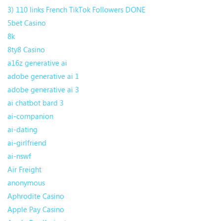
3) 110 links French TikTok Followers DONE
5bet Casino
8k
8ty8 Casino
a16z generative ai
adobe generative ai 1
adobe generative ai 3
ai chatbot bard 3
ai-companion
ai-dating
ai-girlfriend
ai-nswf
Air Freight
anonymous
Aphrodite Casino
Apple Pay Casino