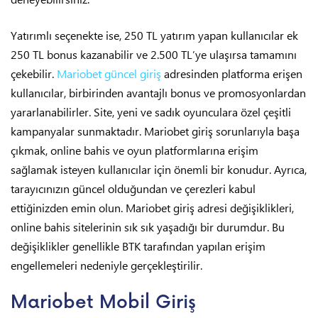
Yatırımlı seçenekte ise, 250 TL yatırım yapan kullanıcılar ek
250 TL bonus kazanabilir ve 2.500 TL’ye ulaşırsa tamamını
çekebilir.
Mariobet güncel giriş
adresinden platforma erişen
kullanıcılar, birbirinden avantajlı bonus ve promosyonlardan
yararlanabilirler. Site, yeni ve sadık oyunculara özel çeşitli
kampanyalar sunmaktadır. Mariobet giriş sorunlarıyla başa
çıkmak, online bahis ve oyun platformlarına erişim
sağlamak isteyen kullanıcılar için önemli bir konudur. Ayrıca,
tarayıcınızın güncel olduğundan ve çerezleri kabul
ettiğinizden emin olun. Mariobet giriş adresi değişiklikleri,
online bahis sitelerinin sık sık yaşadığı bir durumdur. Bu
değişiklikler genellikle BTK tarafından yapılan erişim
engellemeleri nedeniyle gerçekleştirilir.
Mariobet Mobil Giriş