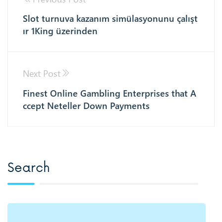
Slot turnuva kazanım simülasyonunu çalışt
ır 1King üzerinden
Next Post
Finest Online Gambling Enterprises that A
ccept Neteller Down Payments
Search