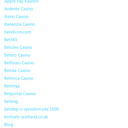
Apple Pay Kasinot
Ardente Casino
Asino Casino
Bananzia Casino
bendicon.com
Bet365
Betcleo Casino
Betero Casino
Betfouru Casino
Betida Casino
Betmica Casino
Betninja
Betportal Casino
betting
bezdep-s-vyvodom.site 1000
biofuels-scotland.co.uk
Blog