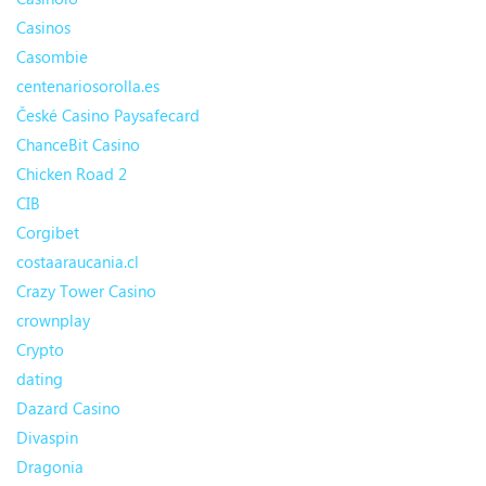
Casinos
Casombie
centenariosorolla.es
České Casino Paysafecard
ChanceBit Casino
Chicken Road 2
CIB
Corgibet
costaaraucania.cl
Crazy Tower Сasino
crownplay
Crypto
dating
Dazard Casino
Divaspin
Dragonia