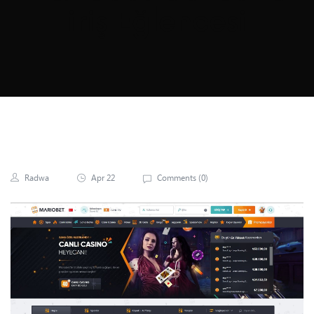
Iriş Eğlencesi
Radwa
Apr 22
Comments (
0
)