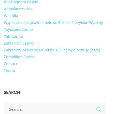
WinKingdom Casino
winpalace casino
Winrolla
Wypłacalne Kasyna Internetowe Blik 2026: Szybkie Wypłaty
Yoyospins Casino
Yuki Casino
Zahraniční Casino
Zahraniční casino vklad 100kc: TOP herny a bonusy (2026)
Zombillion Casino
Сплиты
Текста
SEARCH