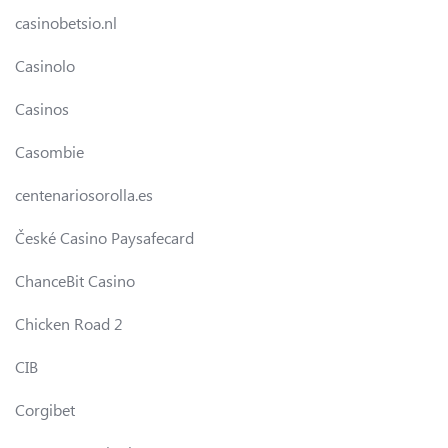
casinobetsio.nl
Casinolo
Casinos
Casombie
centenariosorolla.es
České Casino Paysafecard
ChanceBit Casino
Chicken Road 2
CIB
Corgibet