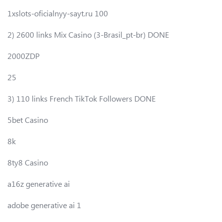
1xslots-oficialnyy-sayt.ru 100
2) 2600 links Mix Casino (3-Brasil_pt-br) DONE
2000ZDP
25
3) 110 links French TikTok Followers DONE
5bet Casino
8k
8ty8 Casino
a16z generative ai
adobe generative ai 1