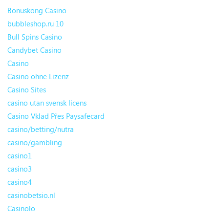
Bonuskong Casino
bubbleshop.ru 10
Bull Spins Casino
Candybet Casino
Casino
Casino ohne Lizenz
Casino Sites
casino utan svensk licens
Casino Vklad Přes Paysafecard
casino/betting/nutra
casino/gambling
casino1
casino3
casino4
casinobetsio.nl
Casinolo