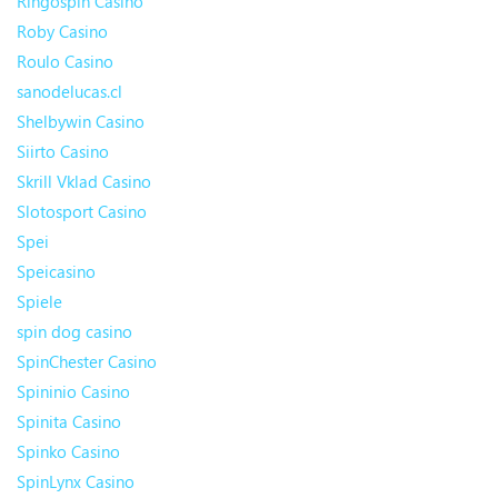
Ringospin Casino
Roby Casino
Roulo Casino
sanodelucas.cl
Shelbywin Casino
Siirto Casino
Skrill Vklad Casino
Slotosport Casino
Spei
Speicasino
Spiele
spin dog casino
SpinChester Casino
Spininio Casino
Spinita Casino
Spinko Casino
SpinLynx Casino