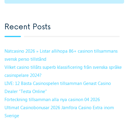
Recent Posts
Nätcasino 2026 » Listar allihopa 86+ casinon tillsammans
svensk perso tillstånd
Vilket casino tillåts superb klassificering från svenska språke
casinspelare 2024?
LIVE: 12 Bästa Casinospelen tillsamman Genast Casino
Dealer “Testa Online”
Förteckning tillsamman alla nya casinon 04 2026
Ultimat Casinobonusar 2026 Jämföra Casino Extra inom
Sverige