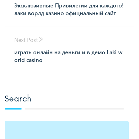
Эксклюзивные Привилегии для каждого!
лаки ворлд казино официальный сайт
Next Post
играть онлайн на деньги и в демо Laki w
orld casino
Search