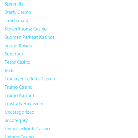
Spinmills
Starfy Casino
stoichimata
StrikerRoomz Casino
Suomen Parhaat Kasinot
Suomi Kasinot
Superbet
Tesor Casino
texts
Truelayer Talletus Casino
Trumo Casino
Trumo Kasinot
Trustly Nettikasinot
Uncategorized
uncotegory
Union Jackpots Casino
Unique Casino