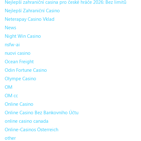
Nejlepší zahraniční casina pro české hráče 2026: Bez limitů
Nejlepší Zahraniční Casino
Neterapay Casino Vklad
News
Night Win Casino
nsfw-ai
nuovi casino
Ocean Freight
Odin Fortune Casino
Olympe Casino
OM
OM cc
Online Casino
Online Casino Bez Bankovního Účtu
online casino canada
Online-Casinos Österreich
other