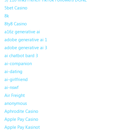
5bet Casino
8k
8ty8 Casino
a16z generative ai
adobe generative ai 1
adobe generative ai 3
ai chatbot bard 3
ai-companion
ai-dating
ai-girlfriend
ai-nswf
Air Freight
anonymous
Aphrodite Casino
Apple Pay Casino
Apple Pay Kasinot