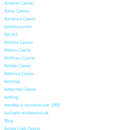
Ardente Casino
Asino Casino
Bananzia Casino
bendicon.com
Bet365
Betcleo Casino
Betero Casino
Betfouru Casino
Betida Casino
Betmica Casino
Betninja
Betportal Casino
betting
bezdep-s-vyvodom.site 1000
biofuels-scotland.co.uk
Blog
Bonus Crab Casino