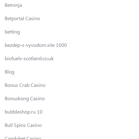
Betninja
Betportal Casino
betting
bezdep-s-vyvodom.site 1000
biofuels-scotland.co.uk
Blog
Bonus Crab Casino
Bonuskong Casino
bubbleshop.ru 10
Bull Spins Casino
Candybet Casino