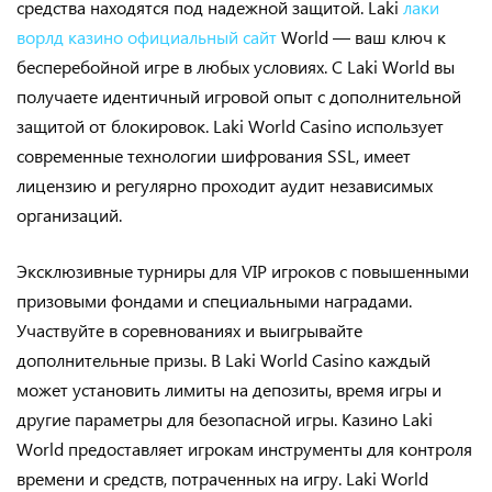
средства находятся под надежной защитой. Laki
лаки
ворлд казино официальный сайт
World — ваш ключ к
бесперебойной игре в любых условиях. С Laki World вы
получаете идентичный игровой опыт с дополнительной
защитой от блокировок. Laki World Casino использует
современные технологии шифрования SSL, имеет
лицензию и регулярно проходит аудит независимых
организаций.
Эксклюзивные турниры для VIP игроков с повышенными
призовыми фондами и специальными наградами.
Участвуйте в соревнованиях и выигрывайте
дополнительные призы. В Laki World Casino каждый
может установить лимиты на депозиты, время игры и
другие параметры для безопасной игры. Казино Laki
World предоставляет игрокам инструменты для контроля
времени и средств, потраченных на игру. Laki World