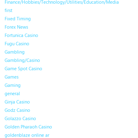
Finance/Hobbies/Technology/Utilities/Education/Media
first
Fixed Timing
Forex News
Fortunica Casino
Fugu Casino
Gambling
Gambling/Casino
Game Spot Casino
Games
Gaming
general
Ginja Casino
Godz Casino
Golazzo Casino
Golden Pharaoh Casino
goldenblaze online ar