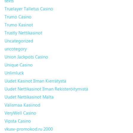
texts
Truelayer Talletus Casino
Trumo Casino
Trumo Kasinot
Trustly Nettikasinot
Uncategorized
uncotegory
Union Jackpots Casino
Unique Casino
Unlimluck
Uudet Kasinot Ilman Kierrätystä
Uudet Nettikasinot Ilman Rekisteröitymistä
Uudet Nettikasinot Malta
Välismaa Kasiinod
VeryWell Casino
Vipsta Casino
vkusv-promokod.ru 2000