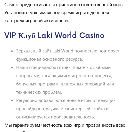
Casino придерживается принципов ответственной игры.
Установите максимальное время игры в день для
контроля игровой активности.
VIP Клуб Laki World Casino
Зеркальный сайт Laki World полностью повторяет
функционал основного ресурса.
Наши специалисты готовы помочь с любыми
вопросами, касающимися игрового процесса,
бонусных программ, платежных операций или
технических проблем.
Регулярно добавляются новые игры от ведущих
провайдеров, улучшается интерфейс сайта и
оптимизируется производительность.
Мы гарантируем честность всех игр и прозрачность всех