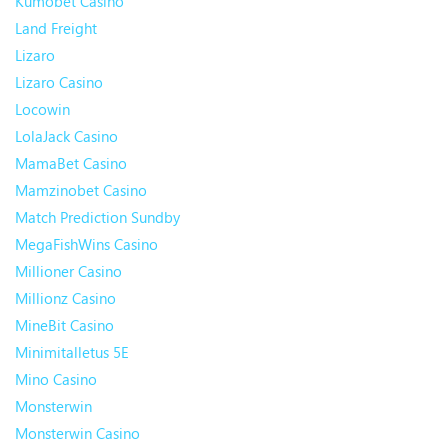
Kumobet Casino
Land Freight
Lizaro
Lizaro Casino
Locowin
LolaJack Casino
MamaBet Casino
Mamzinobet Casino
Match Prediction Sundby
MegaFishWins Casino
Millioner Casino
Millionz Casino
MineBit Casino
Minimitalletus 5E
Mino Casino
Monsterwin
Monsterwin Casino