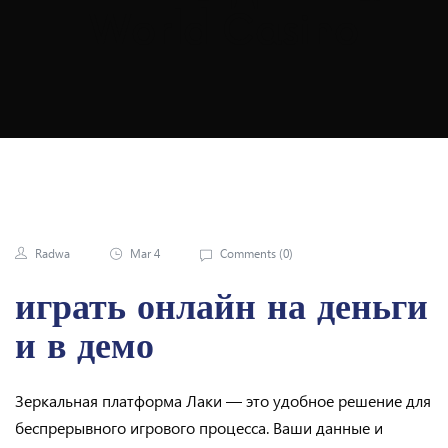
World Casino
Radwa
Mar 4
Comments (
0
)
играть онлайн на деньги
и в демо
Зеркальная платформа Лаки — это удобное решение для
беспрерывного игрового процесса. Ваши данные и