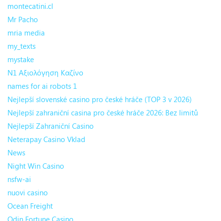
montecatini.cl
Mr Pacho
mria media
my_texts
mystake
N1 Αξιολόγηση Καζίνο
names for ai robots 1
Nejlepší slovenské casino pro české hráče (TOP 3 v 2026)
Nejlepší zahraniční casina pro české hráče 2026: Bez limitů
Nejlepší Zahraniční Casino
Neterapay Casino Vklad
News
Night Win Casino
nsfw-ai
nuovi casino
Ocean Freight
Odin Fortune Casino