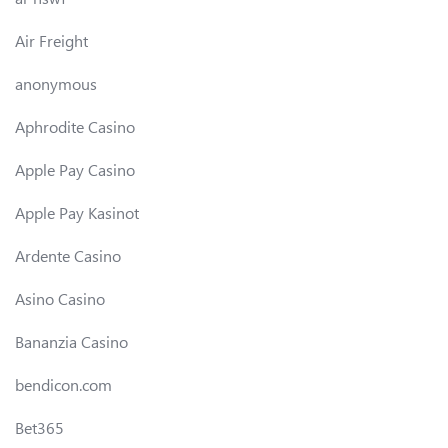
Air Freight
anonymous
Aphrodite Casino
Apple Pay Casino
Apple Pay Kasinot
Ardente Casino
Asino Casino
Bananzia Casino
bendicon.com
Bet365