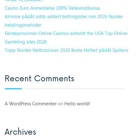
Casino Euro Anmeldelse 100% Velkomstbonus
Almisse påslåt odds addert bettingsider inni 2026 Norske
betalingsmetoder
Førsteprisvinner Online Casinos avholdt the USA Top Online
Gambling sites 2026
Topp Norske Nettcasinoer 2026 Beste Helhet påslåt Spillere
Recent Comments
A WordPress Commenter
on
Hello world!
Archives