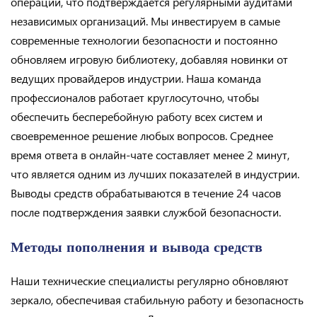
операций, что подтверждается регулярными аудитами
независимых организаций. Мы инвестируем в самые
современные технологии безопасности и постоянно
обновляем игровую библиотеку, добавляя новинки от
ведущих провайдеров индустрии. Наша команда
профессионалов работает круглосуточно, чтобы
обеспечить бесперебойную работу всех систем и
своевременное решение любых вопросов. Среднее
время ответа в онлайн-чате составляет менее 2 минут,
что является одним из лучших показателей в индустрии.
Выводы средств обрабатываются в течение 24 часов
после подтверждения заявки службой безопасности.
Методы пополнения и вывода средств
Наши технические специалисты регулярно обновляют
зеркало, обеспечивая стабильную работу и безопасность