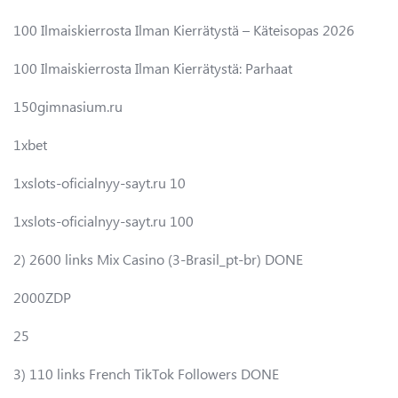
100 Ilmaiskierrosta Ilman Kierrätystä – Käteisopas 2026
100 Ilmaiskierrosta Ilman Kierrätystä: Parhaat
150gimnasium.ru
1xbet
1xslots-oficialnyy-sayt.ru 10
1xslots-oficialnyy-sayt.ru 100
2) 2600 links Mix Casino (3-Brasil_pt-br) DONE
2000ZDP
25
3) 110 links French TikTok Followers DONE