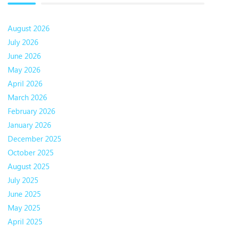
August 2026
July 2026
June 2026
May 2026
April 2026
March 2026
February 2026
January 2026
December 2025
October 2025
August 2025
July 2025
June 2025
May 2025
April 2025