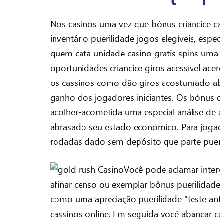
Nos casinos uma vez que bónus criancice car
inventário puerilidade jogos elegíveis, espe
quem cata unidade casino gratis spins uma
oportunidades criancice giros acessível ace
os cassinos como dão giros acostumado ab
ganho dos jogadores iniciantes. Os bónus d
acolher-acometida uma especial análise de
abrasado seu estado económico. Para jogad
rodadas dado sem depósito que parte pueril
Você pode aclamar inter
afinar censo ou exemplar bônus puerilidade
como uma apreciação puerilidade “teste an
cassinos online. Em seguida você abancar c