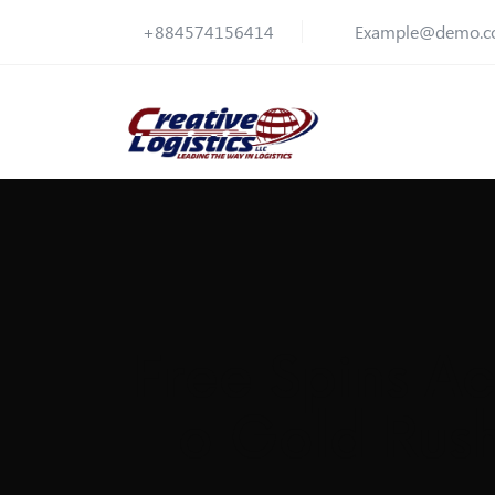
+884574156414
Example@demo.
Free Spins A
O Gold Rus