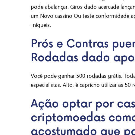
pode abalançar. Giros dado acercade lançame
um Novo cassino Ou teste conformidade a
-níqueis.
Prós e Contras puer
Rodadas dado apon
Você pode ganhar 500 rodadas grátis. Todas
especialistas. Alto, é capricho utilizar as 
Ação optar por cas
criptomoedas com
acostumado que p