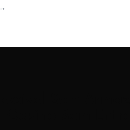
com
Sun - Fri 10 AM - PM
Home
About
Service
Contact
cessível Sem Arma
h Casino Sem Entr