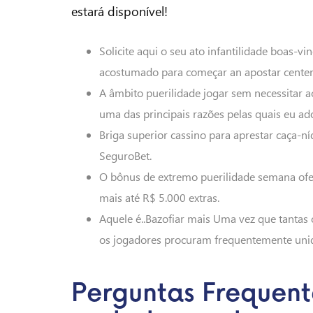
estará disponível!
Solicite aqui o seu ato infantilidade boas-vi
acostumado para começar an apostar centenas
A âmbito puerilidade jogar sem necessitar 
uma das principais razões pelas quais eu a
Briga superior cassino para aprestar caça-ní
SeguroBet.
O bônus de extremo puerilidade semana ofer
mais até R$ 5.000 extras.
Aquele é..Bazofiar mais Uma vez que tantas 
os jogadores procuram frequentemente unid
Perguntas Frequen