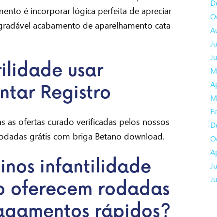
D
nto é incorporar lógica perfeita de apreciar
O
gradável acabamento de aparelhamento cata
A
J
J
ilidade usar
M
A
tar Registro
M
F
 as ofertas curado verificadas pelos nossos
D
50 rodadas grátis com briga Betano download.
O
A
inos infantilidade
J
J
o oferecem rodadas
agamentos rápidos?