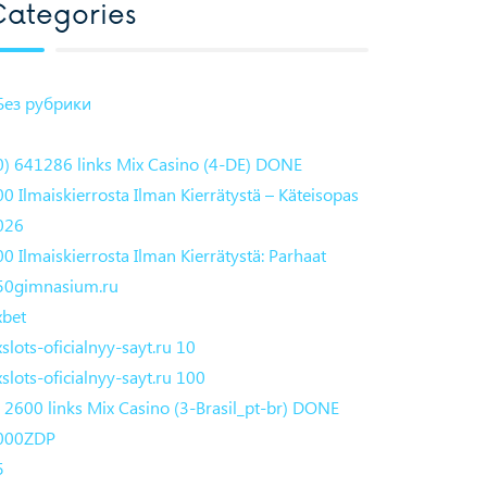
ategories
 Без рубрики
0) 641286 links Mix Casino (4-DE) DONE
0 Ilmaiskierrosta Ilman Kierrätystä – Käteisopas
026
0 Ilmaiskierrosta Ilman Kierrätystä: Parhaat
50gimnasium.ru
xbet
slots-oficialnyy-sayt.ru 10
slots-oficialnyy-sayt.ru 100
) 2600 links Mix Casino (3-Brasil_pt-br) DONE
000ZDP
5