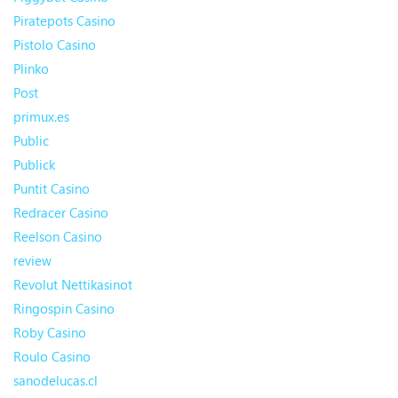
Piratepots Casino
Pistolo Casino
Plinko
Post
primux.es
Public
Publick
Puntit Casino
Redracer Casino
Reelson Casino
review
Revolut Nettikasinot
Ringospin Casino
Roby Casino
Roulo Casino
sanodelucas.cl