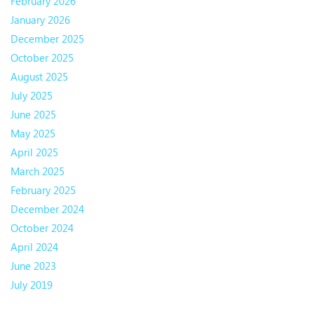
February 2026
January 2026
December 2025
October 2025
August 2025
July 2025
June 2025
May 2025
April 2025
March 2025
February 2025
December 2024
October 2024
April 2024
June 2023
July 2019