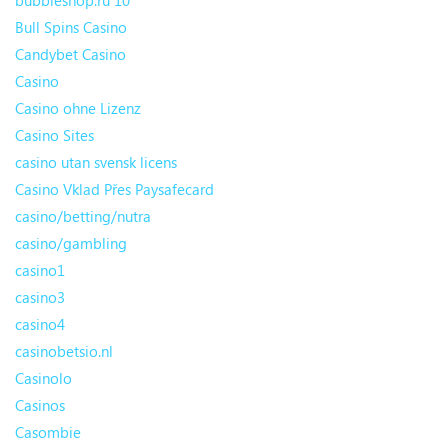
bubbleshop.ru 10
Bull Spins Casino
Candybet Casino
Casino
Casino ohne Lizenz
Casino Sites
casino utan svensk licens
Casino Vklad Přes Paysafecard
casino/betting/nutra
casino/gambling
casino1
casino3
casino4
casinobetsio.nl
Casinolo
Casinos
Casombie