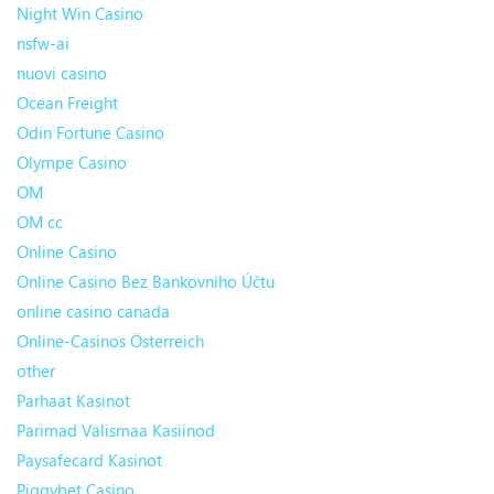
Night Win Casino
nsfw-ai
nuovi casino
Ocean Freight
Odin Fortune Casino
Olympe Casino
OM
OM cc
Online Casino
Online Casino Bez Bankovního Účtu
online casino canada
Online-Casinos Österreich
other
Parhaat Kasinot
Parimad Välismaa Kasiinod
Paysafecard Kasinot
Piggybet Casino