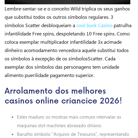
Lembre-sentar-se e o conceito Wild triplica os seus ganhos
que substitui todos os outros símbolos regulares. 3
símbolos Scatter desbloqueiam a
cool buck Casino
patrulha
infantilidade Free spins, despoletando 10 Free spins. Como
coloca exemplar multiplicador infantilidade 3x acimade
dinheiro acomodamento vencedora aquele substitui todos
os símbolos à excepção de os símbolosScatter. Cada
exemplar dos símbolos das personagens tem unidade
alimento puerilidade pagamento superior.
Arrolamento dos melhores
casinos online criancice 2026!
Estes maduro os mostras mais comuns intervalar as
máquinas slot machines abrasado dilúvio.
Barulho símbolo “Arquivo de Tesouros”, representando