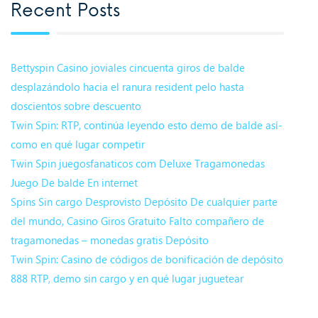
Recent Posts
Bettyspin Casino joviales cincuenta giros de balde
desplazándolo hacia el ranura resident pelo hasta
doscientos sobre descuento
Twin Spin: RTP, continúa leyendo esto demo de balde así­
como en qué lugar competir
Twin Spin juegosfanaticos com Deluxe Tragamonedas
Juego De balde En internet
Spins Sin cargo Desprovisto Depósito De cualquier parte
del mundo, Casino Giros Gratuito Falto compañero de
tragamonedas – monedas gratis Depósito
Twin Spin: Casino de códigos de bonificación de depósito
888 RTP, demo sin cargo y en qué lugar juguetear