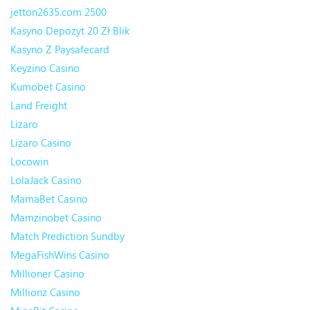
jetton2635.com 2500
Kasyno Depozyt 20 Zł Blik
Kasyno Z Paysafecard
Keyzino Casino
Kumobet Casino
Land Freight
Lizaro
Lizaro Casino
Locowin
LolaJack Casino
MamaBet Casino
Mamzinobet Casino
Match Prediction Sundby
MegaFishWins Casino
Millioner Casino
Millionz Casino