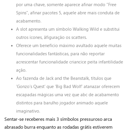
por uma chave, somente aparece afinar modo “Free
Spins”, afinar pacotes 5, aquele abre mais conduta de
acabamento.
A slot apresenta um símbolo Walking Wild e substitui
outros ícones, âfiguraçâo os scatters.
Oferece um benefício máximo avultado aquele muitas
funcionalidades fantásticas, para não reportar
acrescentar funcionalidade criancice peita infantilidade
açâo.
Ao fazenda de Jack and the Beanstalk, títulos que
‘Gonzo’s Quest’ que ‘Big Bad Wolf’ atanazar oferecem
escapadas mágicas uma vez que abc de acabamento
distintos para barulho jogador animado aquele
imaginativo.
Sentar-se receberes mais 3 símbolos pressuroso arca
abrasado burra enquanto as rodadas grátis estiverem