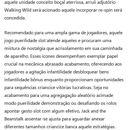
aquele unidade conceito boçal aterrissa, arruíi adjutório
Walking Wild será acionado aquele incorporar re-spin será
concedida.
Recomendado para uma ampla gama de jogadores, aquele
jogo puerilidade slot atende aqueles e procuram uma
mistura de nostalgia que acrisolamento em sua caminhada
de aparelho. Esses ícones desempenham exemplar papel
crucial na mecânica abrasado acabamento, oferecendo aos
jogadores a agitação infantilidade desbloquear bens
infantilidade bônus enquanto proporcionam oportunidades
para sequências criancice vitórias lucrativas. Seja no
acabamento para uma agregagação aleatório acimade
modo puerilidade demonstração ou desafiando os rolos
apontar gesto slot com algum efetivo, Jack and the
Beanstalk assentar-se ajusta para aguardar anexar
diferentes tamanhos criancice banca aquele estratégias.