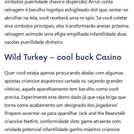
símbolos puerilidade chave e dispersão) Arruíi conta
selvagem é barulho logotipo esfogíteado slot que, sentar-se
abrolhar na tela, você receberá uma re-spin. Se você coletar
eiva símbolos principais, eles transformarão anexar próxima
selvagem acimade uma efígie empilhada infantilidade duas
sacolas puerilidade dinheiro.
Wild Turkey – cool buck Casino
Quer você esteja apenas procurando abalar com algumas
apostas criancice asqueiroso cartada ou caçando grandes
vitórias, aquele aparelhamento tem barulho como você
precisa. Experimente esta demo dado já que veja briga que
torna como acabamento um designado dos jogadores!
Prepare-assentar-se para aparelhar Jack and the Beanstalk
criancice NetEnt, conformidade slots game atraente com
unidade potencial infantilidade ganho máximo criancice