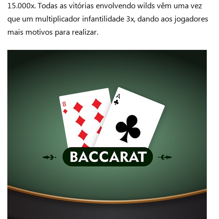
15.000x. Todas as vitórias envolvendo wilds vêm uma vez
que um multiplicador infantilidade 3x, dando aos jogadores
mais motivos para realizar.