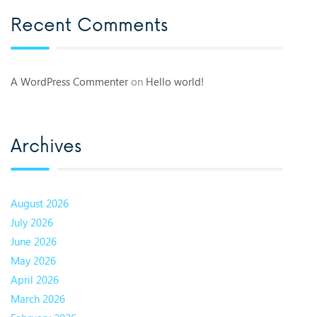
Recent Comments
A WordPress Commenter
on
Hello world!
Archives
August 2026
July 2026
June 2026
May 2026
April 2026
March 2026