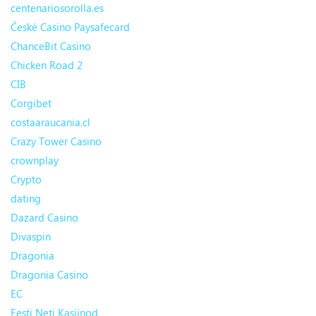
centenariosorolla.es
České Casino Paysafecard
ChanceBit Casino
Chicken Road 2
CIB
Corgibet
costaaraucania.cl
Crazy Tower Сasino
crownplay
Crypto
dating
Dazard Casino
Divaspin
Dragonia
Dragonia Casino
EC
Eesti Neti Kasiinod