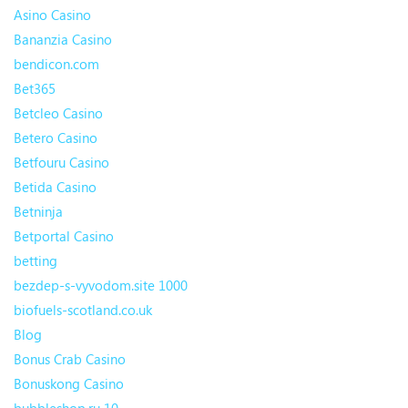
Asino Casino
Bananzia Casino
bendicon.com
Bet365
Betcleo Casino
Betero Casino
Betfouru Casino
Betida Casino
Betninja
Betportal Casino
betting
bezdep-s-vyvodom.site 1000
biofuels-scotland.co.uk
Blog
Bonus Crab Casino
Bonuskong Casino