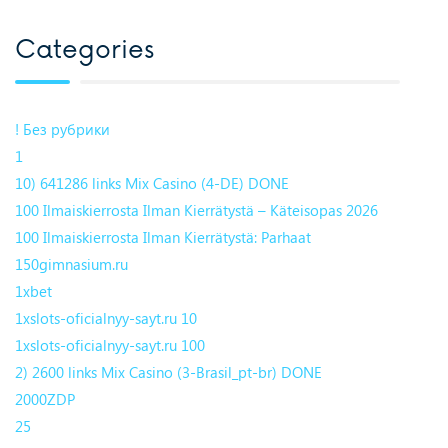
Categories
! Без рубрики
1
10) 641286 links Mix Casino (4-DE) DONE
100 Ilmaiskierrosta Ilman Kierrätystä – Käteisopas 2026
100 Ilmaiskierrosta Ilman Kierrätystä: Parhaat
150gimnasium.ru
1xbet
1xslots-oficialnyy-sayt.ru 10
1xslots-oficialnyy-sayt.ru 100
2) 2600 links Mix Casino (3-Brasil_pt-br) DONE
2000ZDP
25