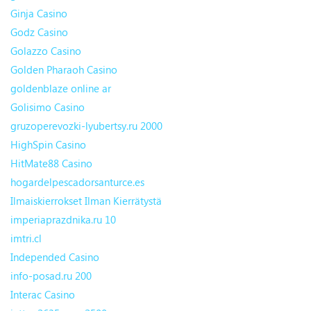
Ginja Casino
Godz Casino
Golazzo Casino
Golden Pharaoh Casino
goldenblaze online ar
Golisimo Casino
gruzoperevozki-lyubertsy.ru 2000
HighSpin Casino
HitMate88 Casino
hogardelpescadorsanturce.es
Ilmaiskierrokset Ilman Kierrätystä
imperiaprazdnika.ru 10
imtri.cl
Independed Casino
info-posad.ru 200
Interac Casino