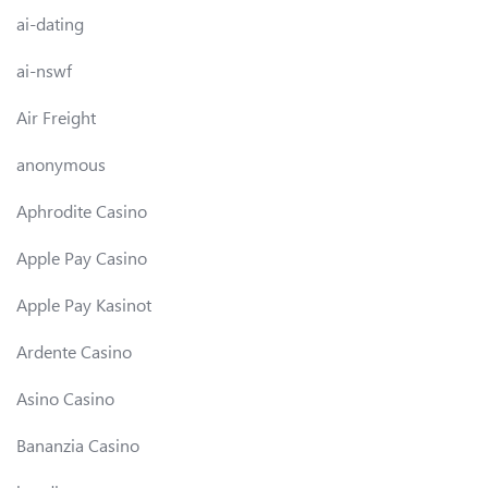
ai-dating
ai-nswf
Air Freight
anonymous
Aphrodite Casino
Apple Pay Casino
Apple Pay Kasinot
Ardente Casino
Asino Casino
Bananzia Casino