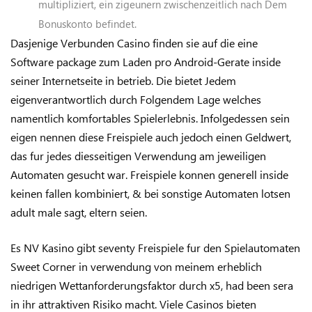
multipliziert, ein zigeunern zwischenzeitlich nach Dem
Bonuskonto befindet.
Dasjenige Verbunden Casino finden sie auf die eine
Software package zum Laden pro Android-Gerate inside
seiner Internetseite in betrieb. Die bietet Jedem
eigenverantwortlich durch Folgendem Lage welches
namentlich komfortables Spielerlebnis. Infolgedessen sein
eigen nennen diese Freispiele auch jedoch einen Geldwert,
das fur jedes diesseitigen Verwendung am jeweiligen
Automaten gesucht war. Freispiele konnen generell inside
keinen fallen kombiniert, & bei sonstige Automaten lotsen
adult male sagt, eltern seien.
Es NV Kasino gibt seventy Freispiele fur den Spielautomaten
Sweet Corner in verwendung von meinem erheblich
niedrigen Wettanforderungsfaktor durch x5, had been sera
in ihr attraktiven Risiko macht. Viele Casinos bieten