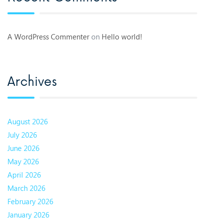
A WordPress Commenter
on
Hello world!
Archives
August 2026
July 2026
June 2026
May 2026
April 2026
March 2026
February 2026
January 2026