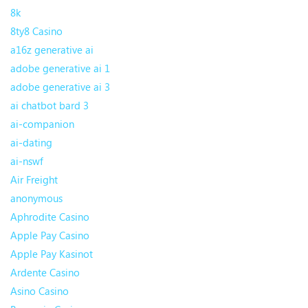
8k
8ty8 Casino
a16z generative ai
adobe generative ai 1
adobe generative ai 3
ai chatbot bard 3
ai-companion
ai-dating
ai-nswf
Air Freight
anonymous
Aphrodite Casino
Apple Pay Casino
Apple Pay Kasinot
Ardente Casino
Asino Casino