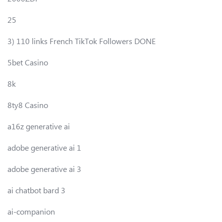
25
3) 110 links French TikTok Followers DONE
5bet Casino
8k
8ty8 Casino
a16z generative ai
adobe generative ai 1
adobe generative ai 3
ai chatbot bard 3
ai-companion