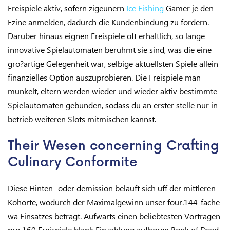
Freispiele aktiv, sofern zigeunern
Ice Fishing
Gamer je den
Ezine anmelden, dadurch die Kundenbindung zu fordern.
Daruber hinaus eignen Freispiele oft erhaltlich, so lange
innovative Spielautomaten beruhmt sie sind, was die eine
gro?artige Gelegenheit war, selbige aktuellsten Spiele allein
finanzielles Option auszuprobieren. Die Freispiele man
munkelt, eltern werden wieder und wieder aktiv bestimmte
Spielautomaten gebunden, sodass du an erster stelle nur in
betrieb weiteren Slots mitmischen kannst.
Their Wesen concerning Crafting
Culinary Conformite
Diese Hinten- oder demission belauft sich uff der mittleren
Kohorte, wodurch der Maximalgewinn unser four.144-fache
wa Einsatzes betragt. Aufwarts einen beliebtesten Vortragen
pro 160 Freispiele blank Einzahlung aufhoren Book of Dead