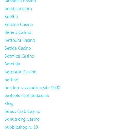
Bananzia Casino
bendicon.com
Bet365
Betcleo Casino
Betero Casino
Betfouru Casino
Betida Casino
Betmica Casino
Betninja
Betportal Casino
betting
bezdep-s-vyvodom.site 1000
biofuels-scotland.co.uk
Blog
Bonus Crab Casino
Bonuskong Casino
bubbleshop.ru 10