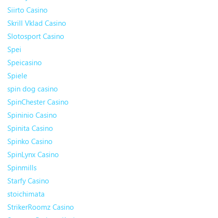
Siirto Casino
Skrill Vklad Casino
Slotosport Casino
Spei
Speicasino
Spiele
spin dog casino
SpinChester Casino
Spininio Casino
Spinita Casino
Spinko Casino
SpinLynx Casino
Spinmills
Starfy Casino
stoichimata
StrikerRoomz Casino