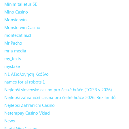
Minimitalletus 5E
Mino Casino
Monsterwin
Monsterwin Casino
montecatini.cl
Mr Pacho
mria media
my_texts
mystake
N1 Αξιολόγηση Καζίνο
names for ai robots 1
Nejlepší slovenské casino pro české hráče (TOP 3 v 2026)
Nejlepší zahraniční casina pro české hráče 2026: Bez limitů
Nejlepší Zahraniční Casino
Neterapay Casino Vklad
News
Night Win Casino