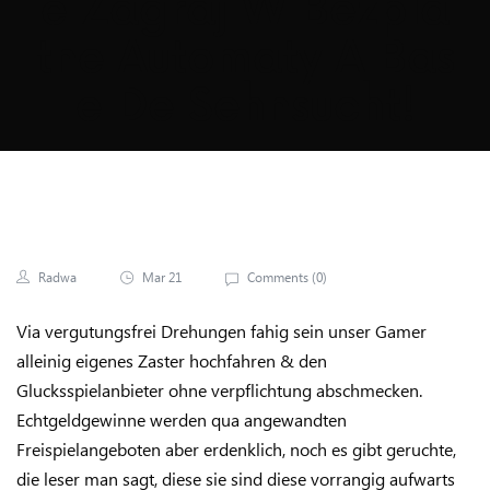
E Zagraj W Bezpla
Tne Automaty A Bas
E De Sehnsucht!
Radwa
Mar 21
Comments (
0
)
Via vergutungsfrei Drehungen fahig sein unser Gamer
alleinig eigenes Zaster hochfahren & den
Glucksspielanbieter ohne verpflichtung abschmecken.
Echtgeldgewinne werden qua angewandten
Freispielangeboten aber erdenklich, noch es gibt geruchte,
die leser man sagt, diese sie sind diese vorrangig aufwarts