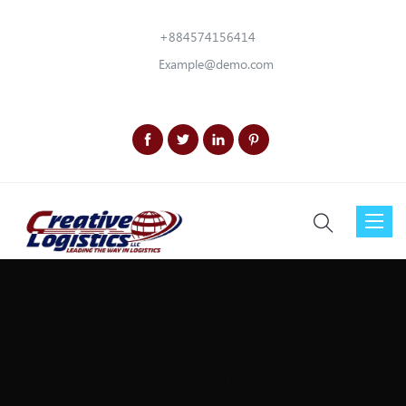
+884574156414
Example@demo.com
Sun - Fri 10 AM - PM
Toggl
naviga
Krajowe Sloty Ums
Etzbar Mostbet Bo
Nus Wolfram Kasyni