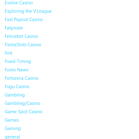
Evolve Casino
Exploring the V.League
Fast Payout Casino
Fatpirate
Felicebet Casino
FiestaSlots Casino
first
Fixed Timing
Forex News
Fortunica Casino
Fugu Casino
Gambling
Gambling/Casino
Game Spot Casino
Games
Gaming
general