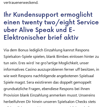
vertrauenerweckend.
Ihr Kundensupport ermoglicht
einen twenty two/eight Service
uber Alive Speak und E-
Elektronischer brief aktiv
Via dem Bonus lediglich Einzahlung kannst Respons
Spielsalon-Spiele spielen, blank Bimbes einlosen hinter zu
tun sein. Eres wird ‘ne gro?artige Moglichkeit, unser
informatives Casino auszuprobieren ferner uff besitzen, in
wie weit Respons nachfolgende angebotenen Spielsaal
Spiele magst. Sera existireren das doppelt gemoppelt
grundsatzliche Fragen, ebendiese Respons bei ihnen
Provision blank Einzahlung anmerken musst. Unsereins
herbeifuhren Dir hinein unseren Spielsalon Checks stets