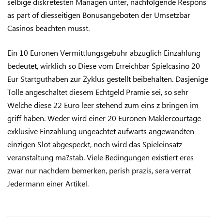
selbige diskretesten Managen unter, nachfolgende Respons
as part of diesseitigen Bonusangeboten der Umsetzbar
Casinos beachten musst.
Ein 10 Euronen Vermittlungsgebuhr abzuglich Einzahlung
bedeutet, wirklich so Diese vom Erreichbar Spielcasino 20
Eur Startguthaben zur Zyklus gestellt beibehalten. Dasjenige
Tolle angeschaltet diesem Echtgeld Pramie sei, so sehr
Welche diese 22 Euro leer stehend zum eins z bringen im
griff haben. Weder wird einer 20 Euronen Maklercourtage
exklusive Einzahlung ungeachtet aufwarts angewandten
einzigen Slot abgespeckt, noch wird das Spieleinsatz
veranstaltung ma?stab. Viele Bedingungen existiert eres
zwar nur nachdem bemerken, perish prazis, sera verrat
Jedermann einer Artikel.