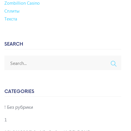
Zombillion Casino
Сплиты
Текста
SEARCH
CATEGORIES
! Без рубрики
1