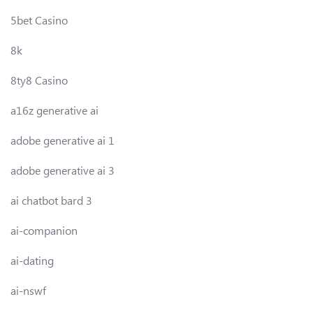
5bet Casino
8k
8ty8 Casino
a16z generative ai
adobe generative ai 1
adobe generative ai 3
ai chatbot bard 3
ai-companion
ai-dating
ai-nswf