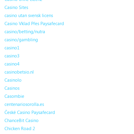
Casino Sites
casino utan svensk licens
Casino Vklad Přes Paysafecard
casino/betting/nutra
casino/gambling
casino1
casino3
casino4
casinobetsio.nl
Casinolo
Casinos
Casombie
centenariosorolla.es
České Casino Paysafecard
ChanceBit Casino
Chicken Road 2