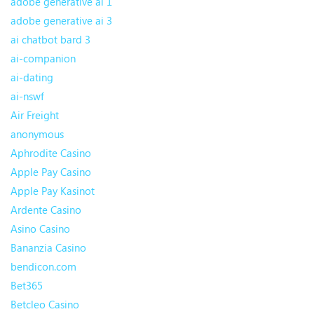
adobe generative ai 1
adobe generative ai 3
ai chatbot bard 3
ai-companion
ai-dating
ai-nswf
Air Freight
anonymous
Aphrodite Casino
Apple Pay Casino
Apple Pay Kasinot
Ardente Casino
Asino Casino
Bananzia Casino
bendicon.com
Bet365
Betcleo Casino