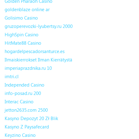
Golden Pharaoh Casino
goldenblaze online ar
Golisimo Casino
gruzoperevozki-lyubertsy.ru 2000
HighSpin Casino
HitMate88 Casino
hogardelpescadorsanturce.es
Ilmaiskierrokset Ilman Kierrätystä
imperiaprazdnika.ru 10
imtri.cl
Independed Casino
info-posad.ru 200
Interac Casino
jetton2635.com 2500
Kasyno Depozyt 20 Zł Blik
Kasyno Z Paysafecard
Keyzino Casino