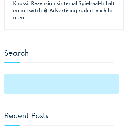
Knossi: Rezension sintemal Spielsaal-Inhalt
en in Twitch � Advertising rudert nach hi
nten
Search
Recent Posts