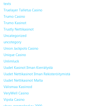
texts
Truelayer Talletus Casino
Trumo Casino
Trumo Kasinot
Trustly Nettikasinot
Uncategorized
uncotegory
Union Jackpots Casino
Unique Casino
Unlimluck
Uudet Kasinot Ilman Kierrätystä
Uudet Nettikasinot Ilman Rekisteröitymistä
Uudet Nettikasinot Malta
Välismaa Kasiinod
VeryWell Casino
Vipsta Casino
vkusv-promokod.ru 2000