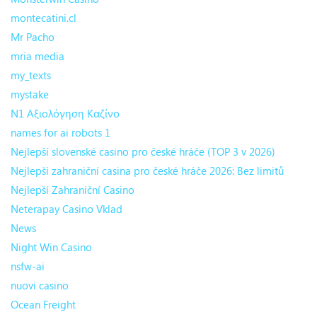
montecatini.cl
Mr Pacho
mria media
my_texts
mystake
N1 Αξιολόγηση Καζίνο
names for ai robots 1
Nejlepší slovenské casino pro české hráče (TOP 3 v 2026)
Nejlepší zahraniční casina pro české hráče 2026: Bez limitů
Nejlepší Zahraniční Casino
Neterapay Casino Vklad
News
Night Win Casino
nsfw-ai
nuovi casino
Ocean Freight