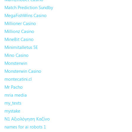
Match Prediction Sundby
MegaFishWins Casino
Millioner Casino
Millionz Casino
MineBit Casino
Minimitalletus 5E
Mino Casino
Monsterwin
Monsterwin Casino
montecatini.cl
Mr Pacho
mria media
my_texts
mystake
N1 Αξιολόγηση Καζίνο
names for ai robots 1