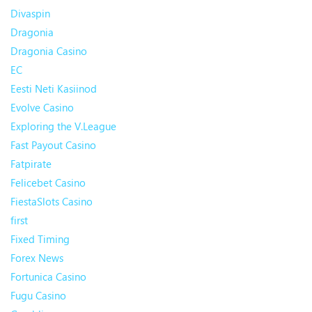
Divaspin
Dragonia
Dragonia Casino
EC
Eesti Neti Kasiinod
Evolve Casino
Exploring the V.League
Fast Payout Casino
Fatpirate
Felicebet Casino
FiestaSlots Casino
first
Fixed Timing
Forex News
Fortunica Casino
Fugu Casino