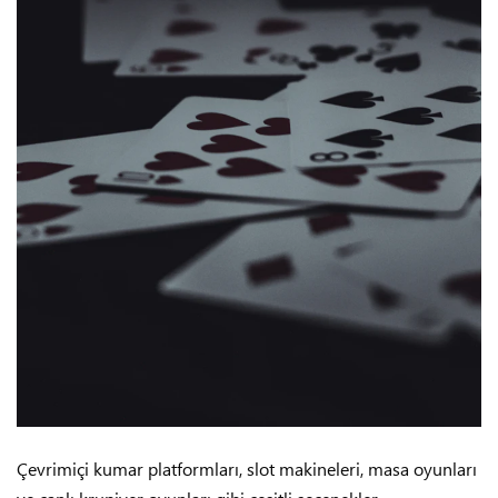
Çevrimiçi kumar platformları, slot makineleri, masa oyunları