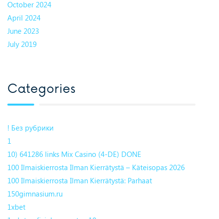
October 2024
April 2024
June 2023
July 2019
Categories
! Без рубрики
1
10) 641286 links Mix Casino (4-DE) DONE
100 Ilmaiskierrosta Ilman Kierrätystä – Käteisopas 2026
100 Ilmaiskierrosta Ilman Kierrätystä: Parhaat
150gimnasium.ru
1xbet