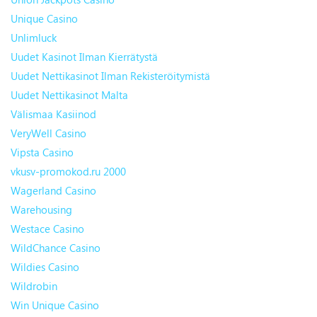
Unique Casino
Unlimluck
Uudet Kasinot Ilman Kierrätystä
Uudet Nettikasinot Ilman Rekisteröitymistä
Uudet Nettikasinot Malta
Välismaa Kasiinod
VeryWell Casino
Vipsta Casino
vkusv-promokod.ru 2000
Wagerland Casino
Warehousing
Westace Casino
WildChance Casino
Wildies Casino
Wildrobin
Win Unique Casino