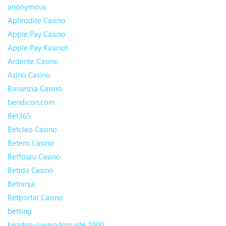
anonymous
Aphrodite Casino
Apple Pay Casino
Apple Pay Kasinot
Ardente Casino
Asino Casino
Bananzia Casino
bendicon.com
Bet365
Betcleo Casino
Betero Casino
Betfouru Casino
Betida Casino
Betninja
Betportal Casino
betting
bezdep-s-vyvodom.site 1000