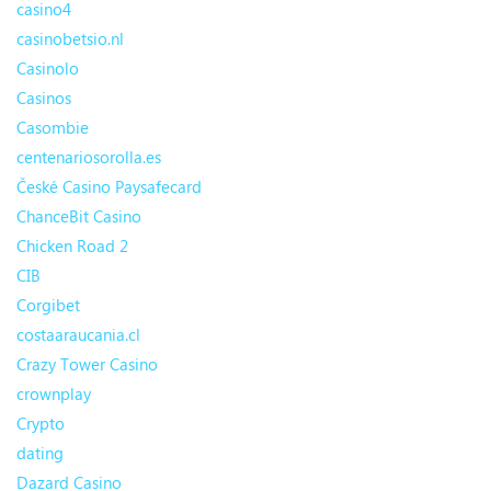
casino4
casinobetsio.nl
Casinolo
Casinos
Casombie
centenariosorolla.es
České Casino Paysafecard
ChanceBit Casino
Chicken Road 2
CIB
Corgibet
costaaraucania.cl
Crazy Tower Сasino
crownplay
Crypto
dating
Dazard Casino