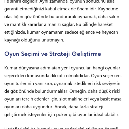
ile sınırlı değildir. Aynı zamanda, oyunun sonucunu asla
garanti etmediğinizi kabul etmek de önemlidir. Kaybetme
olasılığını göz önünde bulundurarak oynamak, daha sakin
ve mantıklı kararlar almanızı sağlar. Bu bilinçle hareket
ettiğinizde, kumar oynamanın sadece eğlence ve heyecan
kaynağı olduğunu unutmayın.
Oyun Seçimi ve Strateji Geliştirme
Kumar dünyasına adım atan yeni oyuncular, hangi oyunları
seçecekleri konusunda dikkatli olmalıdırlar. Oyun seçerken,
oyun türlerinin yanı sıra, oynamak istedikleri risk seviyesini
de göz önünde bulundurmalılar. Örneğin, daha düşük riskli
oyunları tercih edenler için, slot makineleri veya basit masa
oyunları daha uygundur. Ancak, daha fazla strateji
geliştirmek isteyenler için poker gibi oyunlar ideal olabilir.
Hedeflerinizi belirlemek, oyun seçiminizi etkileyen önemli