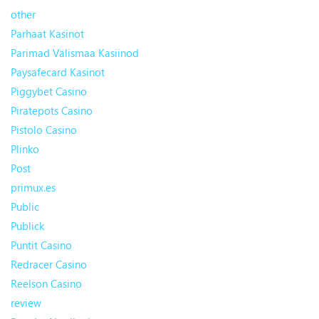
other
Parhaat Kasinot
Parimad Välismaa Kasiinod
Paysafecard Kasinot
Piggybet Casino
Piratepots Casino
Pistolo Casino
Plinko
Post
primux.es
Public
Publick
Puntit Casino
Redracer Casino
Reelson Casino
review