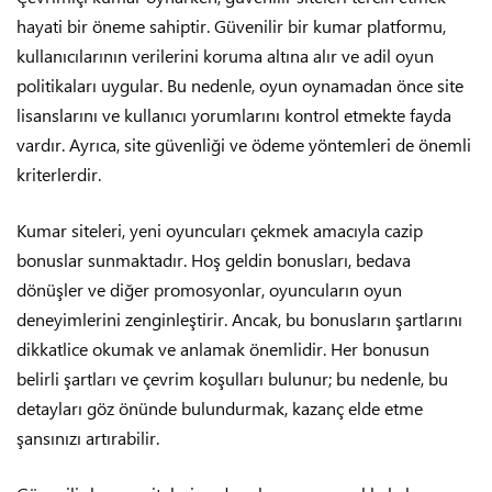
hayati bir öneme sahiptir. Güvenilir bir kumar platformu,
kullanıcılarının verilerini koruma altına alır ve adil oyun
politikaları uygular. Bu nedenle, oyun oynamadan önce site
lisanslarını ve kullanıcı yorumlarını kontrol etmekte fayda
vardır. Ayrıca, site güvenliği ve ödeme yöntemleri de önemli
kriterlerdir.
Kumar siteleri, yeni oyuncuları çekmek amacıyla cazip
bonuslar sunmaktadır. Hoş geldin bonusları, bedava
dönüşler ve diğer promosyonlar, oyuncuların oyun
deneyimlerini zenginleştirir. Ancak, bu bonusların şartlarını
dikkatlice okumak ve anlamak önemlidir. Her bonusun
belirli şartları ve çevrim koşulları bulunur; bu nedenle, bu
detayları göz önünde bulundurmak, kazanç elde etme
şansınızı artırabilir.