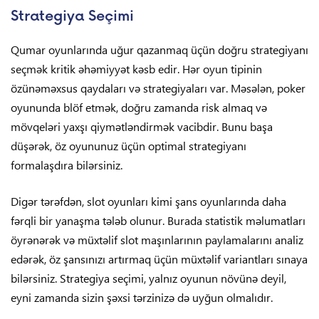
Strategiya Seçimi
Qumar oyunlarında uğur qazanmaq üçün doğru strategiyanı
seçmək kritik əhəmiyyət kəsb edir. Hər oyun tipinin
özünəməxsus qaydaları və strategiyaları var. Məsələn, poker
oyununda blöf etmək, doğru zamanda risk almaq və
mövqeləri yaxşı qiymətləndirmək vacibdir. Bunu başa
düşərək, öz oyununuz üçün optimal strategiyanı
formalaşdıra bilərsiniz.
Digər tərəfdən, slot oyunları kimi şans oyunlarında daha
fərqli bir yanaşma tələb olunur. Burada statistik məlumatları
öyrənərək və müxtəlif slot maşınlarının paylamalarını analiz
edərək, öz şansınızı artırmaq üçün müxtəlif variantları sınaya
bilərsiniz. Strategiya seçimi, yalnız oyunun növünə deyil,
eyni zamanda sizin şəxsi tərzinizə də uyğun olmalıdır.