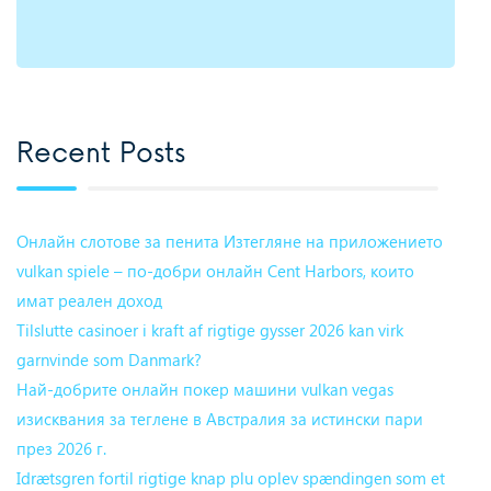
Recent Posts
Онлайн слотове за пенита Изтегляне на приложението
vulkan spiele – по-добри онлайн Cent Harbors, които
имат реален доход
Tilslutte casinoer i kraft af rigtige gysser 2026 kan virk
garnvinde som Danmark?
Най-добрите онлайн покер машини vulkan vegas
изисквания за теглене в Австралия за истински пари
през 2026 г.
Idrætsgren fortil rigtige knap plu oplev spændingen som et