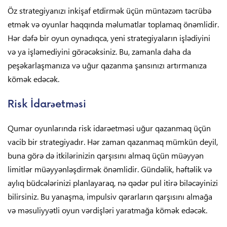
Öz strategiyanızı inkişaf etdirmək üçün müntəzəm təcrübə
etmək və oyunlar haqqında məlumatlar toplamaq önəmlidir.
Hər dəfə bir oyun oynadıqca, yeni strategiyaların işlədiyini
və ya işləmediyini görəcəksiniz. Bu, zamanla daha da
peşəkarlaşmanıza və uğur qazanma şansınızı artırmanıza
kömək edəcək.
Risk İdarəetməsi
Qumar oyunlarında risk idarəetməsi uğur qazanmaq üçün
vacib bir strategiyadır. Hər zaman qazanmaq mümkün deyil,
buna görə də itkilərinizin qarşısını almaq üçün müəyyən
limitlər müəyyənləşdirmək önəmlidir. Gündəlik, həftəlik və
aylıq büdcələrinizi planlayaraq, nə qədər pul itirə biləcəyinizi
bilirsiniz. Bu yanaşma, impulsiv qərarların qarşısını almağa
və məsuliyyətli oyun vərdişləri yaratmağa kömək edəcək.