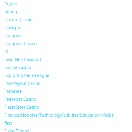
Crypto
dating
Dazard Casino
Divaspin
Dragonia
Dragonia Casino
EC
Eesti Neti Kasiinod
Evolve Casino
Exploring the V.League
Fast Payout Casino
Fatpirate
Felicebet Casino
FiestaSlots Casino
Finance/Hobbies/Technology/Utilities/Education/Media
first
Fixed Timing