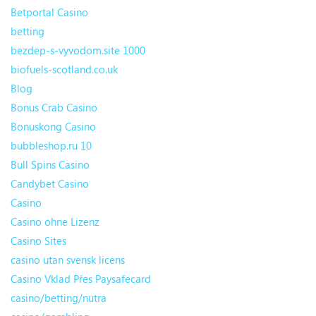
Betportal Casino
betting
bezdep-s-vyvodom.site 1000
biofuels-scotland.co.uk
Blog
Bonus Crab Casino
Bonuskong Casino
bubbleshop.ru 10
Bull Spins Casino
Candybet Casino
Casino
Casino ohne Lizenz
Casino Sites
casino utan svensk licens
Casino Vklad Přes Paysafecard
casino/betting/nutra