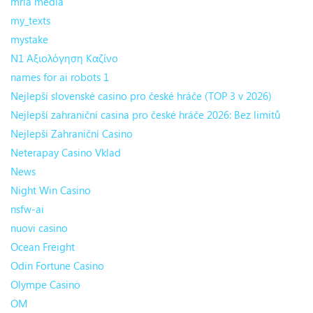
mria media
my_texts
mystake
N1 Αξιολόγηση Καζίνο
names for ai robots 1
Nejlepší slovenské casino pro české hráče (TOP 3 v 2026)
Nejlepší zahraniční casina pro české hráče 2026: Bez limitů
Nejlepší Zahraniční Casino
Neterapay Casino Vklad
News
Night Win Casino
nsfw-ai
nuovi casino
Ocean Freight
Odin Fortune Casino
Olympe Casino
OM