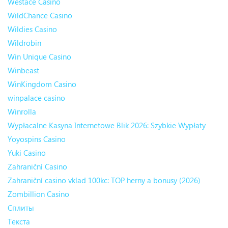
Westace Casino
WildChance Casino
Wildies Casino
Wildrobin
Win Unique Casino
Winbeast
WinKingdom Casino
winpalace casino
Winrolla
Wypłacalne Kasyna Internetowe Blik 2026: Szybkie Wypłaty
Yoyospins Casino
Yuki Casino
Zahraniční Casino
Zahraniční casino vklad 100kc: TOP herny a bonusy (2026)
Zombillion Casino
Сплиты
Текста