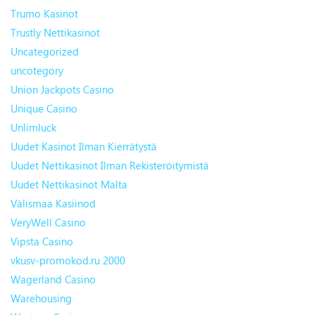
Trumo Kasinot
Trustly Nettikasinot
Uncategorized
uncotegory
Union Jackpots Casino
Unique Casino
Unlimluck
Uudet Kasinot Ilman Kierrätystä
Uudet Nettikasinot Ilman Rekisteröitymistä
Uudet Nettikasinot Malta
Välismaa Kasiinod
VeryWell Casino
Vipsta Casino
vkusv-promokod.ru 2000
Wagerland Casino
Warehousing