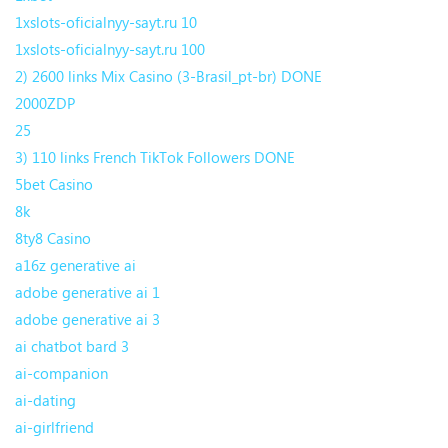
1xslots-oficialnyy-sayt.ru 10
1xslots-oficialnyy-sayt.ru 100
2) 2600 links Mix Casino (3-Brasil_pt-br) DONE
2000ZDP
25
3) 110 links French TikTok Followers DONE
5bet Casino
8k
8ty8 Casino
a16z generative ai
adobe generative ai 1
adobe generative ai 3
ai chatbot bard 3
ai-companion
ai-dating
ai-girlfriend