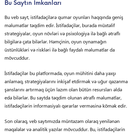
Bu Saytın İmkanları
Bu veb sayt, istifadəçilərə qumar oyunları haqqında geniş
məlumatlar təqdim edir. İstifadəçilər, burada müxtəlif
strategiyalar, oyun növləri və psixologiya ilə bağlı ətraflı
bilgilərə çata bilərlər. Həmçinin, oyun oynamağın
üstünlükləri və riskləri ilə bağlı faydalı məlumatlar da
mövcuddur.
İstifadəçilər bu platformada, oyun mühitini daha yaxşı
anlamaq, strategiyalarını inkişaf etdirmək və uğur qazanma
şanslarını artırmaq üçün lazım olan bütün resursları əldə
edə bilərlər. Bu saytda təqdim olunan ətraflı məlumatlar,
istifadəçilərin informasiyalı qərarlar verməsinə kömək edir.
Son olaraq, veb saytımızda müntəzəm olaraq yenilənən
məqalələr və analitik yazılar mövcuddur. Bu, istifadəçilərin