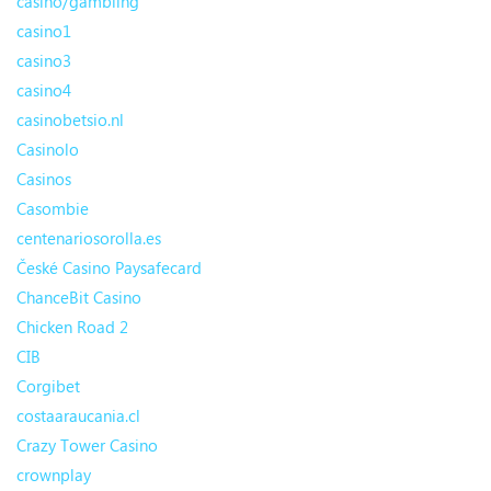
casino/gambling
casino1
casino3
casino4
casinobetsio.nl
Casinolo
Casinos
Casombie
centenariosorolla.es
České Casino Paysafecard
ChanceBit Casino
Chicken Road 2
CIB
Corgibet
costaaraucania.cl
Crazy Tower Сasino
crownplay