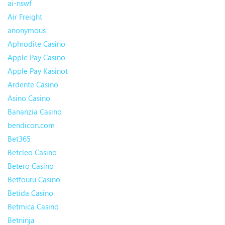
ai-nswf
Air Freight
anonymous
Aphrodite Casino
Apple Pay Casino
Apple Pay Kasinot
Ardente Casino
Asino Casino
Bananzia Casino
bendicon.com
Bet365
Betcleo Casino
Betero Casino
Betfouru Casino
Betida Casino
Betmica Casino
Betninja