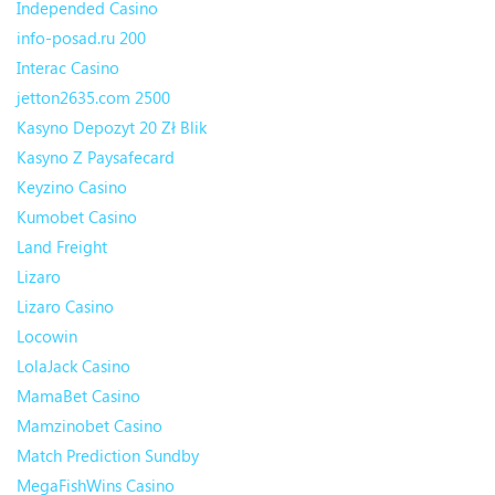
Independed Casino
info-posad.ru 200
Interac Casino
jetton2635.com 2500
Kasyno Depozyt 20 Zł Blik
Kasyno Z Paysafecard
Keyzino Casino
Kumobet Casino
Land Freight
Lizaro
Lizaro Casino
Locowin
LolaJack Casino
MamaBet Casino
Mamzinobet Casino
Match Prediction Sundby
MegaFishWins Casino