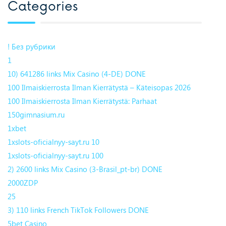
Categories
! Без рубрики
1
10) 641286 links Mix Casino (4-DE) DONE
100 Ilmaiskierrosta Ilman Kierrätystä – Käteisopas 2026
100 Ilmaiskierrosta Ilman Kierrätystä: Parhaat
150gimnasium.ru
1xbet
1xslots-oficialnyy-sayt.ru 10
1xslots-oficialnyy-sayt.ru 100
2) 2600 links Mix Casino (3-Brasil_pt-br) DONE
2000ZDP
25
3) 110 links French TikTok Followers DONE
5bet Casino