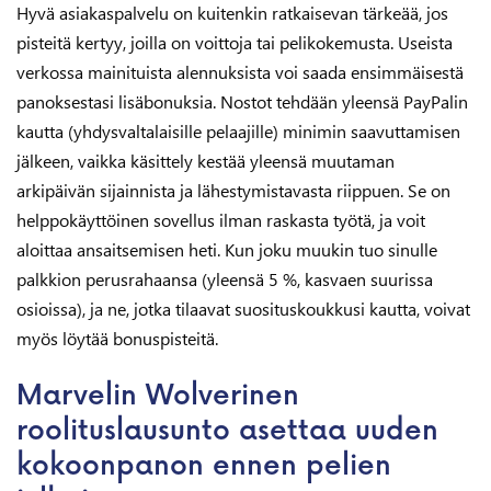
Hyvä asiakaspalvelu on kuitenkin ratkaisevan tärkeää, jos
pisteitä kertyy, joilla on voittoja tai pelikokemusta. Useista
verkossa mainituista alennuksista voi saada ensimmäisestä
panoksestasi lisäbonuksia. Nostot tehdään yleensä PayPalin
kautta (yhdysvaltalaisille pelaajille) minimin saavuttamisen
jälkeen, vaikka käsittely kestää yleensä muutaman
arkipäivän sijainnista ja lähestymistavasta riippuen. Se on
helppokäyttöinen sovellus ilman raskasta työtä, ja voit
aloittaa ansaitsemisen heti. Kun joku muukin tuo sinulle
palkkion perusrahaansa (yleensä 5 %, kasvaen suurissa
osioissa), ja ne, jotka tilaavat suosituskoukkusi kautta, voivat
myös löytää bonuspisteitä.
Marvelin Wolverinen
roolituslausunto asettaa uuden
kokoonpanon ennen pelien