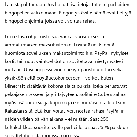
käteistapahtumaan. Jos haluat lisätietoja, tutustu parhaiden
bingopelien valikoimaan. Bingon ystäville nämä ovat tiettyjä
bingopeliohjelmia, joissa voit voittaa rahaa.
Luotettava ohjelmisto saa vankat suositukset ja
ammattimaisen maksuhistorian. Ensinnäkin, kiinnitä
huomiota sovelluksen maksutoimintoihin; PayPal, nykyiset
kortit tai muut vaihtoehdot on sovitettava mieltymystesi
mukaan. Uusi aggressiivinen peliympäristö ulottuu sekä
yksikköön että pöytätietokoneeseen – verkot, kuten
Minecraft, sisältävät kokonaisia ​​​​talouksia, jotka perustuvat
pelaajakehitykseen ja yrittäjyyteen. Solitaire Cube sisältää
myös lisäbonuksia ja kuponkeja ensimmäisiin talletuksiin.
Rakastan sitä, että kun voitat, voit nostaa rahasi PayPaliin
näiden viiden päivän aikana – ei mitään. Saat 250
kultakolikkoa suositteleville perheille ja saat 25 % palkkion
suosittelutuloista monissa paikoissa.