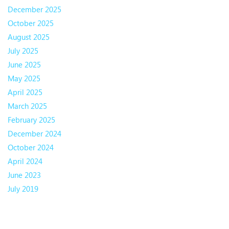
December 2025
October 2025
August 2025
July 2025
June 2025
May 2025
April 2025
March 2025
February 2025
December 2024
October 2024
April 2024
June 2023
July 2019