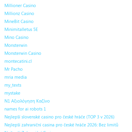
Millioner Casino
Millionz Casino
MineBit Casino
Minimitalletus 5E
Mino Casino
Monsterwin
Monsterwin Casino
montecatini.cl
Mr Pacho
mria media
my_texts
mystake
N1 Αξιολόγηση Καζίνο
names for ai robots 1
Nejlepší slovenské casino pro české hráče (TOP 3 v 2026)
Nejlepší zahraniční casina pro české hráče 2026: Bez limitů