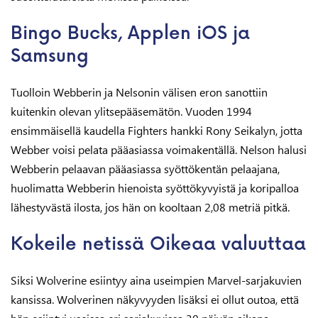
Bingo Bucks, Applen iOS ja
Samsung
Tuolloin Webberin ja Nelsonin välisen eron sanottiin
kuitenkin olevan ylitsepääsemätön. Vuoden 1994
ensimmäisellä kaudella Fighters hankki Rony Seikalyn, jotta
Webber voisi pelata pääasiassa voimakentällä. Nelson halusi
Webberin pelaavan pääasiassa syöttökentän pelaajana,
huolimatta Webberin hienoista syöttökyvyistä ja koripalloa
lähestyvästä ilosta, jos hän on kooltaan 2,08 metriä pitkä.
Kokeile netissä Oikeaa valuuttaa
Siksi Wolverine esiintyy aina useimpien Marvel-sarjakuvien
kansissa. Wolverinen näkyvyyden lisäksi ei ollut outoa, että