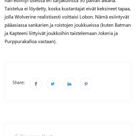
hän esiintyi useissa eri sarjakuvissa 30 päivän aikana.
Taistelua ei löydetty, koska kustantajat eivät keksineet tapaa,
jolla Wolverine realistisesti voittaisi Lobon. Nämä esiintyvät
pääasiassa sankarien ja roistojen joukkueissa (kuten Batman
ja Kapteeni liittyivät joukkoihin taistelemaan Jokeria ja
Purppurakalloa vastaan).
Share: