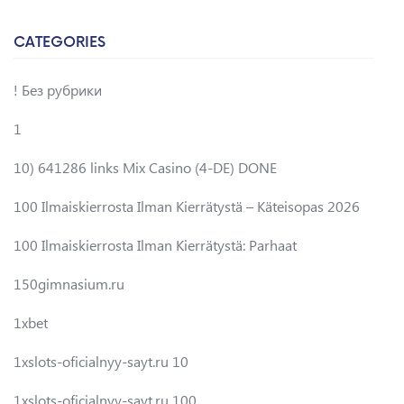
CATEGORIES
! Без рубрики
1
10) 641286 links Mix Casino (4-DE) DONE
100 Ilmaiskierrosta Ilman Kierrätystä – Käteisopas 2026
100 Ilmaiskierrosta Ilman Kierrätystä: Parhaat
150gimnasium.ru
1xbet
1xslots-oficialnyy-sayt.ru 10
1xslots-oficialnyy-sayt.ru 100