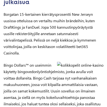
julkaisua
Borgatan 15-kertainen kierrätysprosentti New Jerseyn
uusissa otteluissa on vertailtu muihin brändeihin, kuten
DraftKings ja FanDuel. Jopa 500 kannustinpyöräytystä
uusille rekisteröityjille annetaan satunnaisesti
värivalintapelissä. Pelissä on neljä kiekkoa ja kymmenen
voittolinjaa, joilla on keskitason volatiliteetti bet365
Casinolla.
Bingo Dollars™ on useimmin
käytetty bingovedonlyöntiohjelmisto, jonka avulla voit
voittaa dollareita. Bingo Cash tarjoaa nyt vanhanaikaisen
makuuhuoneen, jossa voit kilpailla ammattilaisia ​​vastaan,
joilla on samat kokemustilit. Uusin sovellus on ilmainen
asentaa, ja siellä on myös kokeiluvaihtoehtoja panostaa
ilmaiseksi, jos haluat tuntea olosi sellaiseksi, joka osallistuu