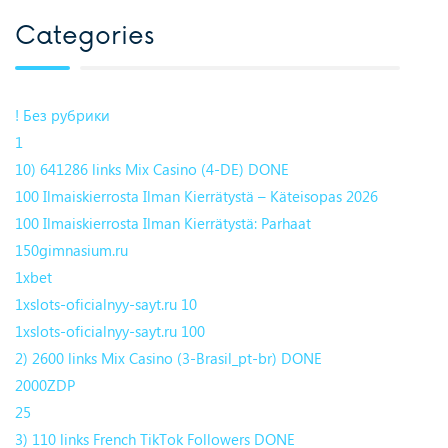
Categories
! Без рубрики
1
10) 641286 links Mix Casino (4-DE) DONE
100 Ilmaiskierrosta Ilman Kierrätystä – Käteisopas 2026
100 Ilmaiskierrosta Ilman Kierrätystä: Parhaat
150gimnasium.ru
1xbet
1xslots-oficialnyy-sayt.ru 10
1xslots-oficialnyy-sayt.ru 100
2) 2600 links Mix Casino (3-Brasil_pt-br) DONE
2000ZDP
25
3) 110 links French TikTok Followers DONE