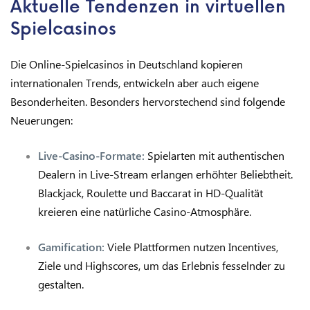
Aktuelle Tendenzen in virtuellen
Spielcasinos
Die Online-Spielcasinos in Deutschland kopieren
internationalen Trends, entwickeln aber auch eigene
Besonderheiten. Besonders hervorstechend sind folgende
Neuerungen:
Live-Casino-Formate:
Spielarten mit authentischen
Dealern in Live-Stream erlangen erhöhter Beliebtheit.
Blackjack, Roulette und Baccarat in HD-Qualität
kreieren eine natürliche Casino-Atmosphäre.
Gamification:
Viele Plattformen nutzen Incentives,
Ziele und Highscores, um das Erlebnis fesselnder zu
gestalten.