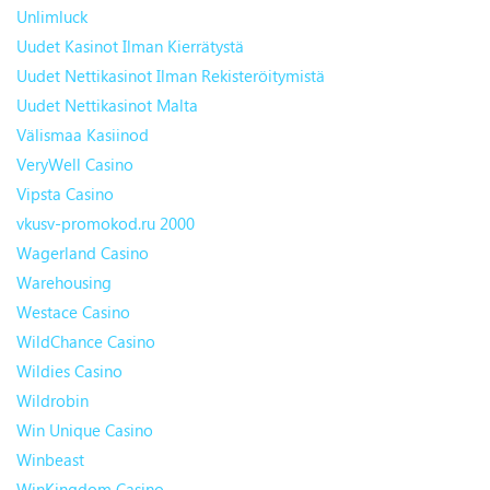
Unlimluck
Uudet Kasinot Ilman Kierrätystä
Uudet Nettikasinot Ilman Rekisteröitymistä
Uudet Nettikasinot Malta
Välismaa Kasiinod
VeryWell Casino
Vipsta Casino
vkusv-promokod.ru 2000
Wagerland Casino
Warehousing
Westace Casino
WildChance Casino
Wildies Casino
Wildrobin
Win Unique Casino
Winbeast
WinKingdom Casino