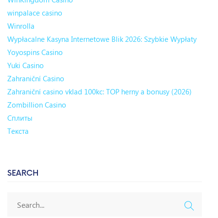
winpalace casino
Winrolla
Wypłacalne Kasyna Internetowe Blik 2026: Szybkie Wypłaty
Yoyospins Casino
Yuki Casino
Zahraniční Casino
Zahraniční casino vklad 100kc: TOP herny a bonusy (2026)
Zombillion Casino
Сплиты
Текста
SEARCH