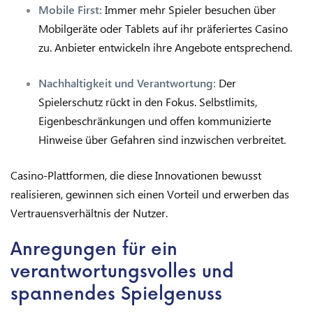
Mobile First:
Immer mehr Spieler besuchen über
Mobilgeräte oder Tablets auf ihr präferiertes Casino
zu. Anbieter entwickeln ihre Angebote entsprechend.
Nachhaltigkeit und Verantwortung:
Der
Spielerschutz rückt in den Fokus. Selbstlimits,
Eigenbeschränkungen und offen kommunizierte
Hinweise über Gefahren sind inzwischen verbreitet.
Casino-Plattformen, die diese Innovationen bewusst
realisieren, gewinnen sich einen Vorteil und erwerben das
Vertrauensverhältnis der Nutzer.
Anregungen für ein
verantwortungsvolles und
spannendes Spielgenuss