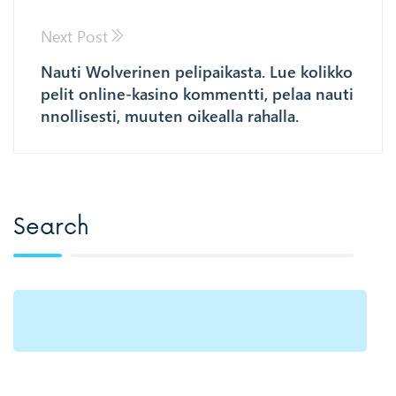
Next Post
Nauti Wolverinen pelipaikasta. Lue kolikko
pelit online-kasino kommentti, pelaa nauti
nnollisesti, muuten oikealla rahalla.
Search