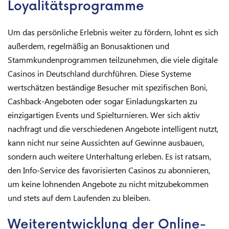
Loyalitätsprogramme
Um das persönliche Erlebnis weiter zu fördern, lohnt es sich
außerdem, regelmäßig an Bonusaktionen und
Stammkundenprogrammen teilzunehmen, die viele digitale
Casinos in Deutschland durchführen. Diese Systeme
wertschätzen beständige Besucher mit spezifischen Boni,
Cashback-Angeboten oder sogar Einladungskarten zu
einzigartigen Events und Spielturnieren. Wer sich aktiv
nachfragt und die verschiedenen Angebote intelligent nutzt,
kann nicht nur seine Aussichten auf Gewinne ausbauen,
sondern auch weitere Unterhaltung erleben. Es ist ratsam,
den Info-Service des favorisierten Casinos zu abonnieren,
um keine lohnenden Angebote zu nicht mitzubekommen
und stets auf dem Laufenden zu bleiben.
Weiterentwicklung der Online-