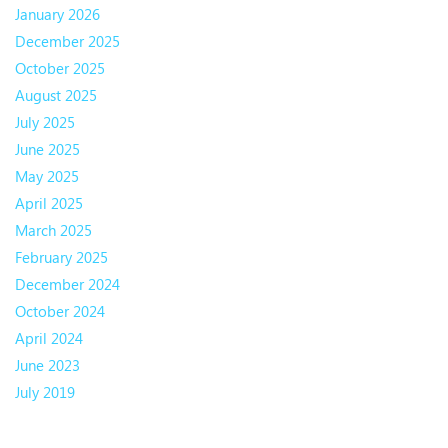
January 2026
December 2025
October 2025
August 2025
July 2025
June 2025
May 2025
April 2025
March 2025
February 2025
December 2024
October 2024
April 2024
June 2023
July 2019