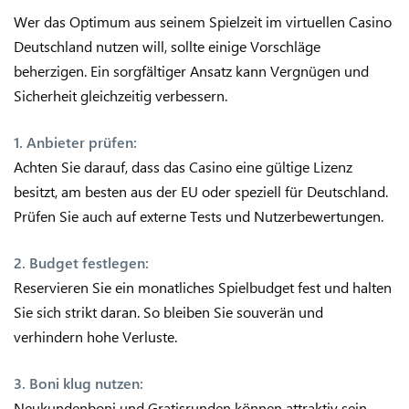
Wer das Optimum aus seinem Spielzeit im virtuellen Casino
Deutschland nutzen will, sollte einige Vorschläge
beherzigen. Ein sorgfältiger Ansatz kann Vergnügen und
Sicherheit gleichzeitig verbessern.
1. Anbieter prüfen:
Achten Sie darauf, dass das Casino eine gültige Lizenz
besitzt, am besten aus der EU oder speziell für Deutschland.
Prüfen Sie auch auf externe Tests und Nutzerbewertungen.
2. Budget festlegen:
Reservieren Sie ein monatliches Spielbudget fest und halten
Sie sich strikt daran. So bleiben Sie souverän und
verhindern hohe Verluste.
3. Boni klug nutzen:
Neukundenboni und Gratisrunden können attraktiv sein,