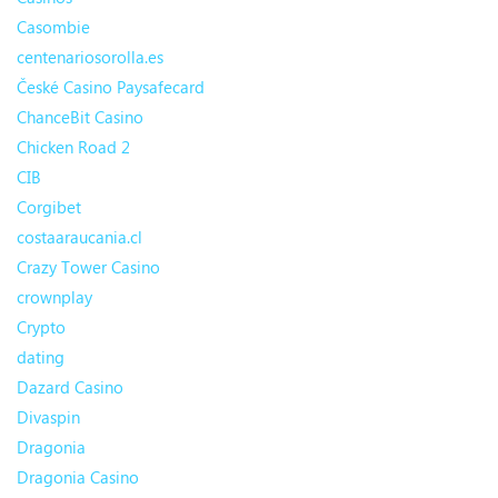
Casombie
centenariosorolla.es
České Casino Paysafecard
ChanceBit Casino
Chicken Road 2
CIB
Corgibet
costaaraucania.cl
Crazy Tower Сasino
crownplay
Crypto
dating
Dazard Casino
Divaspin
Dragonia
Dragonia Casino